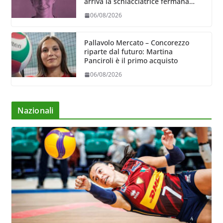
arriva la schiacciatrice fermana
Alessia Castellucci
06/08/2026
Pallavolo Mercato – Concorezzo
riparte dal futuro: Martina
Panciroli è il primo acquisto
06/08/2026
Nazionali