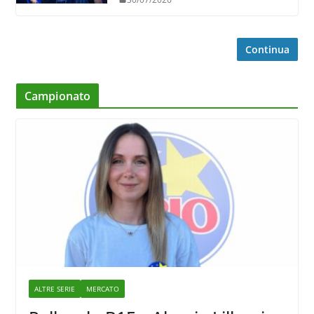
Continua
Campionato
ALTRE SERIE
MERCATO