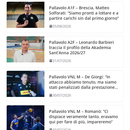
Pallavolo A1F – Brescia, Matteo
Solforati: “Siamo pronti a lottare e a
partire carichi sin dal primo giorno”
05/08/2026
Pallavolo A2F – Leonardo Barbieri
traccia il profilo della Akademia
Sant’Anna 2026/27
31/07/2026
Pallavolo VNL M – De Giorgi: “In
attacco abbiamo tenuto, ma siamo
stati penalizzati dalla prestazione
in ricezione, è la prima volta”
30/07/2026
Pallavolo VNL M – Romanò: “Ci
dispiace veramente tanto, eravamo
qui per fare di più, impareremo”
30/07/2026