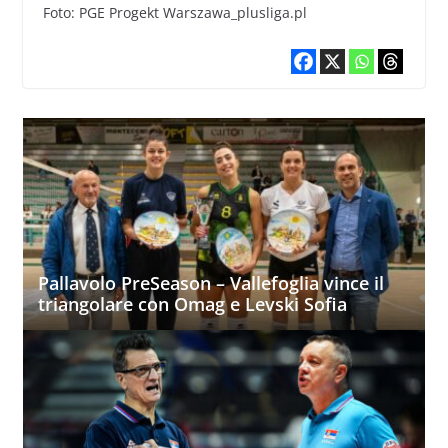
Foto: PGE Progekt Warszawa_plusliga.pl
Pallavolo PreSeason – Vallefoglia vince il
triangolare con Omag e Levski Sofia