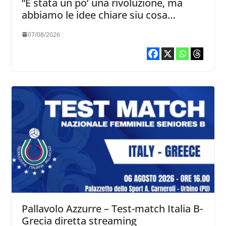
“È stata un po’ una rivoluzione, ma
abbiamo le idee chiare siu cosa
vogliamo fare”
07/08/2026
Pallavolo Azzurre – Test-match Italia B-
Grecia diretta streaming