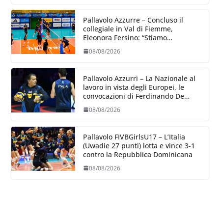
Pallavolo Azzurre – Concluso il
collegiale in Val di Fiemme,
Eleonora Fersino: “Stiamo
lavorando su quei piccoli dettagli
08/08/2026
dove poter migliorare”.
Pallavolo Azzurri – La Nazionale al
lavoro in vista degli Europei, le
convocazioni di Ferdinando De
Giorgi
08/08/2026
Pallavolo FIVBGirlsU17 – L’Italia
(Uwadie 27 punti) lotta e vince 3-1
contro la Repubblica Dominicana
08/08/2026