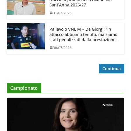
Sant’Anna 2026/27
31/07/2026
Pallavolo VNL M – De Giorgi: “In
attacco abbiamo tenuto, ma siamo
stati penalizzati dalla prestazione
in ricezione, è la prima volta”
30/07/2026
Continua
Campionato