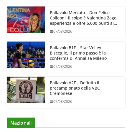
Pallavolo Mercato – Don Felice
Colleoni, il colpo è Valentina Zago:
esperienza e oltre 5.000 punti al
servizio di Trescore
07/08/2026
Pallavolo B1F – Star Volley
Bisceglie, il primo passo è la
conferma di Annalisa Mileno
07/08/2026
Pallavolo A2F – Definito il
precampionato della VBC
Cremonese
07/08/2026
Nazionali