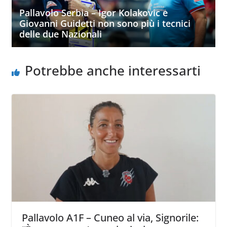
Pallavolo Serbia – Igor Kolakovic e
Giovanni Guidetti non sono più i tecnici
delle due Nazionali
Potrebbe anche interessarti
Pallavolo A1F – Cuneo al via, Signorile: