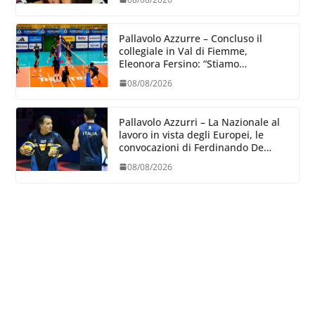
Pallavolo Azzurre – Concluso il
collegiale in Val di Fiemme,
Eleonora Fersino: “Stiamo
lavorando su quei piccoli dettagli
08/08/2026
dove poter migliorare”.
Pallavolo Azzurri – La Nazionale al
lavoro in vista degli Europei, le
convocazioni di Ferdinando De
Giorgi
08/08/2026