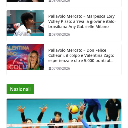
08/08/2026
Pallavolo Mercato – Marpesca Lory
Volley Pizzo: arriva la giovane italo–
brasiliana Any Gabrielle Milano
08/08/2026
Pallavolo Mercato – Don Felice
Colleoni, il colpo è Valentina Zago:
esperienza e oltre 5.000 punti al
servizio di Trescore
07/08/2026
Nazionali