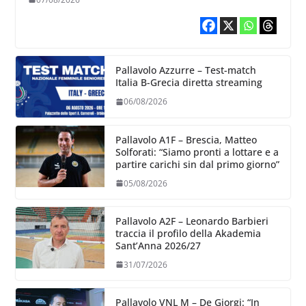
Pallavolo Azzurre – Test-match
Italia B-Grecia diretta streaming
06/08/2026
Pallavolo A1F – Brescia, Matteo
Solforati: “Siamo pronti a lottare e a
partire carichi sin dal primo giorno”
05/08/2026
Pallavolo A2F – Leonardo Barbieri
traccia il profilo della Akademia
Sant’Anna 2026/27
31/07/2026
Pallavolo VNL M – De Giorgi: “In