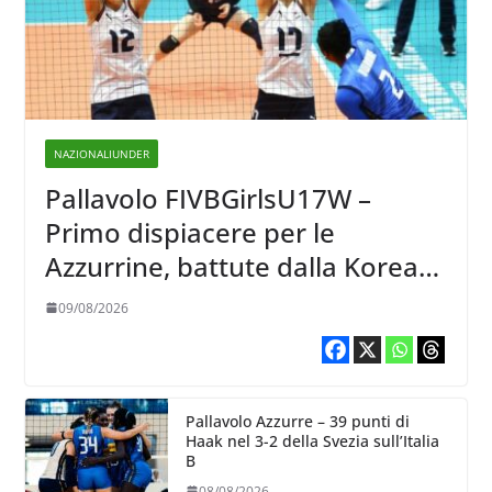
NAZIONALIUNDER
Pallavolo FIVBGirlsU17W –
Primo dispiacere per le
Azzurrine, battute dalla Korea
3-1
09/08/2026
Pallavolo Azzurre – 39 punti di
Haak nel 3-2 della Svezia sull’Italia
B
08/08/2026