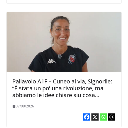
Pallavolo A1F – Cuneo al via, Signorile:
“È stata un po’ una rivoluzione, ma
abbiamo le idee chiare siu cosa
vogliamo fare”
07/08/2026