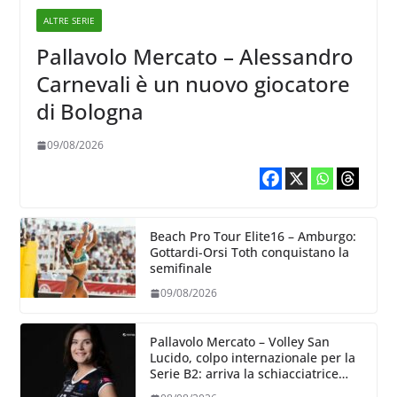
ALTRE SERIE
Pallavolo Mercato – Alessandro
Carnevali è un nuovo giocatore
di Bologna
09/08/2026
Beach Pro Tour Elite16 – Amburgo:
Gottardi-Orsi Toth conquistano la
semifinale
09/08/2026
Pallavolo Mercato – Volley San
Lucido, colpo internazionale per la
Serie B2: arriva la schiacciatrice
lettone Kristine Teivane