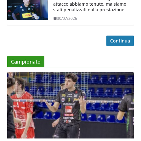
attacco abbiamo tenuto, ma siamo
stati penalizzati dalla prestazione
in ricezione, è la prima volta”
30/07/2026
Continua
Campionato