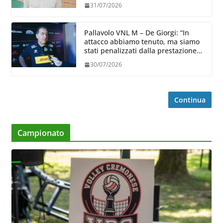
31/07/2026
Pallavolo VNL M – De Giorgi: “In
attacco abbiamo tenuto, ma siamo
stati penalizzati dalla prestazione
in ricezione, è la prima volta”
30/07/2026
Continua
Campionato