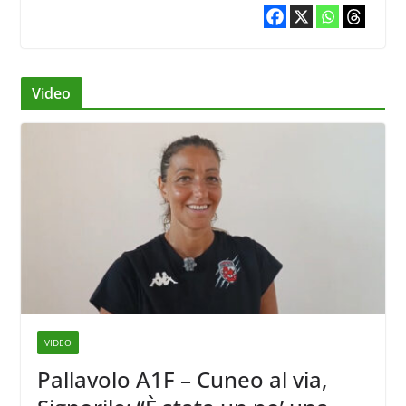
Video
VIDEO
Pallavolo A1F – Cuneo al via,