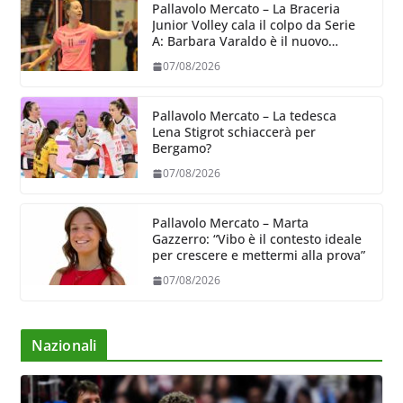
Pallavolo Mercato – La Braceria
Junior Volley cala il colpo da Serie
A: Barbara Varaldo è il nuovo
riferimento dell’attacco gialloviola
07/08/2026
Pallavolo Mercato – La tedesca
Lena Stigrot schiaccerà per
Bergamo?
07/08/2026
Pallavolo Mercato – Marta
Gazzerro: “Vibo è il contesto ideale
per crescere e mettermi alla prova”
07/08/2026
Nazionali