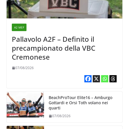
A2 MEF
Pallavolo A2F – Definito il
precampionato della VBC
Cremonese
07/08/2026
BeachProTour Elite16 – Amburgo
Gottardi e Orsi Toth volano nei
quarti
07/08/2026