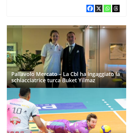
Pallavolo Mercato – La Cbl ha ingaggiato la
schiacciatrice turca Buket Yilmaz