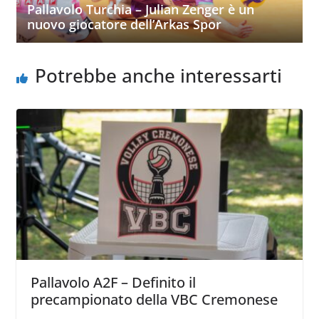
Pallavolo Turchia – Julian Zenger è un
nuovo giocatore dell’Arkas Spor
Potrebbe anche interessarti
Pallavolo A2F – Definito il
precampionato della VBC Cremonese