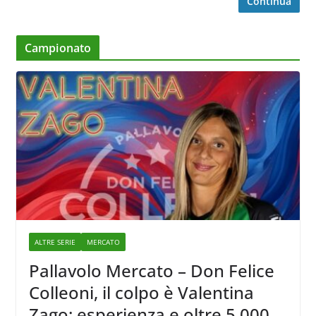
Continua
Campionato
ALTRE SERIE
MERCATO
Pallavolo Mercato – Don Felice
Colleoni, il colpo è Valentina
Zago: esperienza e oltre 5.000