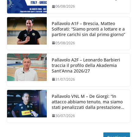
06/08/2026
Pallavolo A1F – Brescia, Matteo
Solforati: “Siamo pronti a lottare e a
partire carichi sin dal primo giorno”
05/08/2026
Pallavolo A2F – Leonardo Barbieri
traccia il profilo della Akademia
Sant’Anna 2026/27
31/07/2026
Pallavolo VNL M – De Giorgi: “In
attacco abbiamo tenuto, ma siamo
stati penalizzati dalla prestazione
in ricezione, è la prima volta”
30/07/2026