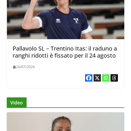
Pallavolo SL – Trentino Itas: il raduno a
ranghi ridotti è fissato per il 24 agosto
26/07/2026
Video