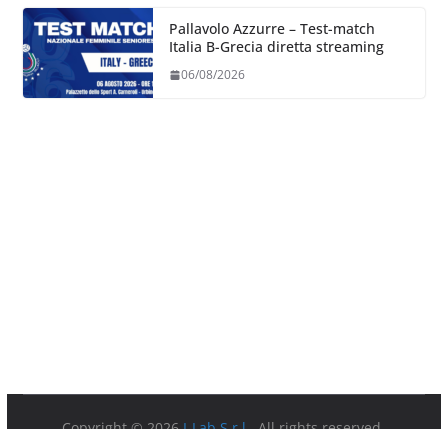
Pallavolo Azzurre – Test-match
Italia B-Grecia diretta streaming
06/08/2026
Copyright © 2026
I-Lab S.r.l.
. All rights reserved.