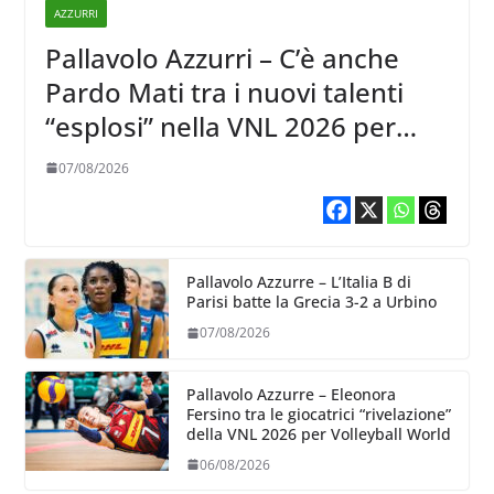
AZZURRI
Pallavolo Azzurri – C’è anche
Pardo Mati tra i nuovi talenti
“esplosi” nella VNL 2026 per
Volleyball World
07/08/2026
Pallavolo Azzurre – L’Italia B di
Parisi batte la Grecia 3-2 a Urbino
07/08/2026
Pallavolo Azzurre – Eleonora
Fersino tra le giocatrici “rivelazione”
della VNL 2026 per Volleyball World
06/08/2026