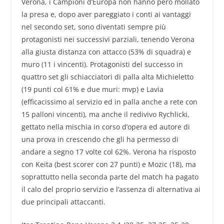
Verona, i Campioni d’Europa non hanno però mollato
la presa e, dopo aver pareggiato i conti ai vantaggi
nel secondo set, sono diventati sempre più
protagonisti nei successivi parziali, tenendo Verona
alla giusta distanza con attacco (53% di squadra) e
muro (11 i vincenti). Protagonisti del successo in
quattro set gli schiacciatori di palla alta Michieletto
(19 punti col 61% e due muri: mvp) e Lavia
(efficacissimo al servizio ed in palla anche a rete con
15 palloni vincenti), ma anche il redivivo Rychlicki,
gettato nella mischia in corso d’opera ed autore di
una prova in crescendo che gli ha permesso di
andare a segno 17 volte col 62%. Verona ha risposto
con Keita (best scorer con 27 punti) e Mozic (18), ma
soprattutto nella seconda parte del match ha pagato
il calo del proprio servizio e l’assenza di alternativa ai
due principali attaccanti.