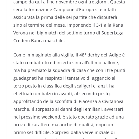
campo da qui a fine novembre ogni tre giorni. Questa
sera la formazione Campione d’Europa si è infatti
assicurata la prima delle sei partite che disputerà
sino al termine del mese, imponendo il 3-1 alla Rana
Verona nel big match del settimo turno di SuperLega
Credem Banca maschile.
Come immaginato alla vigilia, il 48° derby dell’Adige è
stato combattuto ed incerto sino all’ultimo pallone,
ma ha premiato la squadra di casa che con i tre punti
guadagnati ha respinto il tentativo di aggancio al
terzo posto in classifica degli scaligeri e, anzi, ha
effettuato un balzo in avanti, al secondo posto,
approfittando della sconfitta di Piacenza a Civitanova
Marche. Il sorpasso ai danni degli emiliani, avversari
nel prossimo weekend, è stato operato grazie ad una
prova di carattere ma anche di qualità, dopo un
primo set difficile. Sorpresi dalla verve iniziale di