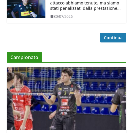
attacco abbiamo tenuto, ma siamo
stati penalizzati dalla prestazione
in ricezione, è la prima volta”
30/07/2026
Continua
Campionato