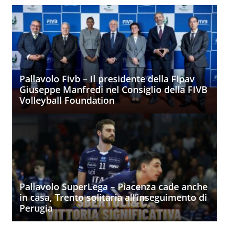
Pallavolo Fivb – Il presidente della Fipav
Giuseppe Manfredi nel Consiglio della FIVB
Volleyball Foundation
Pallavolo SuperLega – Piacenza cade anche
in casa, Trento solitaria all’inseguimento di
Perugia