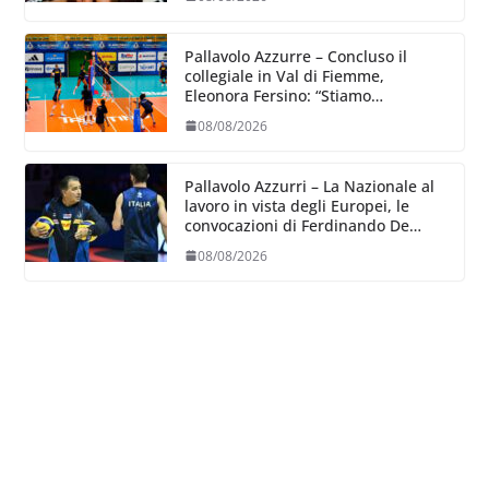
Pallavolo Azzurre – Concluso il
collegiale in Val di Fiemme,
Eleonora Fersino: “Stiamo
lavorando su quei piccoli dettagli
08/08/2026
dove poter migliorare”.
Pallavolo Azzurri – La Nazionale al
lavoro in vista degli Europei, le
convocazioni di Ferdinando De
Giorgi
08/08/2026