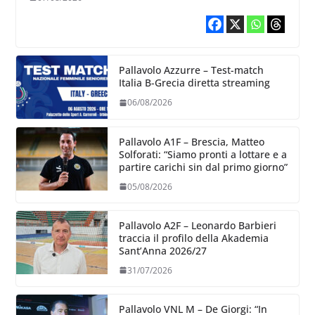
Pallavolo Azzurre – Test-match
Italia B-Grecia diretta streaming
06/08/2026
Pallavolo A1F – Brescia, Matteo
Solforati: “Siamo pronti a lottare e a
partire carichi sin dal primo giorno”
05/08/2026
Pallavolo A2F – Leonardo Barbieri
traccia il profilo della Akademia
Sant’Anna 2026/27
31/07/2026
Pallavolo VNL M – De Giorgi: “In