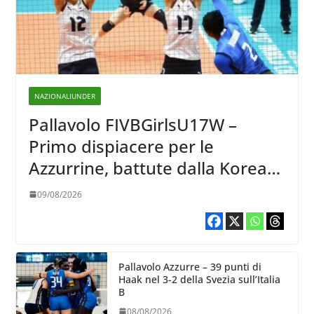
NAZIONALIUNDER
Pallavolo FIVBGirlsU17W –
Primo dispiacere per le
Azzurrine, battute dalla Korea
3-1
09/08/2026
Pallavolo Azzurre – 39 punti di
Haak nel 3-2 della Svezia sull’Italia
B
08/08/2026