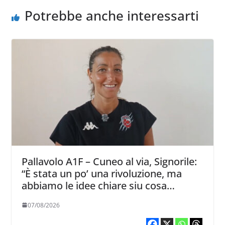
Potrebbe anche interessarti
Pallavolo A1F – Cuneo al via, Signorile:
“È stata un po’ una rivoluzione, ma
abbiamo le idee chiare siu cosa
vogliamo fare”
07/08/2026