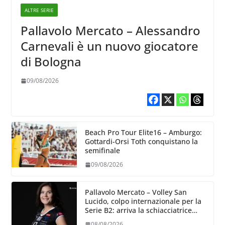
ALTRE SERIE
Pallavolo Mercato – Alessandro
Carnevali è un nuovo giocatore
di Bologna
09/08/2026
Beach Pro Tour Elite16 – Amburgo:
Gottardi-Orsi Toth conquistano la
semifinale
09/08/2026
Pallavolo Mercato – Volley San
Lucido, colpo internazionale per la
Serie B2: arriva la schiacciatrice
lettone Kristine Teivane
08/08/2026