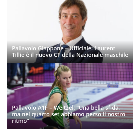
Pallavolo Giappone – Ufficiale: Laurent
Tillie è il nuovo CT della Nazionale maschile
Pallavolo A1F – Weitzel: “Una bella sfida,
ma nel quarto set abbiamo perso il nostro
ritmo”