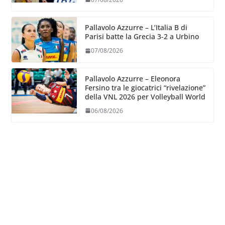
Pallavolo Azzurre – L’Italia B di
Parisi batte la Grecia 3-2 a Urbino
07/08/2026
Pallavolo Azzurre – Eleonora
Fersino tra le giocatrici “rivelazione”
della VNL 2026 per Volleyball World
06/08/2026