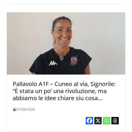
Pallavolo A1F – Cuneo al via, Signorile:
“È stata un po’ una rivoluzione, ma
abbiamo le idee chiare siu cosa
vogliamo fare”
07/08/2026