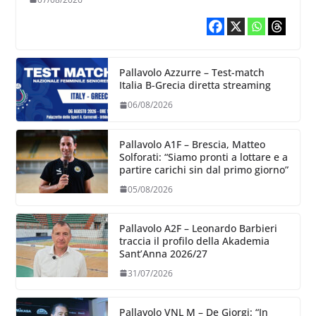
Pallavolo Azzurre – Test-match
Italia B-Grecia diretta streaming
06/08/2026
Pallavolo A1F – Brescia, Matteo
Solforati: “Siamo pronti a lottare e a
partire carichi sin dal primo giorno”
05/08/2026
Pallavolo A2F – Leonardo Barbieri
traccia il profilo della Akademia
Sant’Anna 2026/27
31/07/2026
Pallavolo VNL M – De Giorgi: “In