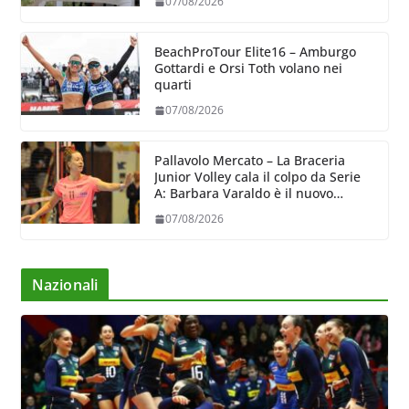
07/08/2026
BeachProTour Elite16 – Amburgo
Gottardi e Orsi Toth volano nei
quarti
07/08/2026
Pallavolo Mercato – La Braceria
Junior Volley cala il colpo da Serie
A: Barbara Varaldo è il nuovo
riferimento dell’attacco gialloviola
07/08/2026
Nazionali