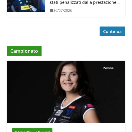
stati penalizzati dalla prestazione
in ricezione, è la prima volta”
30/07/2026
Continua
Campionato