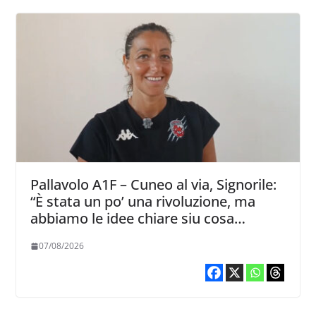
Pallavolo A1F – Cuneo al via, Signorile:
“È stata un po’ una rivoluzione, ma
abbiamo le idee chiare siu cosa
vogliamo fare”
07/08/2026