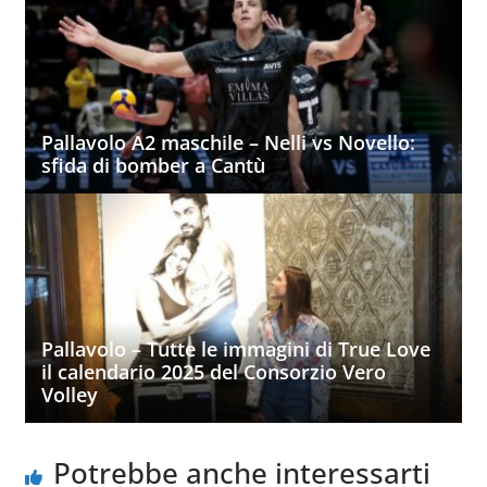
Pallavolo A2 maschile – Nelli vs Novello:
sfida di bomber a Cantù
Pallavolo – Tutte le immagini di True Love
il calendario 2025 del Consorzio Vero
Volley
Potrebbe anche interessarti