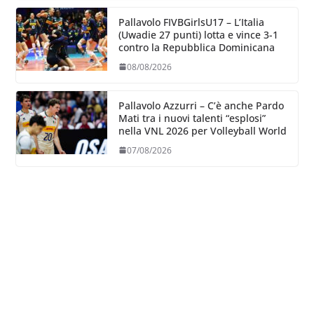
Pallavolo FIVBGirlsU17 – L’Italia
(Uwadie 27 punti) lotta e vince 3-1
contro la Repubblica Dominicana
08/08/2026
Pallavolo Azzurri – C’è anche Pardo
Mati tra i nuovi talenti “esplosi”
nella VNL 2026 per Volleyball World
07/08/2026