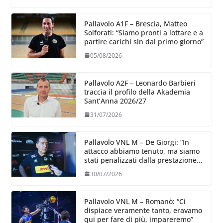
Pallavolo A1F – Brescia, Matteo
Solforati: “Siamo pronti a lottare e a
partire carichi sin dal primo giorno”
05/08/2026
Pallavolo A2F – Leonardo Barbieri
traccia il profilo della Akademia
Sant’Anna 2026/27
31/07/2026
Pallavolo VNL M – De Giorgi: “In
attacco abbiamo tenuto, ma siamo
stati penalizzati dalla prestazione
in ricezione, è la prima volta”
30/07/2026
Pallavolo VNL M – Romanò: “Ci
dispiace veramente tanto, eravamo
qui per fare di più, impareremo”