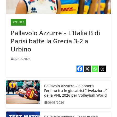
AZZURRE
Pallavolo Azzurre – L’Italia B di
Parisi batte la Grecia 3-2 a
Urbino
07/08/2026
Pallavolo Azzurre – Eleonora
Fersino tra le giocatrici “rivelazione”
della VNL 2026 per Volleyball World
06/08/2026
Pallavolo Azzurre – Test-match