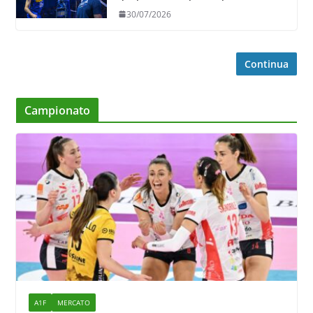
30/07/2026
Continua
Campionato
A1F
MERCATO