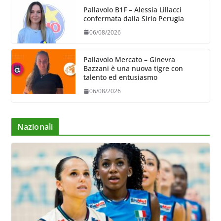
Pallavolo B1F – Alessia Lillacci
confermata dalla Sirio Perugia
06/08/2026
Pallavolo Mercato – Ginevra
Bazzani è una nuova tigre con
talento ed entusiasmo
06/08/2026
Nazionali