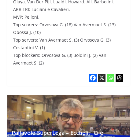
Olaya, Van Der Pijl, Lualdi, Howard. All. Barbolini.
ARBITRI: Luciani e Cavalieri.
MVP: Pelloni.
Top scorers: Orvosova G. (18) Van Avermaet S. (13)
Obossa J. (10)
Top servers: Van Avermaet S. (3) Orvosova G. (3)
Costantini V. (1)
Top blockers: Orvosova G. (3) Boldini J. (2) Van
Avermaet S. (2)
Pallavolo SuperLega – Eccheli: “Ci è