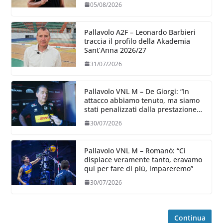
05/08/2026
Pallavolo A2F – Leonardo Barbieri
traccia il profilo della Akademia
Sant’Anna 2026/27
31/07/2026
Pallavolo VNL M – De Giorgi: “In
attacco abbiamo tenuto, ma siamo
stati penalizzati dalla prestazione
in ricezione, è la prima volta”
30/07/2026
Pallavolo VNL M – Romanò: “Ci
dispiace veramente tanto, eravamo
qui per fare di più, impareremo”
30/07/2026
Continua