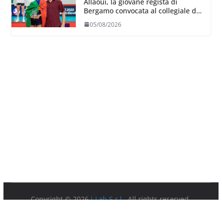
Allaoui, la giovane regista di
Bergamo convocata al collegiale di
Cavalese
05/08/2026
Copyright © 2026
I-Lab S.r.l.
. All rights reserved.
Partita IVA 08879891003.