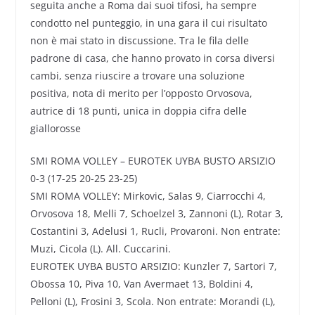
seguita anche a Roma dai suoi tifosi, ha sempre
condotto nel punteggio, in una gara il cui risultato
non è mai stato in discussione. Tra le fila delle
padrone di casa, che hanno provato in corsa diversi
cambi, senza riuscire a trovare una soluzione
positiva, nota di merito per l’opposto Orvosova,
autrice di 18 punti, unica in doppia cifra delle
giallorosse
SMI ROMA VOLLEY – EUROTEK UYBA BUSTO ARSIZIO
0-3 (17-25 20-25 23-25)
SMI ROMA VOLLEY: Mirkovic, Salas 9, Ciarrocchi 4,
Orvosova 18, Melli 7, Schoelzel 3, Zannoni (L), Rotar 3,
Costantini 3, Adelusi 1, Rucli, Provaroni. Non entrate:
Muzi, Cicola (L). All. Cuccarini.
EUROTEK UYBA BUSTO ARSIZIO: Kunzler 7, Sartori 7,
Obossa 10, Piva 10, Van Avermaet 13, Boldini 4,
Pelloni (L), Frosini 3, Scola. Non entrate: Morandi (L),