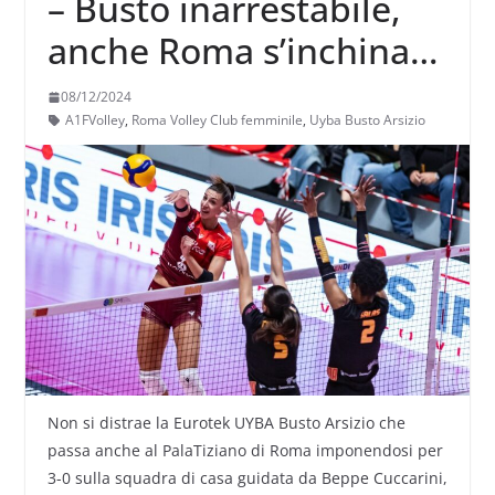
– Busto inarrestabile,
anche Roma s’inchina
3-0
08/12/2024
A1FVolley
,
Roma Volley Club femminile
,
Uyba Busto Arsizio
Non si distrae la Eurotek UYBA Busto Arsizio che
passa anche al PalaTiziano di Roma imponendosi per
3-0 sulla squadra di casa guidata da Beppe Cuccarini,