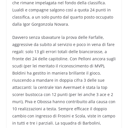
che rimane impelagata nel fondo della classifica.
Lualdi e compagne salgono così a quota 24 punti in
classifica, a un solo punto dal quarto posto occupato
dalla Igor Gorgonzola Novara.
Davvero senza sbavature la prova delle Farfalle,
aggressive da subito al servizio e poco in vena di fare
regali: solo 13 gli errori totali delle biancorosse, a
fronte dei 24 delle capitoline. Con Pelloni ancora sugli
scudi (per lei meritato il riconoscimento di MVP),
Boldini ha gestito in maniera brillante il gioco,
riuscendo a mandare in doppia cifra 3 delle sue
attaccanti: la centrale Van Avermaet è stata la top
scorer bustocca con 12 punti (per lei anche 3 ace e 2
muri), Piva e Obossa hanno contribuito alla causa con
10 realizzazioni a testa. Sempre efficace il doppio
cambio con ingresso di Frosini e Scola, viste in campo
in tutti e tre i parziali. La squadra di Barbolini,