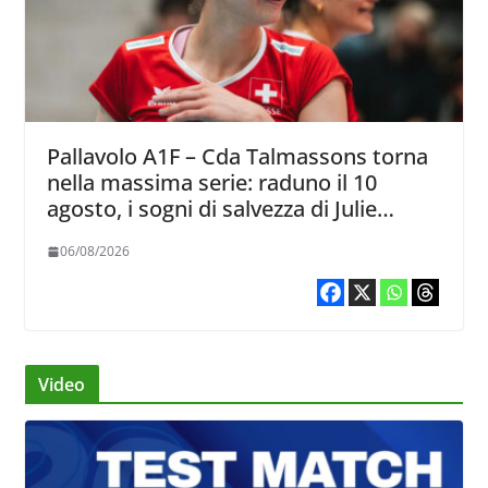
Pallavolo A1F – Cda Talmassons torna
nella massima serie: raduno il 10
agosto, i sogni di salvezza di Julie
Lengweiler,
06/08/2026
Video