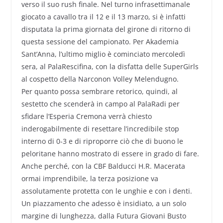
verso il suo rush finale. Nel turno infrasettimanale
giocato a cavallo tra il 12 e il 13 marzo, si è infatti
disputata la prima giornata del girone di ritorno di
questa sessione del campionato. Per Akademia
Sant’Anna, l’ultimo miglio è cominciato mercoledì
sera, al PalaRescifina, con la disfatta delle SuperGirls
al cospetto della Narconon Volley Melendugno.
Per quanto possa sembrare retorico, quindi, al
sestetto che scenderà in campo al PalaRadi per
sfidare l’Esperia Cremona verrà chiesto
inderogabilmente di resettare l’incredibile stop
interno di 0-3 e di riproporre ciò che di buono le
peloritane hanno mostrato di essere in grado di fare.
Anche perché, con la CBF Balducci H.R. Macerata
ormai imprendibile, la terza posizione va
assolutamente protetta con le unghie e con i denti.
Un piazzamento che adesso è insidiato, a un solo
margine di lunghezza, dalla Futura Giovani Busto