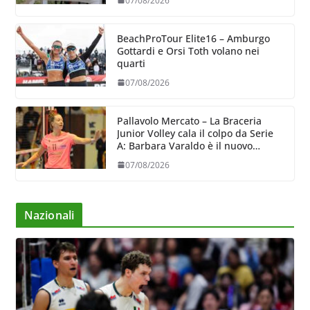
07/08/2026
BeachProTour Elite16 – Amburgo
Gottardi e Orsi Toth volano nei
quarti
07/08/2026
Pallavolo Mercato – La Braceria
Junior Volley cala il colpo da Serie
A: Barbara Varaldo è il nuovo
riferimento dell’attacco gialloviola
07/08/2026
Nazionali