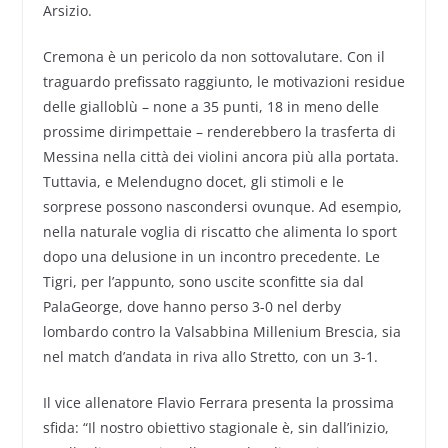
Arsizio.
Cremona è un pericolo da non sottovalutare. Con il
traguardo prefissato raggiunto, le motivazioni residue
delle gialloblù – none a 35 punti, 18 in meno delle
prossime dirimpettaie – renderebbero la trasferta di
Messina nella città dei violini ancora più alla portata.
Tuttavia, e Melendugno docet, gli stimoli e le
sorprese possono nascondersi ovunque. Ad esempio,
nella naturale voglia di riscatto che alimenta lo sport
dopo una delusione in un incontro precedente. Le
Tigri, per l’appunto, sono uscite sconfitte sia dal
PalaGeorge, dove hanno perso 3-0 nel derby
lombardo contro la Valsabbina Millenium Brescia, sia
nel match d’andata in riva allo Stretto, con un 3-1.
Il vice allenatore Flavio Ferrara presenta la prossima
sfida: “Il nostro obiettivo stagionale è, sin dall’inizio,