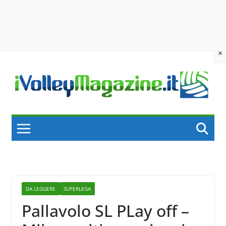
×
Skip
to
content
DA LEGGERE
SUPERLEGA
Pallavolo SL PLay off –