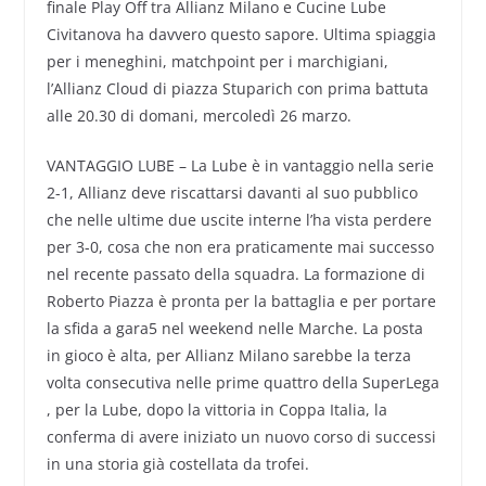
finale Play Off tra Allianz Milano e Cucine Lube
Civitanova ha davvero questo sapore. Ultima spiaggia
per i meneghini, matchpoint per i marchigiani,
l’Allianz Cloud di piazza Stuparich con prima battuta
alle 20.30 di domani, mercoledì 26 marzo.
VANTAGGIO LUBE – La Lube è in vantaggio nella serie
2-1, Allianz deve riscattarsi davanti al suo pubblico
che nelle ultime due uscite interne l’ha vista perdere
per 3-0, cosa che non era praticamente mai successo
nel recente passato della squadra. La formazione di
Roberto Piazza è pronta per la battaglia e per portare
la sfida a gara5 nel weekend nelle Marche. La posta
in gioco è alta, per Allianz Milano sarebbe la terza
volta consecutiva nelle prime quattro della SuperLega
, per la Lube, dopo la vittoria in Coppa Italia, la
conferma di avere iniziato un nuovo corso di successi
in una storia già costellata da trofei.