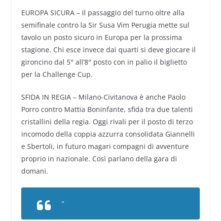
EUROPA SICURA – Il passaggio del turno oltre alla
semifinale contro la Sir Susa Vim Perugia mette sul
tavolo un posto sicuro in Europa per la prossima
stagione. Chi esce invece dai quarti si deve giocare il
gironcino dal 5° all’8° posto con in palio il biglietto
per la Challenge Cup.
SFIDA IN REGIA – Milano-Civitanova è anche Paolo
Porro contro Mattia Boninfante, sfida tra due talenti
cristallini della regia. Oggi rivali per il posto di terzo
incomodo della coppia azzurra consolidata Giannelli
e Sbertoli, in futuro magari compagni di avventure
proprio in nazionale. Così parlano della gara di
domani.
“