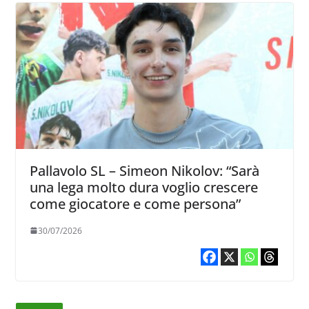
Pallavolo SL – Simeon Nikolov: “Sarà
una lega molto dura voglio crescere
come giocatore e come persona”
30/07/2026