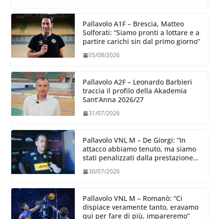
Pallavolo A1F – Brescia, Matteo
Solforati: “Siamo pronti a lottare e a
partire carichi sin dal primo giorno”
05/08/2026
Pallavolo A2F – Leonardo Barbieri
traccia il profilo della Akademia
Sant’Anna 2026/27
31/07/2026
Pallavolo VNL M – De Giorgi: “In
attacco abbiamo tenuto, ma siamo
stati penalizzati dalla prestazione
in ricezione, è la prima volta”
30/07/2026
Pallavolo VNL M – Romanò: “Ci
dispiace veramente tanto, eravamo
qui per fare di più, impareremo”