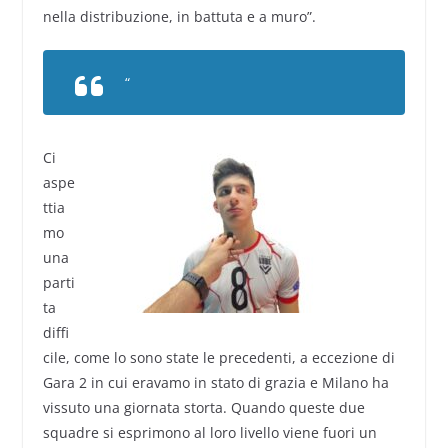
nella distribuzione, in battuta e a muro”.
“
Ci
aspe
ttia
mo
una
parti
ta
diffi
cile, come lo sono state le precedenti, a eccezione di
Gara 2 in cui eravamo in stato di grazia e Milano ha
vissuto una giornata storta. Quando queste due
squadre si esprimono al loro livello viene fuori un