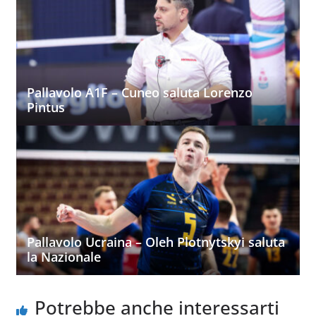
Pallavolo A1F – Cuneo saluta Lorenzo
Pintus
Pallavolo Ucraina – Oleh Plotnytskyi saluta
la Nazionale
Potrebbe anche interessarti