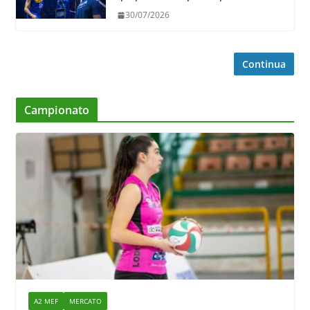
30/07/2026
Continua
Campionato
A2 MEF
MERCATO