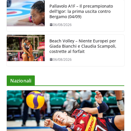
Pallavolo A1F – Il precampionato
dell’Igor: la prima uscita contro
Bergamo (04/09)
06/08/2026
Beach Volley – Niente Europei per
Giada Bianchi e Claudia Scampoli,
costrette al forfait
06/08/2026
Nazionali