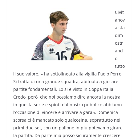
Civit
anov
a sta
dim
ostr
and
o
tutto
il suo valore. – ha sottolineato alla vigilia Paolo Porro.
Si tratta di una grande squadra, abituata a giocare
partite fondamentali. Lo si è visto in Coppa Italia.
Credo, però, che noi possiamo dire ancora la nostra
in questa serie e spinti dal nostro pubblico abbiamo
l’occasione di vincere e arrivare a gara5. Domenica
scorsa ci è mancato solo qualcosina, soprattutto nei
primi due set, con un pallone in più potevamo girare
la partita. Da parte mia posso sicuramente crescere