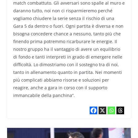
match combattuto. Gli avversari sono spalle al muro e
daranno tutto, noi non ci risparmieremo perché
vogliamo chiudere la serie senza il rischio di una
Gara 5 da dentro o fuori. Ogni partita è diversa e non
bisogna concedere chance a nessuno, tanto più che
finendo prima potremmo ricarburare le energie. Il
nostro gruppo ha il vantaggio di avere un equilibrio
di fondo e tanti interpreti in grado di emergere nelle
difficoltà. Lo dimostriamo con il sostegno tra di noi,
tanto in allenamento quanto in partita. Nei momenti
più complicati abbiamo risorse e soluzioni per
reagire, anche a gara in corso con il supporto
immancabile della panchina”.