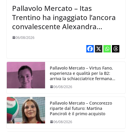
Pallavolo Mercato – Itas
Trentino ha ingaggiato l’ancora
convalescente Alexandra
Ravarini
06/08/2026
Pallavolo Mercato – Virtus Fano,
esperienza e qualità per la B2:
arriva la schiacciatrice fermana
Alessia Castellucci
06/08/2026
Pallavolo Mercato – Concorezzo
riparte dal futuro: Martina
Panciroli è il primo acquisto
06/08/2026