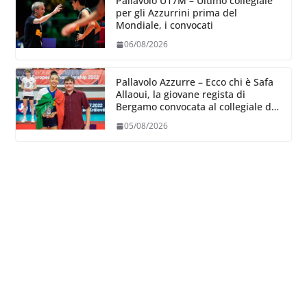
Pallavolo U17M – Ultimo collegiale
per gli Azzurrini prima del
Mondiale, i convocati
06/08/2026
Pallavolo Azzurre – Ecco chi è Safa
Allaoui, la giovane regista di
Bergamo convocata al collegiale di
Cavalese
05/08/2026