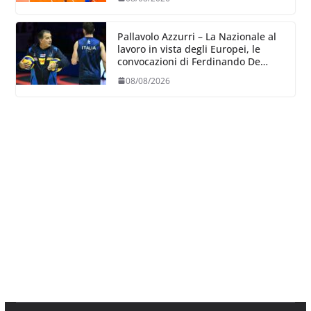
dove poter migliorare”.
Pallavolo Azzurri – La Nazionale al
lavoro in vista degli Europei, le
convocazioni di Ferdinando De
Giorgi
08/08/2026