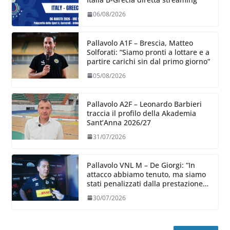
06/08/2026
Pallavolo A1F – Brescia, Matteo
Solforati: “Siamo pronti a lottare e a
partire carichi sin dal primo giorno”
05/08/2026
Pallavolo A2F – Leonardo Barbieri
traccia il profilo della Akademia
Sant’Anna 2026/27
31/07/2026
Pallavolo VNL M – De Giorgi: “In
attacco abbiamo tenuto, ma siamo
stati penalizzati dalla prestazione
in ricezione, è la prima volta”
30/07/2026