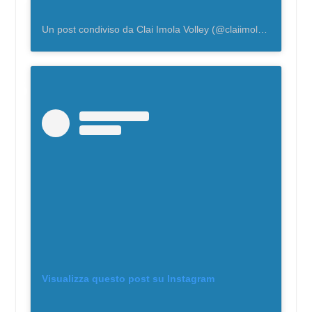
Un post condiviso da Clai Imola Volley (@claiimolavolley)
Visualizza questo post su Instagram