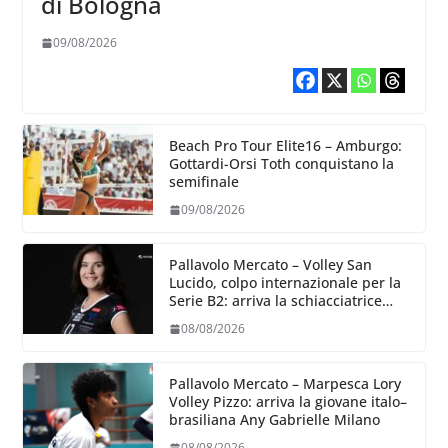
di Bologna
09/08/2026
Beach Pro Tour Elite16 – Amburgo:
Gottardi-Orsi Toth conquistano la
semifinale
09/08/2026
Pallavolo Mercato – Volley San
Lucido, colpo internazionale per la
Serie B2: arriva la schiacciatrice
lettone Kristine Teivane
08/08/2026
Pallavolo Mercato – Marpesca Lory
Volley Pizzo: arriva la giovane italo–
brasiliana Any Gabrielle Milano
08/08/2026