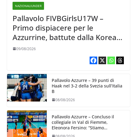
NAZIONALIUNDER
Pallavolo FIVBGirlsU17W –
Primo dispiacere per le
Azzurrine, battute dalla Korea
3-1
09/08/2026
Pallavolo Azzurre – 39 punti di
Haak nel 3-2 della Svezia sull’Italia
B
08/08/2026
Pallavolo Azzurre – Concluso il
collegiale in Val di Fiemme,
Eleonora Fersino: “Stiamo
lavorando su quei piccoli dettagli
08/08/2026