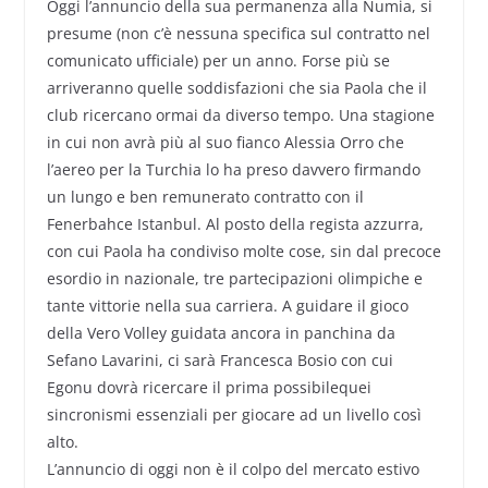
Oggi l’annuncio della sua permanenza alla Numia, si
presume (non c’è nessuna specifica sul contratto nel
comunicato ufficiale) per un anno. Forse più se
arriveranno quelle soddisfazioni che sia Paola che il
club ricercano ormai da diverso tempo. Una stagione
in cui non avrà più al suo fianco Alessia Orro che
l’aereo per la Turchia lo ha preso davvero firmando
un lungo e ben remunerato contratto con il
Fenerbahce Istanbul. Al posto della regista azzurra,
con cui Paola ha condiviso molte cose, sin dal precoce
esordio in nazionale, tre partecipazioni olimpiche e
tante vittorie nella sua carriera. A guidare il gioco
della Vero Volley guidata ancora in panchina da
Sefano Lavarini, ci sarà Francesca Bosio con cui
Egonu dovrà ricercare il prima possibilequei
sincronismi essenziali per giocare ad un livello così
alto.
L’annuncio di oggi non è il colpo del mercato estivo