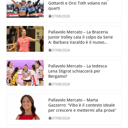
Gottardi e Orsi Toth volano nei
quarti
07/08/2026
Pallavolo Mercato – La Braceria
Junior Volley cala il colpo da Serie
A: Barbara Varaldo è il nuovo
riferimento dell’attacco gialloviola
07/08/2026
Pallavolo Mercato – La tedesca
Lena Stigrot schiaccerà per
Bergamo?
07/08/2026
Pallavolo Mercato – Marta
Gazzerro: “Vibo è il contesto ideale
per crescere e mettermi alla prova”
07/08/2026