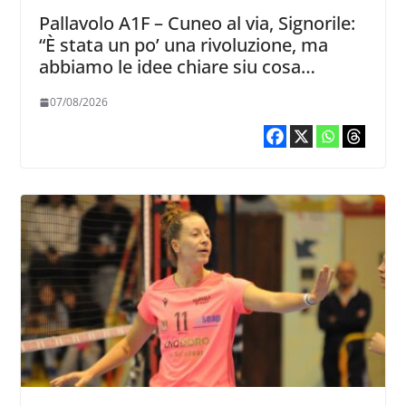
Pallavolo A1F – Cuneo al via, Signorile:
“È stata un po’ una rivoluzione, ma
abbiamo le idee chiare siu cosa
vogliamo fare”
07/08/2026