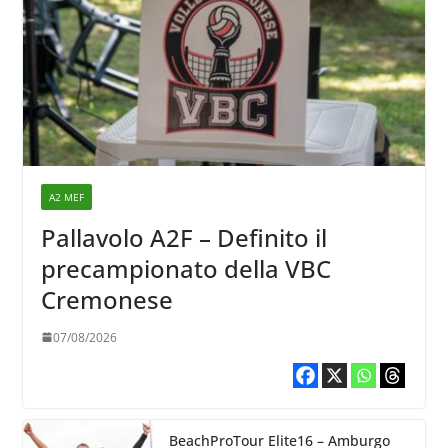
A2 MEF
Pallavolo A2F – Definito il
precampionato della VBC
Cremonese
07/08/2026
BeachProTour Elite16 – Amburgo