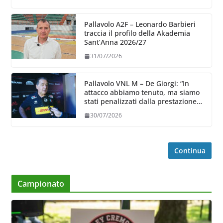
Pallavolo A2F – Leonardo Barbieri
traccia il profilo della Akademia
Sant’Anna 2026/27
31/07/2026
Pallavolo VNL M – De Giorgi: “In
attacco abbiamo tenuto, ma siamo
stati penalizzati dalla prestazione
in ricezione, è la prima volta”
30/07/2026
Continua
Campionato