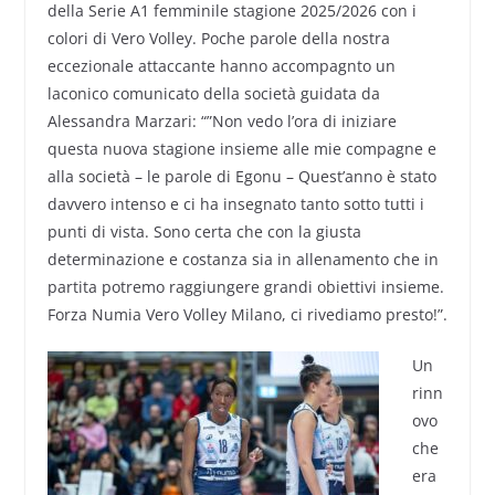
della Serie A1 femminile stagione 2025/2026 con i
colori di Vero Volley. Poche parole della nostra
eccezionale attaccante hanno accompagnto un
laconico comunicato della società guidata da
Alessandra Marzari: “”Non vedo l’ora di iniziare
questa nuova stagione insieme alle mie compagne e
alla società – le parole di Egonu – Quest’anno è stato
davvero intenso e ci ha insegnato tanto sotto tutti i
punti di vista. Sono certa che con la giusta
determinazione e costanza sia in allenamento che in
partita potremo raggiungere grandi obiettivi insieme.
Forza Numia Vero Volley Milano, ci rivediamo presto!”.
Un
rinn
ovo
che
era