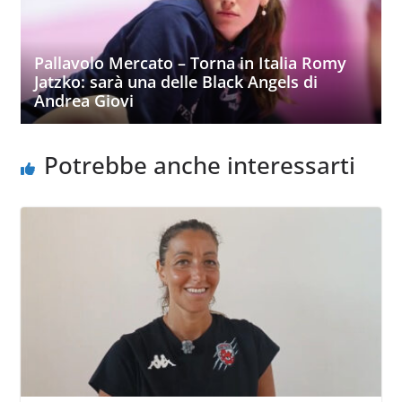
Pallavolo Mercato – Torna in Italia Romy
Jatzko: sarà una delle Black Angels di
Andrea Giovi
Potrebbe anche interessarti