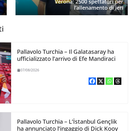
Verona: 2500 spettatori per
l’allenamento di ieri
ti
Pallavolo Turchia – Il Galatasaray ha
ufficializzato l’arrivo di Efe Mandiraci
07/08/2026
Pallavolo Turchia – L’İstanbul Gençlik
ha annunciato l’ingaggio di Dick Kooy