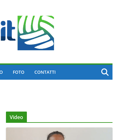
EO
FOTO
CONTATTI
Video