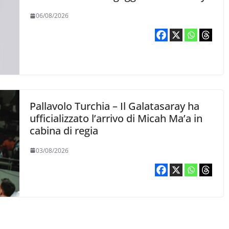
06/08/2026
Pallavolo Turchia – Il Galatasaray ha
ufficializzato l’arrivo di Micah Ma’a in
cabina di regia
03/08/2026