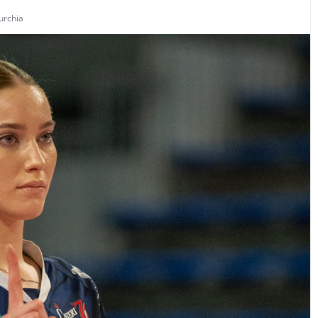
urchia