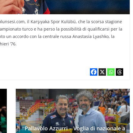
lunsesi.com, il Karşıyaka Spor Kulübü, che la scorsa stagione
ampionato turco e ha perso la possibilità di qualificarsi per la
nto un accordo con la centrale russa Anastasia Lyashko, la
ieri ’76.
Pallavolo Azzurri – Voglia di nazionale a