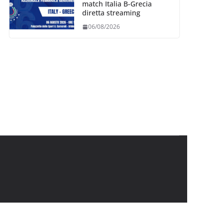
match Italia B-Grecia
diretta streaming
06/08/2026