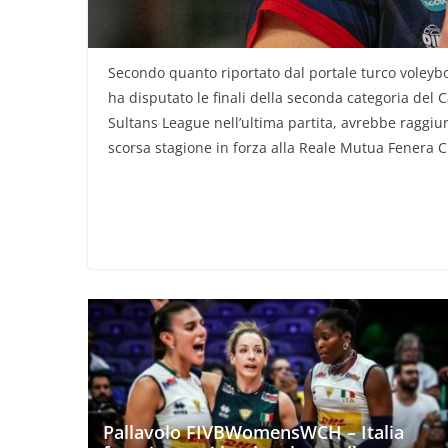
Secondo quanto riportato dal portale turco voleybo
ha disputato le finali della seconda categoria del C
Sultans League nell’ultima partita, avrebbe raggiu
scorsa stagione in forza alla Reale Mutua Fenera Ch
Pallavolo FIVBWomensWCH – Italia