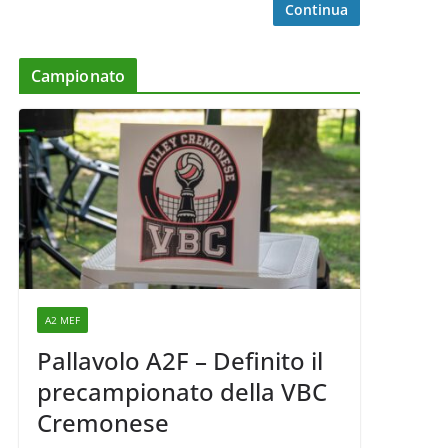
Continua
Campionato
A2 MEF
Pallavolo A2F – Definito il
precampionato della VBC
Cremonese