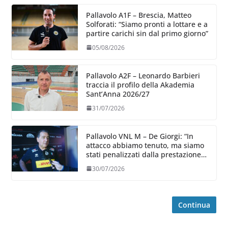
Pallavolo A1F – Brescia, Matteo
Solforati: “Siamo pronti a lottare e a
partire carichi sin dal primo giorno”
05/08/2026
Pallavolo A2F – Leonardo Barbieri
traccia il profilo della Akademia
Sant’Anna 2026/27
31/07/2026
Pallavolo VNL M – De Giorgi: “In
attacco abbiamo tenuto, ma siamo
stati penalizzati dalla prestazione
in ricezione, è la prima volta”
30/07/2026
Continua