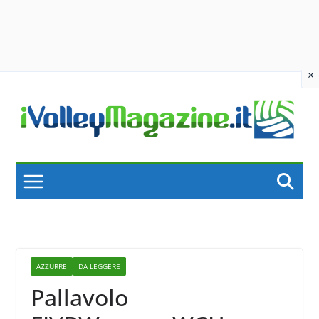
×
Skip
to
content
AZZURRE
DA LEGGERE
Pallavolo