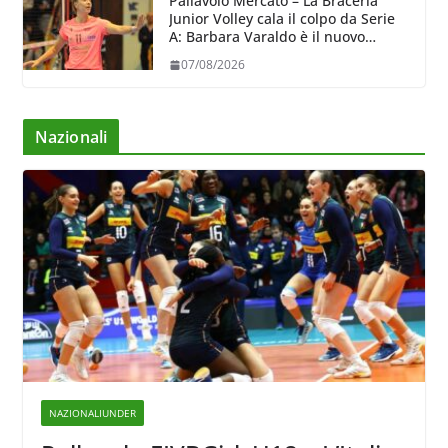
Pallavolo Mercato – La Braceria
Junior Volley cala il colpo da Serie
A: Barbara Varaldo è il nuovo
riferimento dell’attacco gialloviola
07/08/2026
Nazionali
NAZIONALIUNDER