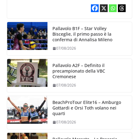
Pallavolo B1F – Star Volley
Bisceglie, il primo passo è la
conferma di Annalisa Mileno
07/08/2026
Pallavolo A2F – Definito il
precampionato della VBC
Cremonese
07/08/2026
BeachProTour Elite16 – Amburgo
Gottardi e Orsi Toth volano nei
quarti
07/08/2026