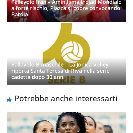
Pallavolo Iran – Amin Ismailnejad Mondiale
a forte rischio, Piazza si copre convocando
Bardia
Pallavolo B maschile – La Jonica Volley
riporta Santa Teresa di Riva nella serie
cadetta dopo 30 anni
Potrebbe anche interessarti