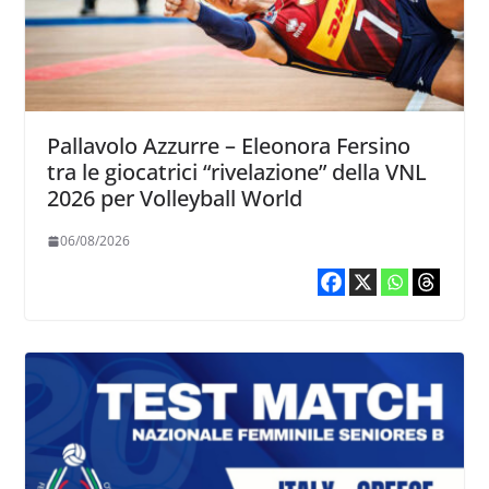
Pallavolo Azzurre – Eleonora Fersino
tra le giocatrici “rivelazione” della VNL
2026 per Volleyball World
06/08/2026