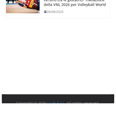
della VNL 2026 per Volleyball World
06/08/2026
Copyright © 2026
I-Lab S.r.l.
. All rights reserved.
Partita IVA 08879891003.
Sede Legale: Via della Ferratella in Laterano 7 00184 Roma.