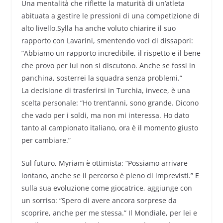
Una mentalità che riflette la maturità di un’atleta
abituata a gestire le pressioni di una competizione di
alto livello.Sylla ha anche voluto chiarire il suo
rapporto con Lavarini, smentendo voci di dissapori:
“Abbiamo un rapporto incredibile, il rispetto e il bene
che provo per lui non si discutono. Anche se fossi in
panchina, sosterrei la squadra senza problemi.”
La decisione di trasferirsi in Turchia, invece, è una
scelta personale: “Ho trent’anni, sono grande. Dicono
che vado per i soldi, ma non mi interessa. Ho dato
tanto al campionato italiano, ora è il momento giusto
per cambiare.”
Sul futuro, Myriam è ottimista: “Possiamo arrivare
lontano, anche se il percorso è pieno di imprevisti.” E
sulla sua evoluzione come giocatrice, aggiunge con
un sorriso: “Spero di avere ancora sorprese da
scoprire, anche per me stessa.” Il Mondiale, per lei e