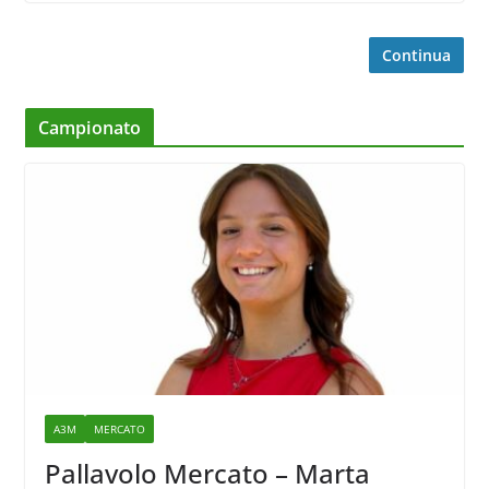
Continua
Campionato
A3M
MERCATO
Pallavolo Mercato – Marta