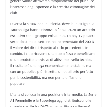
genera valore attraverso l’ampliamento del pubblico,
l’interesse degli sponsor e la crescita d’immagine dei
club.
Diversa la situazione in Polonia, dove la PlusLiga e la
Tauron Liga hanno rinnovato fino al 2028 un accordo
esclusivo con il gruppo Polsat Plus. La pay-TV polacca,
secondo stime di settore, ha incrementato del 200 %
il valore dei diritti rispetto al ciclo precedente. In
cambio, i club ricevono una quota fissa e beneficiano
di un prodotto televisivo di altissimo livello tecnico.
Il risultato è una lega economicamente stabile, ma
con un pubblico più ristretto: un equilibrio perfetto
per la sostenibilità, ma non per la diffusione
popolare.
L’Italia si colloca in una posizione intermedia. La Serie
A1 Femminile e la Superlega oggi distribuiscono le
proprie partite tra DAZN (due partite a settimana),