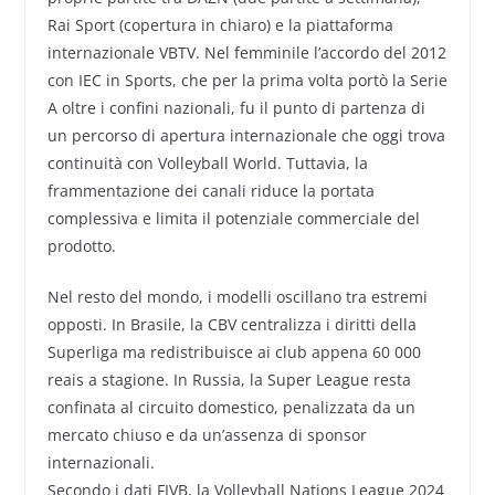
Rai Sport (copertura in chiaro) e la piattaforma
internazionale VBTV. Nel femminile l’accordo del 2012
con IEC in Sports, che per la prima volta portò la Serie
A oltre i confini nazionali, fu il punto di partenza di
un percorso di apertura internazionale che oggi trova
continuità con Volleyball World. Tuttavia, la
frammentazione dei canali riduce la portata
complessiva e limita il potenziale commerciale del
prodotto.
Nel resto del mondo, i modelli oscillano tra estremi
opposti. In Brasile, la CBV centralizza i diritti della
Superliga ma redistribuisce ai club appena 60 000
reais a stagione. In Russia, la Super League resta
confinata al circuito domestico, penalizzata da un
mercato chiuso e da un’assenza di sponsor
internazionali.
Secondo i dati FIVB, la Volleyball Nations League 2024