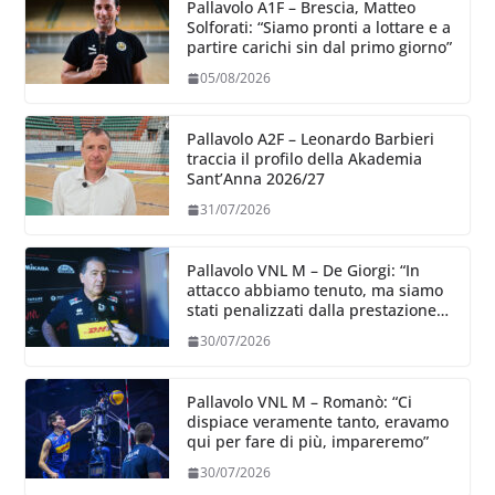
Pallavolo A1F – Brescia, Matteo
Solforati: “Siamo pronti a lottare e a
partire carichi sin dal primo giorno”
05/08/2026
Pallavolo A2F – Leonardo Barbieri
traccia il profilo della Akademia
Sant’Anna 2026/27
31/07/2026
Pallavolo VNL M – De Giorgi: “In
attacco abbiamo tenuto, ma siamo
stati penalizzati dalla prestazione
in ricezione, è la prima volta”
30/07/2026
Pallavolo VNL M – Romanò: “Ci
dispiace veramente tanto, eravamo
qui per fare di più, impareremo”
30/07/2026