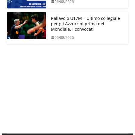
06/08/2026
Pallavolo U17M – Ultimo collegiale
per gli Azzurrini prima del
Mondiale, i convocati
06/08/2026