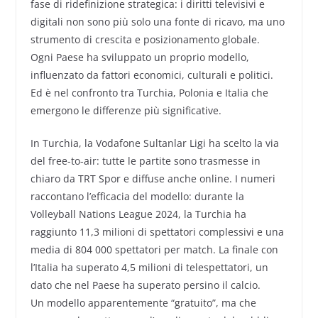
fase di ridefinizione strategica: i diritti televisivi e
digitali non sono più solo una fonte di ricavo, ma uno
strumento di crescita e posizionamento globale.
Ogni Paese ha sviluppato un proprio modello,
influenzato da fattori economici, culturali e politici.
Ed è nel confronto tra Turchia, Polonia e Italia che
emergono le differenze più significative.
In Turchia, la Vodafone Sultanlar Ligi ha scelto la via
del free-to-air: tutte le partite sono trasmesse in
chiaro da TRT Spor e diffuse anche online. I numeri
raccontano l’efficacia del modello: durante la
Volleyball Nations League 2024, la Turchia ha
raggiunto 11,3 milioni di spettatori complessivi e una
media di 804 000 spettatori per match. La finale con
l’Italia ha superato 4,5 milioni di telespettatori, un
dato che nel Paese ha superato persino il calcio.
Un modello apparentemente “gratuito”, ma che