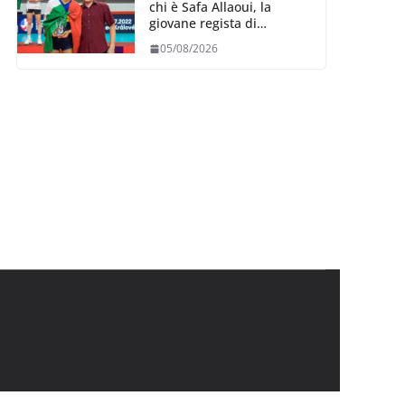
chi è Safa Allaoui, la
giovane regista di
Bergamo convocata al
05/08/2026
collegiale di Cavalese