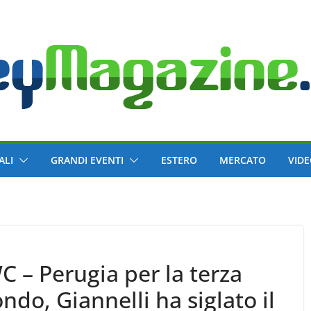
ALI
GRANDI EVENTI
ESTERO
MERCATO
VID
 – Perugia per la terza
do, Giannelli ha siglato il