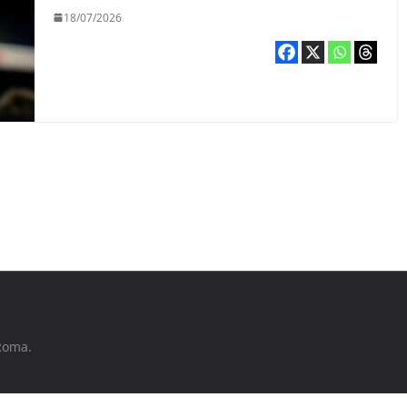
18/07/2026
 Roma.