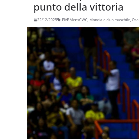
punto della vittoria
22/12/2025
FIVBMensCWC
,
Mondiale club maschile
,
Osa