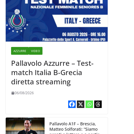
AZZURRE
VIDEO
Pallavolo Azzurre – Test-
match Italia B-Grecia
diretta streaming
06/08/2026
Pallavolo A1F – Brescia,
Matteo Solforati: “Siamo