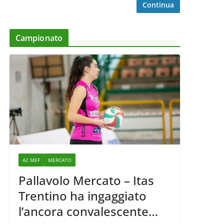
Continua
Campionato
A2 MEF
MERCATO
Pallavolo Mercato – Itas
Trentino ha ingaggiato
l’ancora convalescente