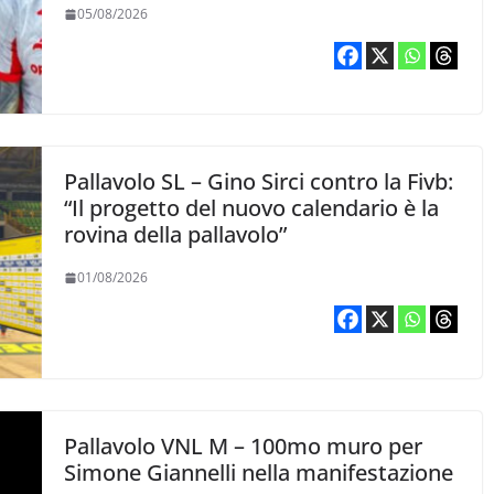
05/08/2026
Pallavolo SL – Gino Sirci contro la Fivb:
“Il progetto del nuovo calendario è la
rovina della pallavolo”
01/08/2026
Pallavolo VNL M – 100mo muro per
Simone Giannelli nella manifestazione