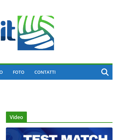
EO
FOTO
CONTATTI
Video