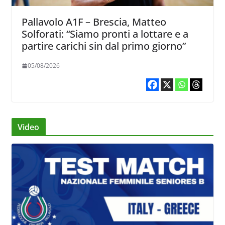
Pallavolo A1F – Brescia, Matteo
Solforati: “Siamo pronti a lottare e a
partire carichi sin dal primo giorno”
05/08/2026
Video