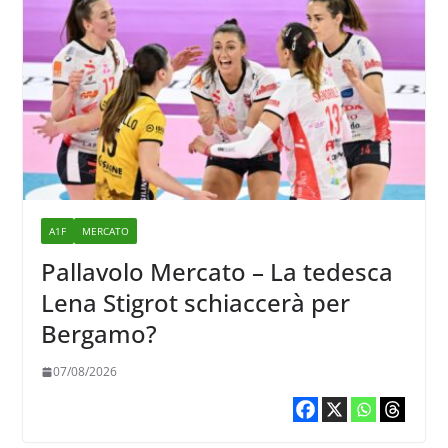
A1F
MERCATO
Pallavolo Mercato – La tedesca
Lena Stigrot schiaccerà per
Bergamo?
07/08/2026