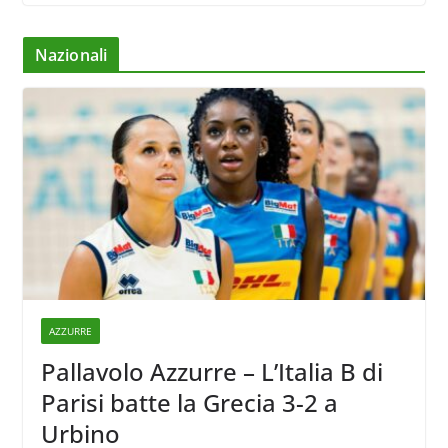
Nazionali
AZZURRE
Pallavolo Azzurre – L’Italia B di
Parisi batte la Grecia 3-2 a
Urbino