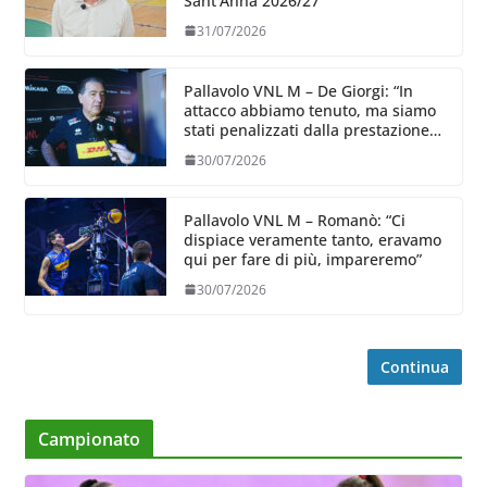
Sant’Anna 2026/27
31/07/2026
Pallavolo VNL M – De Giorgi: “In
attacco abbiamo tenuto, ma siamo
stati penalizzati dalla prestazione
in ricezione, è la prima volta”
30/07/2026
Pallavolo VNL M – Romanò: “Ci
dispiace veramente tanto, eravamo
qui per fare di più, impareremo”
30/07/2026
Continua
Campionato