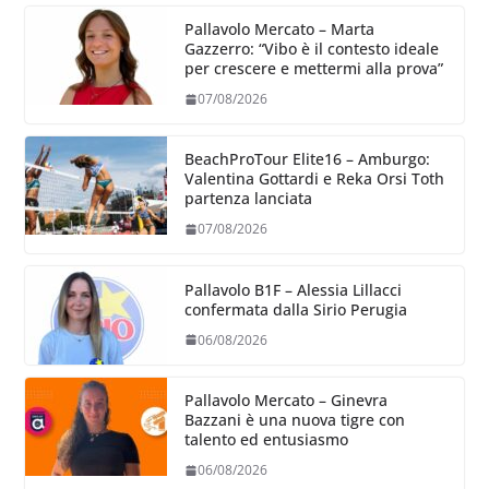
Pallavolo Mercato – Marta
Gazzerro: “Vibo è il contesto ideale
per crescere e mettermi alla prova”
07/08/2026
BeachProTour Elite16 – Amburgo:
Valentina Gottardi e Reka Orsi Toth
partenza lanciata
07/08/2026
Pallavolo B1F – Alessia Lillacci
confermata dalla Sirio Perugia
06/08/2026
Pallavolo Mercato – Ginevra
Bazzani è una nuova tigre con
talento ed entusiasmo
06/08/2026