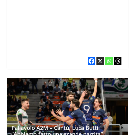
Pallavolo A2M – Cantù, Luca Butti:
“Abbiamo fatto una grande partita”