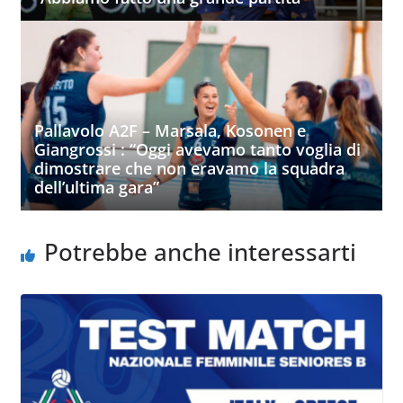
Pallavolo A2F – Marsala, Kosonen e
Giangrossi : “Oggi avevamo tanto voglia di
dimostrare che non eravamo la squadra
dell’ultima gara”
Potrebbe anche interessarti