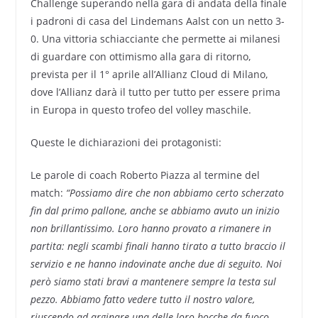
Challenge superando nella gara di andata della finale
i padroni di casa del Lindemans Aalst con un netto 3-
0. Una vittoria schiacciante che permette ai milanesi
di guardare con ottimismo alla gara di ritorno,
prevista per il 1° aprile all’Allianz Cloud di Milano,
dove l’Allianz darà il tutto per tutto per essere prima
in Europa in questo trofeo del volley maschile.
Queste le dichiarazioni dei protagonisti:
Le parole di coach Roberto Piazza al termine del
match:
“Possiamo dire che non abbiamo certo scherzato
fin dal primo pallone, anche se abbiamo avuto un inizio
non brillantissimo. Loro hanno provato a rimanere in
partita: negli scambi finali hanno tirato a tutto braccio il
servizio e ne hanno indovinate anche due di seguito. Noi
però siamo stati bravi a mantenere sempre la testa sul
pezzo. Abbiamo fatto vedere tutto il nostro valore,
riuscendo ad arginare una delle loro bocche da fuoco,