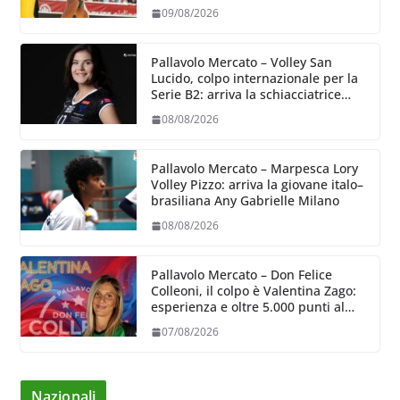
09/08/2026
Pallavolo Mercato – Volley San
Lucido, colpo internazionale per la
Serie B2: arriva la schiacciatrice
lettone Kristine Teivane
08/08/2026
Pallavolo Mercato – Marpesca Lory
Volley Pizzo: arriva la giovane italo–
brasiliana Any Gabrielle Milano
08/08/2026
Pallavolo Mercato – Don Felice
Colleoni, il colpo è Valentina Zago:
esperienza e oltre 5.000 punti al
servizio di Trescore
07/08/2026
Nazionali