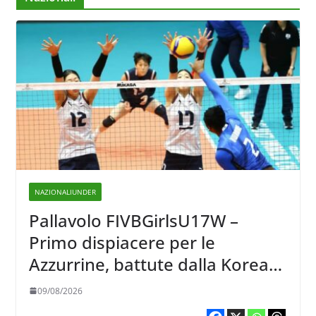
NAZIONALIUNDER
Pallavolo FIVBGirlsU17W –
Primo dispiacere per le
Azzurrine, battute dalla Korea
3-1
09/08/2026