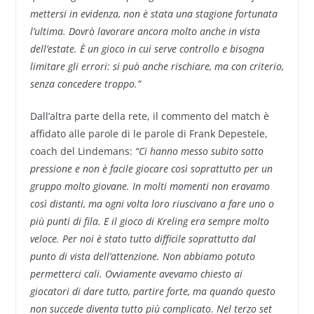
mettersi in evidenza, non è stata una stagione fortunata
l’ultima. Dovrò lavorare ancora molto anche in vista
dell’estate. È un gioco in cui serve controllo e bisogna
limitare gli errori: si può anche rischiare, ma con criterio,
senza concedere troppo.”
Dall’altra parte della rete, il commento del match è
affidato alle parole di le parole di Frank Depestele,
coach del Lindemans:
“Ci hanno messo subito sotto
pressione e non è facile giocare così soprattutto per un
gruppo molto giovane. In molti momenti non eravamo
così distanti, ma ogni volta loro riuscivano a fare uno o
più punti di fila. E il gioco di Kreling era sempre molto
veloce. Per noi è stato tutto difficile soprattutto dal
punto di vista dell’attenzione. Non abbiamo potuto
permetterci cali. Ovviamente avevamo chiesto ai
giocatori di dare tutto, partire forte, ma quando questo
non succede diventa tutto più complicato. Nel terzo set