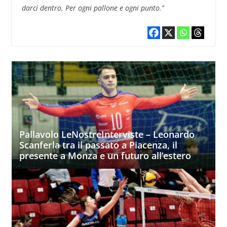
darci dentro. Per ogni pallone e ogni punto.”
Pallavolo LeNostreInterviste – Leonardo
Scanferla tra il passato a Piacenza, il
presente a Monza e un futuro all’estero