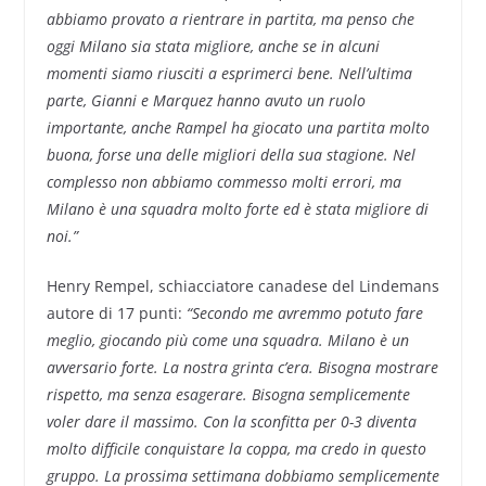
abbiamo provato a rientrare in partita, ma penso che
oggi Milano sia stata migliore, anche se in alcuni
momenti siamo riusciti a esprimerci bene. Nell’ultima
parte, Gianni e Marquez hanno avuto un ruolo
importante, anche Rampel ha giocato una partita molto
buona, forse una delle migliori della sua stagione. Nel
complesso non abbiamo commesso molti errori, ma
Milano è una squadra molto forte ed è stata migliore di
noi.”
Henry Rempel, schiacciatore canadese del Lindemans
autore di 17 punti:
“Secondo me avremmo potuto fare
meglio, giocando più come una squadra. Milano è un
avversario forte. La nostra grinta c’era. Bisogna mostrare
rispetto, ma senza esagerare. Bisogna semplicemente
voler dare il massimo. Con la sconfitta per 0-3 diventa
molto difficile conquistare la coppa, ma credo in questo
gruppo. La prossima settimana dobbiamo semplicemente