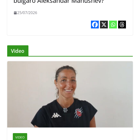
bulgaro Aleksandar Manushev?
25/07/2026
Video
VIDEO