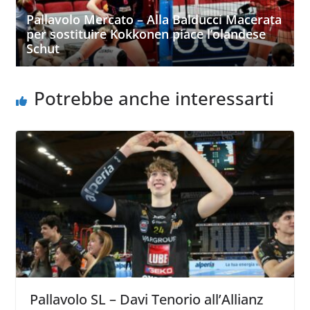
Pallavolo Mercato – Alla Balducci Macerata
per sostituire Kokkonen piace l’olandese
Schut
Potrebbe anche interessarti
Pallavolo SL – Davi Tenorio all’Allianz