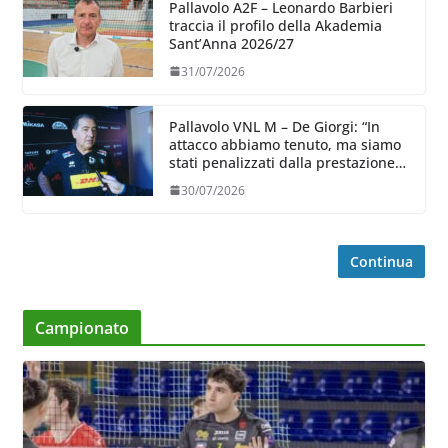
Pallavolo A2F – Leonardo Barbieri
traccia il profilo della Akademia
Sant’Anna 2026/27
31/07/2026
Pallavolo VNL M – De Giorgi: “In
attacco abbiamo tenuto, ma siamo
stati penalizzati dalla prestazione
in ricezione, è la prima volta”
30/07/2026
Continua
Campionato