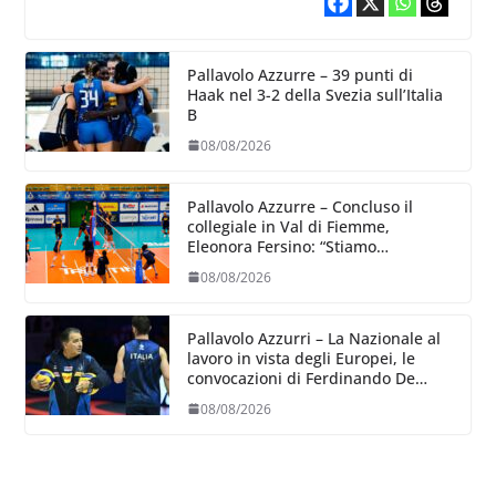
Pallavolo Azzurre – 39 punti di
Haak nel 3-2 della Svezia sull’Italia
B
08/08/2026
Pallavolo Azzurre – Concluso il
collegiale in Val di Fiemme,
Eleonora Fersino: “Stiamo
lavorando su quei piccoli dettagli
08/08/2026
dove poter migliorare”.
Pallavolo Azzurri – La Nazionale al
lavoro in vista degli Europei, le
convocazioni di Ferdinando De
Giorgi
08/08/2026