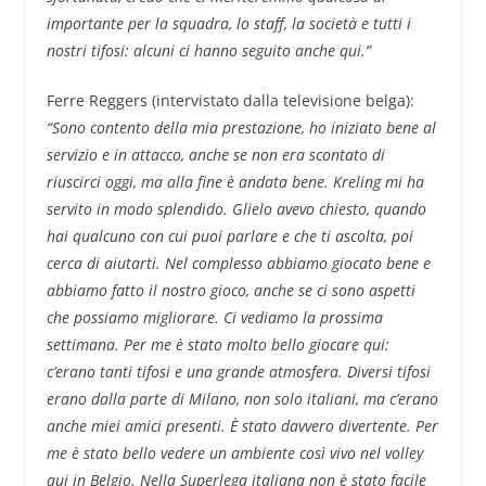
importante per la squadra, lo staff, la società e tutti i
nostri tifosi: alcuni ci hanno seguito anche qui.”
Ferre Reggers (intervistato dalla televisione belga):
“Sono contento della mia prestazione, ho iniziato bene al
servizio e in attacco, anche se non era scontato di
riuscirci oggi, ma alla fine è andata bene. Kreling mi ha
servito in modo splendido. Glielo avevo chiesto, quando
hai qualcuno con cui puoi parlare e che ti ascolta, poi
cerca di aiutarti. Nel complesso abbiamo giocato bene e
abbiamo fatto il nostro gioco, anche se ci sono aspetti
che possiamo migliorare. Ci vediamo la prossima
settimana. Per me è stato molto bello giocare qui:
c’erano tanti tifosi e una grande atmosfera. Diversi tifosi
erano dalla parte di Milano, non solo italiani, ma c’erano
anche miei amici presenti. È stato davvero divertente. Per
me è stato bello vedere un ambiente così vivo nel volley
qui in Belgio. Nella Superlega italiana non è stato facile