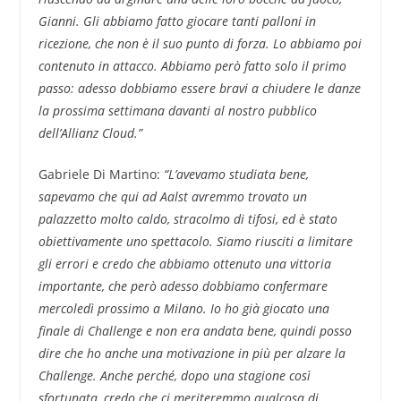
Gianni. Gli abbiamo fatto giocare tanti palloni in
ricezione, che non è il suo punto di forza. Lo abbiamo poi
contenuto in attacco. Abbiamo però fatto solo il primo
passo: adesso dobbiamo essere bravi a chiudere le danze
la prossima settimana davanti al nostro pubblico
dell’Allianz Cloud.”
Gabriele Di Martino:
“L’avevamo studiata bene,
sapevamo che qui ad Aalst avremmo trovato un
palazzetto molto caldo, stracolmo di tifosi, ed è stato
obiettivamente uno spettacolo. Siamo riusciti a limitare
gli errori e credo che abbiamo ottenuto una vittoria
importante, che però adesso dobbiamo confermare
mercoledì prossimo a Milano. Io ho già giocato una
finale di Challenge e non era andata bene, quindi posso
dire che ho anche una motivazione in più per alzare la
Challenge. Anche perché, dopo una stagione così
sfortunata, credo che ci meriteremmo qualcosa di