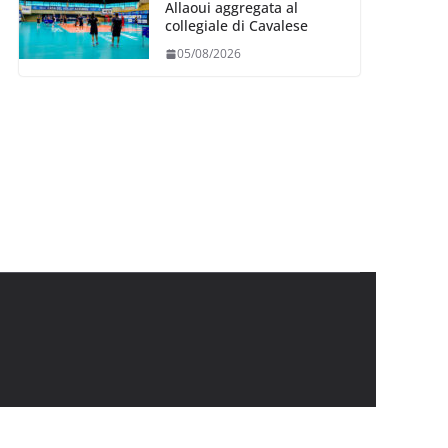
Allaoui aggregata al
collegiale di Cavalese
05/08/2026