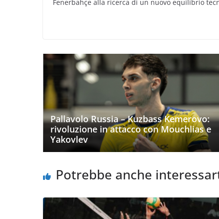
Fenerbahçe alla ricerca di un nuovo equilibrio tecn
Pallavolo Russia – Kuzbass Kemerovo:
rivoluzione in attacco con Mouchlias e
Yakovlev
Potrebbe anche interessar