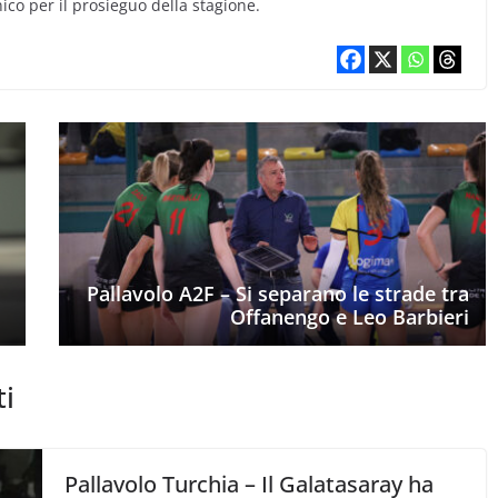
ico per il prosieguo della stagione.
Pallavolo A2F – Si separano le strade tra
Offanengo e Leo Barbieri
ti
Pallavolo Turchia – Il Galatasaray ha