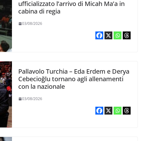
ufficializzato l’arrivo di Micah Ma’a in
cabina di regia
03/08/2026
Pallavolo Turchia – Eda Erdem e Derya
Cebecioğlu tornano agli allenamenti
con la nazionale
03/08/2026