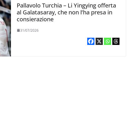
Pallavolo Turchia – Li Yingying offerta
al Galatasaray, che non l’ha presa in
consierazione
31/07/2026