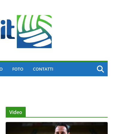
EO
FOTO
CONTATTI
Video