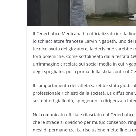
Il Fenerbahçe Medicana ha ufficializzato ieri la fi
lo schiacciatore francese Earvin Ngapeth, uno dei 
tecnico avuto del giocatore, la decisione sarebbe
forti polemiche. Come sottolineato dalla testata
CN
un’immagine circolata sui social media in cui Ngap
degli spogliatoi, poco prima della sfida contro il 
Il comportamento dell’atleta sarebbe stato giudica
professionale richiesti dalla società. La diffusione v
sostenitori gialloblù, spingendo la dirigenza a inte
Nel comunicato ufficiale rilasciato dal Fenerbahçe, 
che le strade si dividono per mutuo consenso, ring
mesi di permanenza. La risoluzione mette fine a u