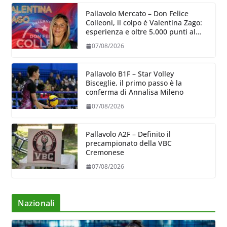
Pallavolo Mercato – Don Felice
Colleoni, il colpo è Valentina Zago:
esperienza e oltre 5.000 punti al
servizio di Trescore
07/08/2026
Pallavolo B1F – Star Volley
Bisceglie, il primo passo è la
conferma di Annalisa Mileno
07/08/2026
Pallavolo A2F – Definito il
precampionato della VBC
Cremonese
07/08/2026
Nazionali