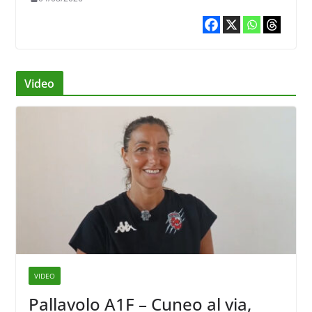
Video
VIDEO
Pallavolo A1F – Cuneo al via,