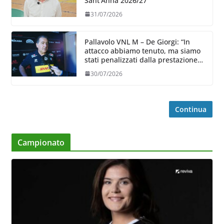
Sant’Anna 2026/27
31/07/2026
Pallavolo VNL M – De Giorgi: “In
attacco abbiamo tenuto, ma siamo
stati penalizzati dalla prestazione
in ricezione, è la prima volta”
30/07/2026
Continua
Campionato