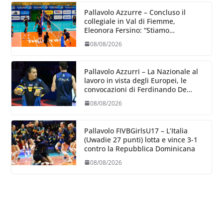
Pallavolo Azzurre – Concluso il
collegiale in Val di Fiemme,
Eleonora Fersino: “Stiamo
lavorando su quei piccoli dettagli
08/08/2026
dove poter migliorare”.
Pallavolo Azzurri – La Nazionale al
lavoro in vista degli Europei, le
convocazioni di Ferdinando De
Giorgi
08/08/2026
Pallavolo FIVBGirlsU17 – L’Italia
(Uwadie 27 punti) lotta e vince 3-1
contro la Repubblica Dominicana
08/08/2026