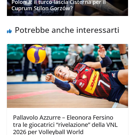
Polonia: il turco lascia Cisterna per il
Cuprum Stilon Gorzów?
Potrebbe anche interessarti
Pallavolo Azzurre – Eleonora Fersino
tra le giocatrici “rivelazione” della VNL
2026 per Volleyball World