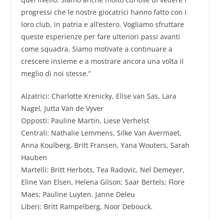
progressi che le nostre giocatrici hanno fatto con i
loro club, in patria e all’estero. Vogliamo sfruttare
queste esperienze per fare ulteriori passi avanti
come squadra. Siamo motivate a continuare a
crescere insieme e a mostrare ancora una volta il
meglio di noi stesse.”
Alzatrici: Charlotte Krenicky, Elise van Sas, Lara
Nagel, Jutta Van de Vyver
Opposti: Pauline Martin, Liese Verhelst
Centrali: Nathalie Lemmens, Silke Van Avermaet,
Anna Koulberg, Britt Fransen, Yana Wouters, Sarah
Hauben
Martelli: Britt Herbots, Tea Radovic, Nel Demeyer,
Eline Van Elsen, Helena Gilson; Saar Bertels; Flore
Maes; Pauline Luyten. Janne Deleu
Liberi: Britt Rampelberg, Noor Debouck.