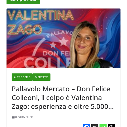
ALTRE SERIE
MERCATO
Pallavolo Mercato – Don Felice
Colleoni, il colpo è Valentina
Zago: esperienza e oltre 5.000
punti al servizio di Trescore
07/08/2026