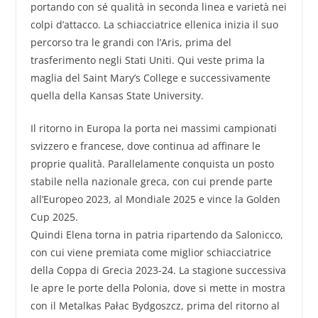
portando con sé qualità in seconda linea e varietà nei
colpi d’attacco. La schiacciatrice ellenica inizia il suo
percorso tra le grandi con l’Aris, prima del
trasferimento negli Stati Uniti. Qui veste prima la
maglia del Saint Mary’s College e successivamente
quella della Kansas State University.
Il ritorno in Europa la porta nei massimi campionati
svizzero e francese, dove continua ad affinare le
proprie qualità. Parallelamente conquista un posto
stabile nella nazionale greca, con cui prende parte
all’Europeo 2023, al Mondiale 2025 e vince la Golden
Cup 2025.
Quindi Elena torna in patria ripartendo da Salonicco,
con cui viene premiata come miglior schiacciatrice
della Coppa di Grecia 2023-24. La stagione successiva
le apre le porte della Polonia, dove si mette in mostra
con il Metalkas Pałac Bydgoszcz, prima del ritorno al