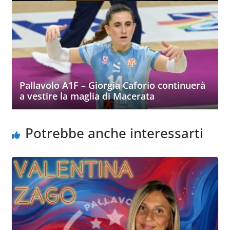
Pallavolo A1F – Giorgia Caforio continuerà
a vestire la maglia di Macerata
Potrebbe anche interessarti