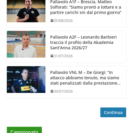
Pallavolo A1F – Brescia, Matteo
Solforati: “Siamo pronti a lottare e a
partire carichi sin dal primo giorno”
05/08/2026
Pallavolo A2F – Leonardo Barbieri
traccia il profilo della Akademia
Sant’Anna 2026/27
31/07/2026
Pallavolo VNL M – De Giorgi: “In
attacco abbiamo tenuto, ma siamo
stati penalizzati dalla prestazione
in ricezione, è la prima volta”
30/07/2026
Continua
Campionato