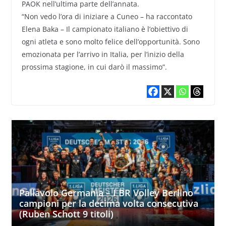
PAOK nell’ultima parte dell’annata.
“Non vedo l’ora di iniziare a Cuneo – ha raccontato
Elena Baka – Il campionato italiano è l’obiettivo di
ogni atleta e sono molto felice dell’opportunità. Sono
emozionata per l’arrivo in Italia, per l’inizio della
prossima stagione, in cui darò il massimo”.
Pallavolo Germania – I BR Volley Berlino
campioni per la decima volta consecutiva
(Ruben Schott 9 titoli)