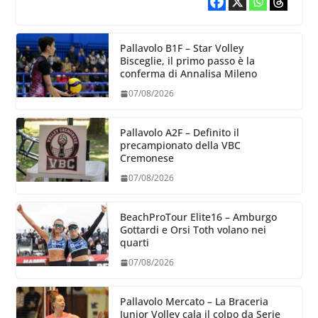
Pallavolo B1F – Star Volley
Bisceglie, il primo passo è la
conferma di Annalisa Mileno
07/08/2026
Pallavolo A2F – Definito il
precampionato della VBC
Cremonese
07/08/2026
BeachProTour Elite16 – Amburgo
Gottardi e Orsi Toth volano nei
quarti
07/08/2026
Pallavolo Mercato – La Braceria
Junior Volley cala il colpo da Serie