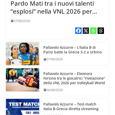
Pardo Mati tra i nuovi talenti
“esplosi” nella VNL 2026 per
Volleyball World
07/08/2026
Pallavolo Azzurre – L’Italia B di
Parisi batte la Grecia 3-2 a Urbino
07/08/2026
Pallavolo Azzurre – Eleonora
Fersino tra le giocatrici “rivelazione”
della VNL 2026 per Volleyball World
06/08/2026
Pallavolo Azzurre – Test-match
Italia B-Grecia diretta streaming