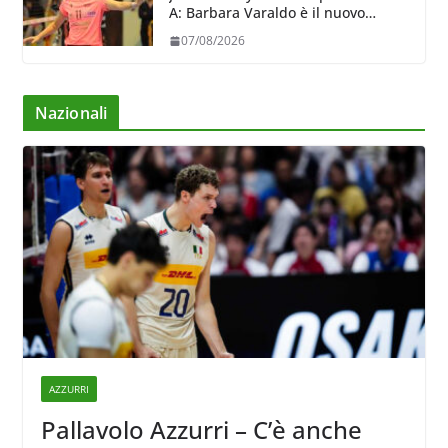
A: Barbara Varaldo è il nuovo
riferimento dell’attacco gialloviola
07/08/2026
Nazionali
AZZURRI
Pallavolo Azzurri – C’è anche