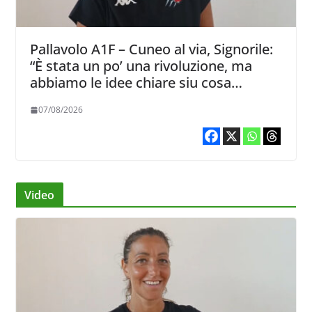
Pallavolo A1F – Cuneo al via, Signorile:
“È stata un po’ una rivoluzione, ma
abbiamo le idee chiare siu cosa
vogliamo fare”
07/08/2026
Video