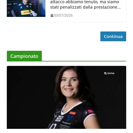
attacco abbiamo tenuto, ma siamo
stati penalizzati dalla prestazione
in ricezione, è la prima volta”
30/07/2026
Continua
Campionato