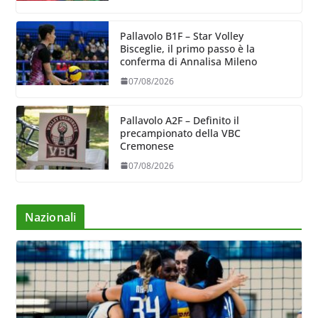
Pallavolo B1F – Star Volley
Bisceglie, il primo passo è la
conferma di Annalisa Mileno
07/08/2026
Pallavolo A2F – Definito il
precampionato della VBC
Cremonese
07/08/2026
Nazionali