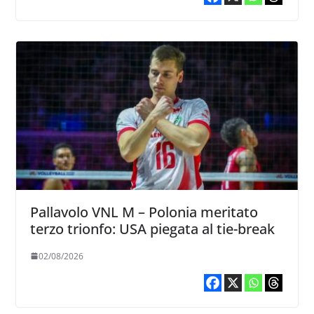
Pallavolo VNL M – Polonia meritato
terzo trionfo: USA piegata al tie-break
02/08/2026