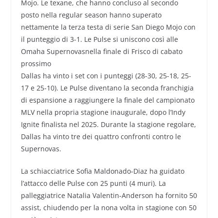
Mojo. Le texane, che hanno concluso al secondo
posto nella regular season hanno superato
nettamente la terza testa di serie San Diego Mojo con
il punteggio di 3-1. Le Pulse si uniscono così alle
Omaha Supernovasnella finale di Frisco di cabato
prossimo
Dallas ha vinto i set con i punteggi (28-30, 25-18, 25-
17 e 25-10). Le Pulse diventano la seconda franchigia
di espansione a raggiungere la finale del campionato
MLV nella propria stagione inaugurale, dopo l’Indy
Ignite finalista nel 2025. Durante la stagione regolare,
Dallas ha vinto tre dei quattro confronti contro le
Supernovas.
La schiacciatrice Sofia Maldonado-Diaz ha guidato
l’attacco delle Pulse con 25 punti (4 muri). La
palleggiatrice Natalia Valentin-Anderson ha fornito 50
assist, chiudendo per la nona volta in stagione con 50