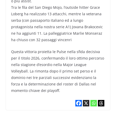
o più assist.
Tra le fila del San Diego Mojo, l’outside hitter Grace
Loberg ha realizzato 13 attacchi, mentre la veterana
serba (con passaporto italiano ed a lungo
protagonista nella nostra serie A1) Jovana Brakocevic
ne ha aggiunti 11. La palleggiatrice Marlie Monseraz
ha chiuso con 32 passaggi vincenri
Questa vittoria proietta le Pulse nella sfida decisiva
per il titolo 2026, confermando il loro ottimo percorso
nella stagione d’esordio nella Major League
Volleyball. La rimonta dopo il primo set perso e il
dominio nei tre parziali successivi evidenziano la
forza e la determinazione del roster di Dallas nel
momento chiave dei playoff.