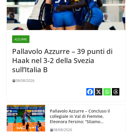
AZZURRE
Pallavolo Azzurre – 39 punti di
Haak nel 3-2 della Svezia
sull’Italia B
08/08/2026
Pallavolo Azzurre – Concluso il
collegiale in Val di Fiemme,
Eleonora Fersino: “Stiamo
lavorando su quei piccoli dettagli
08/08/2026