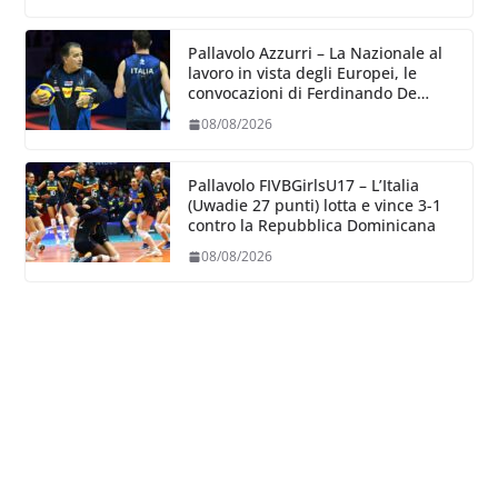
dove poter migliorare”.
Pallavolo Azzurri – La Nazionale al
lavoro in vista degli Europei, le
convocazioni di Ferdinando De
Giorgi
08/08/2026
Pallavolo FIVBGirlsU17 – L’Italia
(Uwadie 27 punti) lotta e vince 3-1
contro la Repubblica Dominicana
08/08/2026