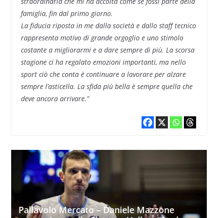
straordinaria che mi ha accolta come se fossi parte della
famiglia, fin dal primo giorno.
La fiducia riposta in me dalla società e dallo staff tecnico
rappresenta motivo di grande orgoglio e uno stimolo
costante a migliorarmi e a dare sempre di più. La scorsa
stagione ci ha regalato emozioni importanti, ma nello
sport ciò che conta è continuare a lavorare per alzare
sempre l’asticella. La sfida più bella è sempre quella che
deve ancora arrivare.”
Pallavolo Mercato – Daniele Mazzone