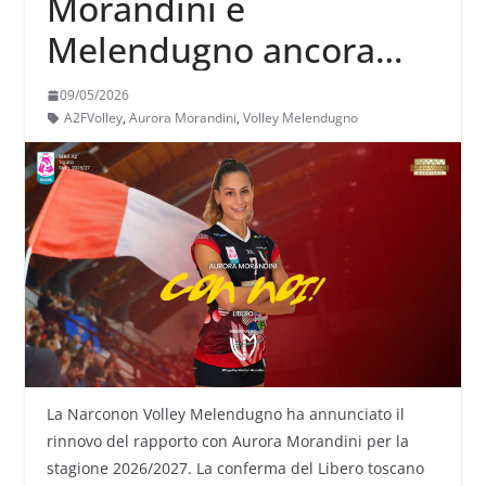
Morandini e
Melendugno ancora
insieme
09/05/2026
A2FVolley
,
Aurora Morandini
,
Volley Melendugno
La Narconon Volley Melendugno ha annunciato il
rinnovo del rapporto con Aurora Morandini per la
stagione 2026/2027. La conferma del Libero toscano