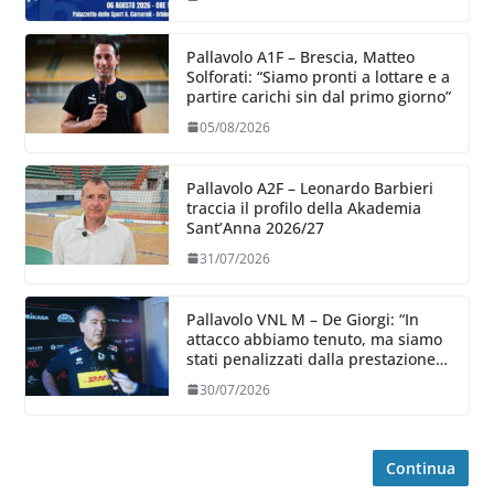
Pallavolo A1F – Brescia, Matteo
Solforati: “Siamo pronti a lottare e a
partire carichi sin dal primo giorno”
05/08/2026
Pallavolo A2F – Leonardo Barbieri
traccia il profilo della Akademia
Sant’Anna 2026/27
31/07/2026
Pallavolo VNL M – De Giorgi: “In
attacco abbiamo tenuto, ma siamo
stati penalizzati dalla prestazione
in ricezione, è la prima volta”
30/07/2026
Continua