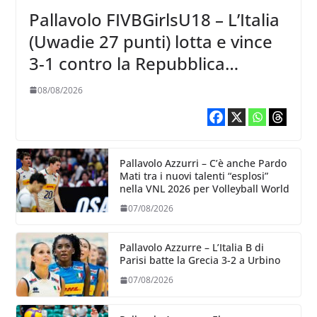
Pallavolo FIVBGirlsU18 – L’Italia
(Uwadie 27 punti) lotta e vince
3-1 contro la Repubblica
Dominicana
08/08/2026
Pallavolo Azzurri – C’è anche Pardo
Mati tra i nuovi talenti “esplosi”
nella VNL 2026 per Volleyball World
07/08/2026
Pallavolo Azzurre – L’Italia B di
Parisi batte la Grecia 3-2 a Urbino
07/08/2026