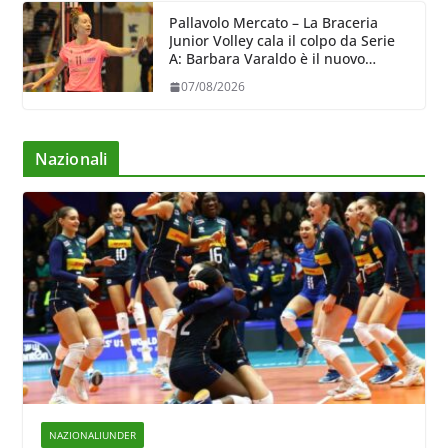
Pallavolo Mercato – La Braceria
Junior Volley cala il colpo da Serie
A: Barbara Varaldo è il nuovo
riferimento dell’attacco gialloviola
07/08/2026
Nazionali
NAZIONALIUNDER