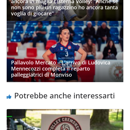
ancora in maglia Cisterna Volley: “Anche se
non sono più un ragazzino ho ancora tanta
voglia di giocare”
Pallavolo Mercato – L’arrivo di Ludovica
Mennecozzi completa il reparto
palleggiatrici di Monviso
Potrebbe anche interessarti