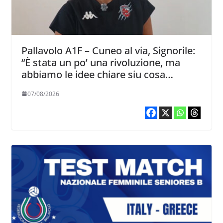
Pallavolo A1F – Cuneo al via, Signorile:
“È stata un po’ una rivoluzione, ma
abbiamo le idee chiare siu cosa
vogliamo fare”
07/08/2026