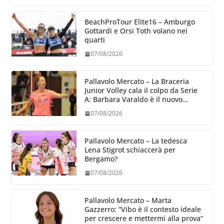
BeachProTour Elite16 – Amburgo
Gottardi e Orsi Toth volano nei
quarti
07/08/2026
Pallavolo Mercato – La Braceria
Junior Volley cala il colpo da Serie
A: Barbara Varaldo è il nuovo
riferimento dell’attacco gialloviola
07/08/2026
Pallavolo Mercato – La tedesca
Lena Stigrot schiaccerà per
Bergamo?
07/08/2026
Pallavolo Mercato – Marta
Gazzerro: “Vibo è il contesto ideale
per crescere e mettermi alla prova”