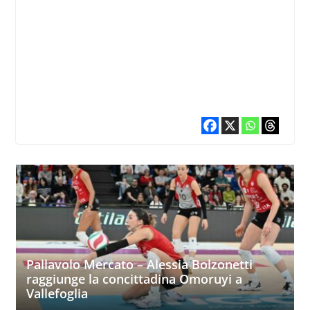
Pallavolo Mercato – Alessia Bolzonetti
raggiunge la concittadina Omoruyi a
Vallefoglia