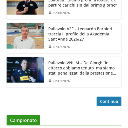
partire carichi sin dal primo giorno”
05/08/2026
Pallavolo A2F – Leonardo Barbieri
traccia il profilo della Akademia
Sant’Anna 2026/27
31/07/2026
Pallavolo VNL M – De Giorgi: “In
attacco abbiamo tenuto, ma siamo
stati penalizzati dalla prestazione
in ricezione, è la prima volta”
30/07/2026
Continua
Campionato