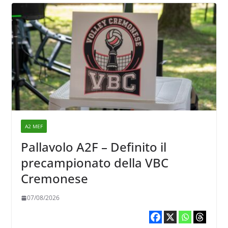
A2 MEF
Pallavolo A2F – Definito il
precampionato della VBC
Cremonese
07/08/2026