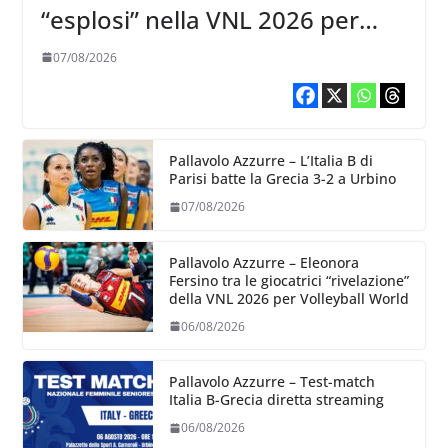
“esplosi” nella VNL 2026 per
Volleyball World
07/08/2026
Pallavolo Azzurre – L’Italia B di
Parisi batte la Grecia 3-2 a Urbino
07/08/2026
Pallavolo Azzurre – Eleonora
Fersino tra le giocatrici “rivelazione”
della VNL 2026 per Volleyball World
06/08/2026
Pallavolo Azzurre – Test-match
Italia B-Grecia diretta streaming
06/08/2026