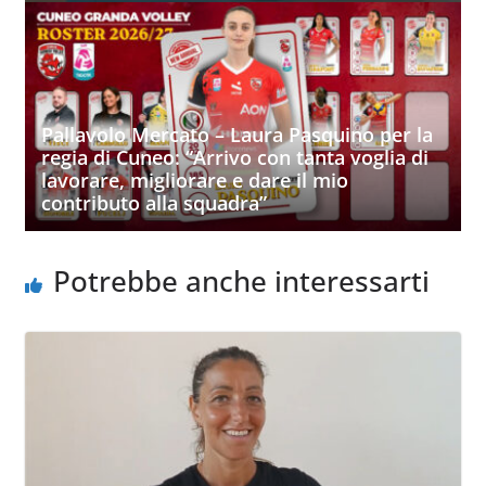
Pallavolo Mercato – Laura Pasquino per la
regia di Cuneo: “Arrivo con tanta voglia di
lavorare, migliorare e dare il mio
contributo alla squadra”
Potrebbe anche interessarti