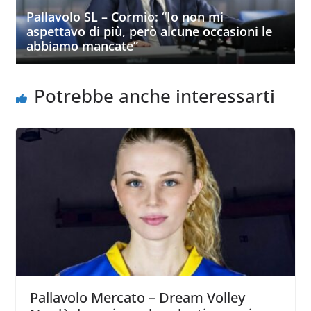
Pallavolo SL – Cormio: “Io non mi
aspettavo di più, però alcune occasioni le
abbiamo mancate”
Potrebbe anche interessarti
Pallavolo Mercato – Dream Volley