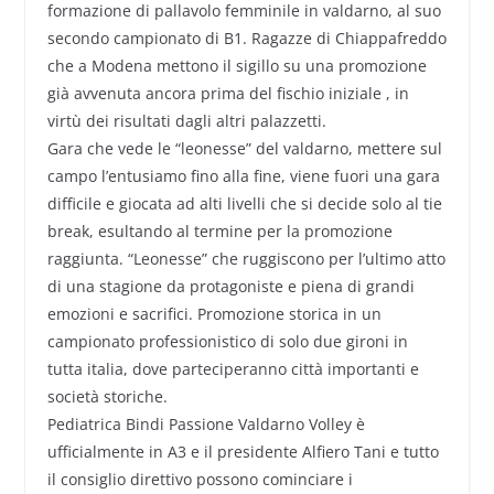
formazione di pallavolo femminile in valdarno, al suo
secondo campionato di B1. Ragazze di Chiappafreddo
che a Modena mettono il sigillo su una promozione
già avvenuta ancora prima del fischio iniziale , in
virtù dei risultati dagli altri palazzetti.
Gara che vede le “leonesse” del valdarno, mettere sul
campo l’entusiamo fino alla fine, viene fuori una gara
difficile e giocata ad alti livelli che si decide solo al tie
break, esultando al termine per la promozione
raggiunta. “Leonesse” che ruggiscono per l’ultimo atto
di una stagione da protagoniste e piena di grandi
emozioni e sacrifici. Promozione storica in un
campionato professionistico di solo due gironi in
tutta italia, dove parteciperanno città importanti e
società storiche.
Pediatrica Bindi Passione Valdarno Volley è
ufficialmente in A3 e il presidente Alfiero Tani e tutto
il consiglio direttivo possono cominciare i