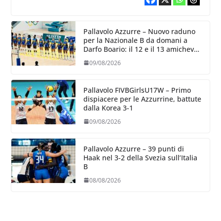
Pallavolo Azzurre – Nuovo raduno
per la Nazionale B da domani a
Darfo Boario: il 12 e il 13 amichevoli
con la Romania
09/08/2026
Pallavolo FIVBGirlsU17W – Primo
dispiacere per le Azzurrine, battute
dalla Korea 3-1
09/08/2026
Pallavolo Azzurre – 39 punti di
Haak nel 3-2 della Svezia sull’Italia
B
08/08/2026