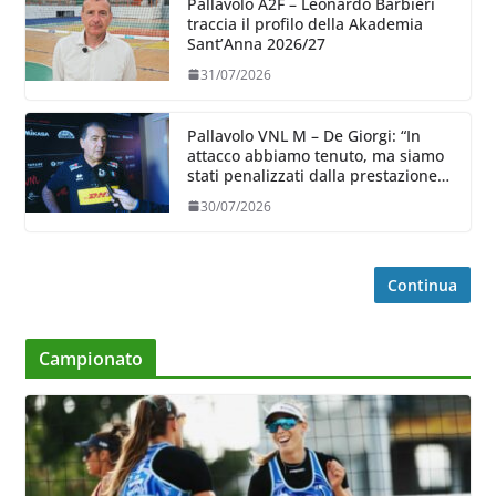
Pallavolo A2F – Leonardo Barbieri
traccia il profilo della Akademia
Sant’Anna 2026/27
31/07/2026
Pallavolo VNL M – De Giorgi: “In
attacco abbiamo tenuto, ma siamo
stati penalizzati dalla prestazione
in ricezione, è la prima volta”
30/07/2026
Continua
Campionato