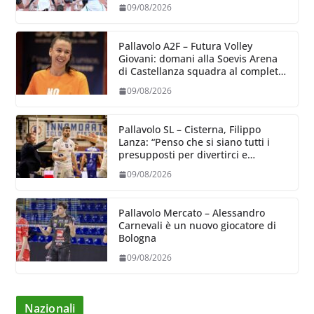
09/08/2026
Pallavolo A2F – Futura Volley
Giovani: domani alla Soevis Arena
di Castellanza squadra al completo
al raduno
09/08/2026
Pallavolo SL – Cisterna, Filippo
Lanza: “Penso che si siano tutti i
presupposti per divertirci e
formare un gruppo solido che
09/08/2026
sappia divertire”
Pallavolo Mercato – Alessandro
Carnevali è un nuovo giocatore di
Bologna
09/08/2026
Nazionali