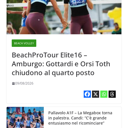
BEACH VOLLEY
BeachProTour Elite16 –
Amburgo: Gottardi e Orsi Toth
chiudono al quarto posto
09/08/2026
Pallavolo A1F – La Megabox torna
in palestra. Candi: “C’è grande
entusiasmo nel ricominciare”