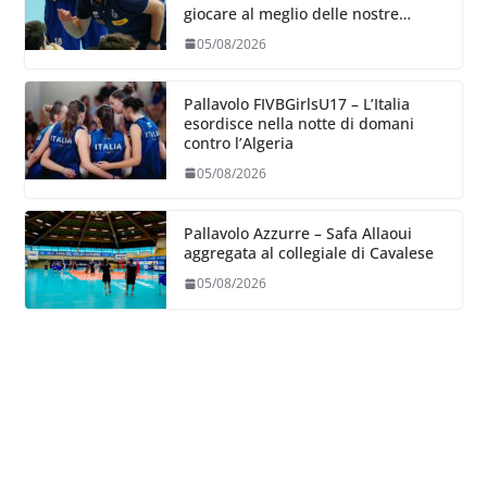
giocare al meglio delle nostre
capacità”
05/08/2026
Pallavolo FIVBGirlsU17 – L’Italia
esordisce nella notte di domani
contro l’Algeria
05/08/2026
Pallavolo Azzurre – Safa Allaoui
aggregata al collegiale di Cavalese
05/08/2026