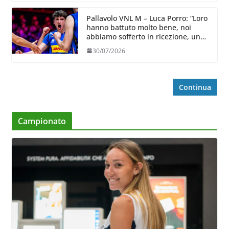
Pallavolo VNL M – Luca Porro: “Loro
hanno battuto molto bene, noi
abbiamo sofferto in ricezione, uno
spunto su cui lavorare e migliorare”
30/07/2026
Continua
Campionato