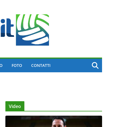
EO
FOTO
CONTATTI
Video