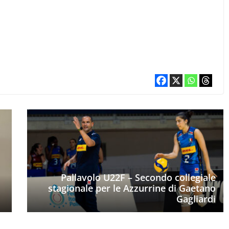
Pallavolo U22F – Secondo collegiale
stagionale per le Azzurrine di Gaetano
Gagliardi