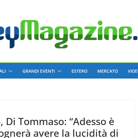
ALI
GRANDI EVENTI
ESTERO
MERCATO
VID
o, Di Tommaso: “Adesso è
sognerà avere la lucidità di