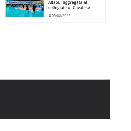
Allaoui aggregata al
collegiale di Cavalese
05/08/2026