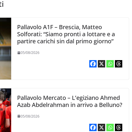
ti
Pallavolo A1F – Brescia, Matteo
Solforati: “Siamo pronti a lottare e a
partire carichi sin dal primo giorno”
05/08/2026
Pallavolo Mercato – L’egiziano Ahmed
Azab Abdelrahman in arrivo a Belluno?
05/08/2026