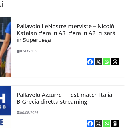
ti
Pallavolo LeNostreInterviste – Nicolò
Katalan c’era in A3, c’era in A2, ci sarà
in SuperLega
07/08/2026
Pallavolo Azzurre – Test-match Italia
B-Grecia diretta streaming
06/08/2026