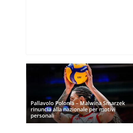
Pallavolo Polonia – Malwina Smarzek
rinuncia alla nazionale per motivi
personali