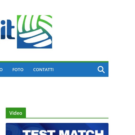
EO
FOTO
CONTATTI
Video