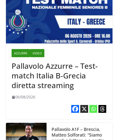
AZZURRE
VIDEO
Pallavolo Azzurre – Test-
match Italia B-Grecia
diretta streaming
06/08/2026
Pallavolo A1F – Brescia,
Matteo Solforati: “Siamo