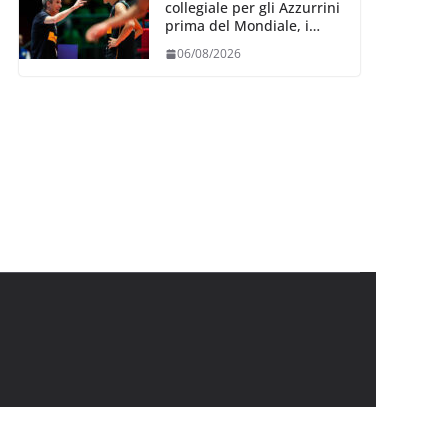
collegiale per gli Azzurrini
prima del Mondiale, i
convocati
06/08/2026