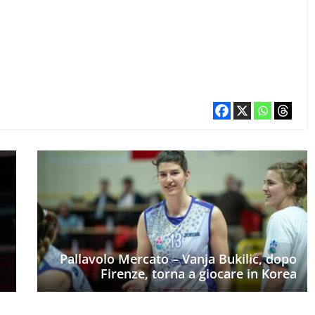
Pallavolo Mercato – Vanja Bukilic, dopo
Firenze, torna a giocare in Korea