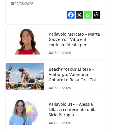
07/08/2026
Pallavolo Mercato – Marta
Gazzerro: “Vibo è il
contesto ideale per
crescere e mettermi alla
07/08/2026
prova”
BeachProTour Elite16 –
Amburgo: Valentina
Gottardi e Reka Orsi Toth
partenza lanciata
07/08/2026
Pallavolo B1F – Alessia
Lillacci confermata dalla
Sirio Perugia
06/08/2026