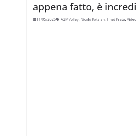
appena fatto, è incredi
11/05/2026
A2MVolley
,
Nicolò Katalan
,
Tinet Prata
,
Vide