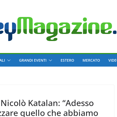
ALI
GRANDI EVENTI
ESTERO
MERCATO
VID
 Nicolò Katalan: “Adesso
izzare quello che abbiamo