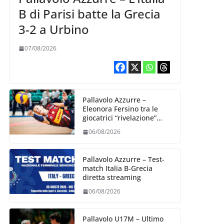
B di Parisi batte la Grecia
3-2 a Urbino
07/08/2026
Pallavolo Azzurre –
Eleonora Fersino tra le
giocatrici “rivelazione”
della VNL 2026 per
06/08/2026
Volleyball World
Pallavolo Azzurre – Test-
match Italia B-Grecia
diretta streaming
06/08/2026
Pallavolo U17M – Ultimo