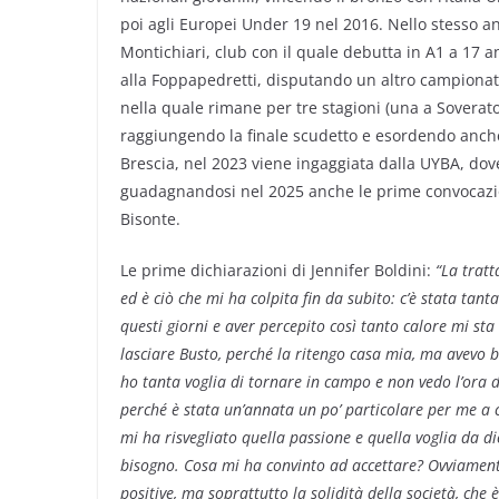
poi agli Europei Under 19 nel 2016. Nello stesso 
Montichiari, club con il quale debutta in A1 a 17 a
alla Foppapedretti, disputando un altro campionat
nella quale rimane per tre stagioni (una a Soverato
raggiungendo la finale scudetto e esordendo anche
Brescia, nel 2023 viene ingaggiata dalla UYBA, dove
guadagnandosi nel 2025 anche le prime convocazion
Bisonte.
Le prime dichiarazioni di Jennifer Boldini:
“La tratt
ed è ciò che mi ha colpita fin da subito: c’è stata tant
questi giorni e aver percepito così tanto calore mi sta
lasciare Busto, perché la ritengo casa mia, ma avevo bi
ho tanta voglia di tornare in campo e non vedo l’ora 
perché è stata un’annata un po’ particolare per me a c
mi ha risvegliato quella passione e quella voglia da d
bisogno. Cosa mi ha convinto ad accettare? Ovviamente 
positive, ma soprattutto la solidità della società, che