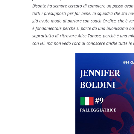
Bisonte ha sempre cercato di compiere un passo avanti 
tutti i presupposti per far bene, la squadra che sta n
già avuto modo di parlare con coach Orefice, che è ver
è fondamentale perché si parte da una buonissima base
soprattutto di ritrovare Alice Tanase, perché è una m
con lei, ma non vedo l’ora di conoscere anche tutte l