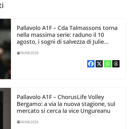
ti
Pallavolo A1F – Cda Talmassons torna
nella massima serie: raduno il 10
agosto, i sogni di salvezza di Julie
Lengweiler,
06/08/2026
Pallavolo A1F – ChorusLife Volley
Bergamo: a via la nuova stagione, sul
mercato si cerca la vice Ungureanu
06/08/2026