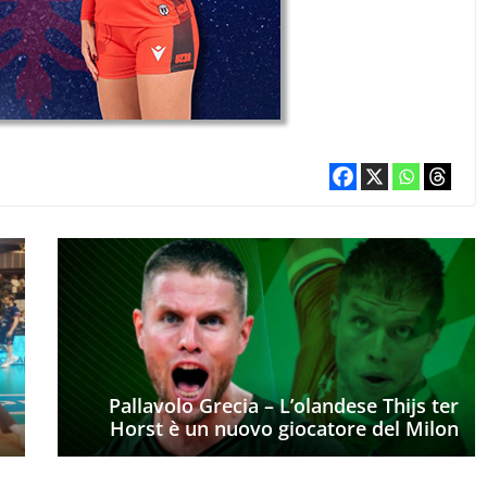
Pallavolo Grecia – L’olandese Thijs ter
Horst è un nuovo giocatore del Milon