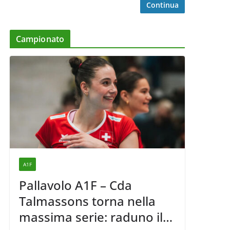
Continua
Campionato
A1F
Pallavolo A1F – Cda
Talmassons torna nella
massima serie: raduno il