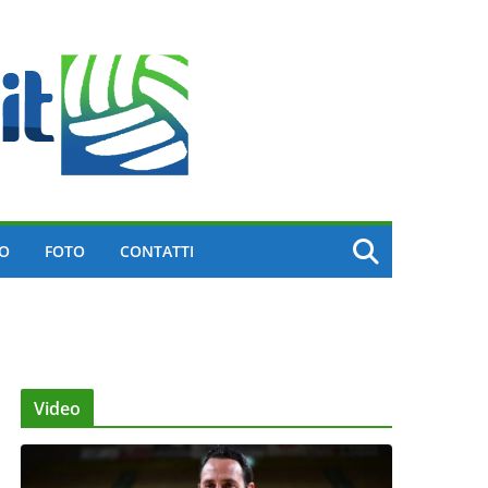
EO
FOTO
CONTATTI
Video