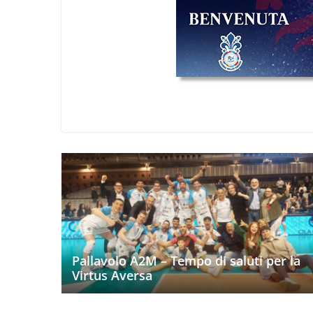
Pallavolo A2M – Tempo di saluti per la
Virtus Aversa