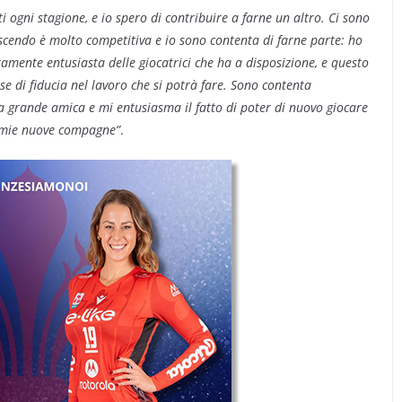
ogni stagione, e io spero di contribuire a farne un altro. Ci sono
ascendo è molto competitiva e io sono contenta di farne parte: ho
amente entusiasta delle giocatrici che ha a disposizione, e questo
 di fiducia nel lavoro che si potrà fare. Sono contenta
ia grande amica e mi entusiasma il fatto di poter di nuovo giocare
e mie nuove compagne”
.