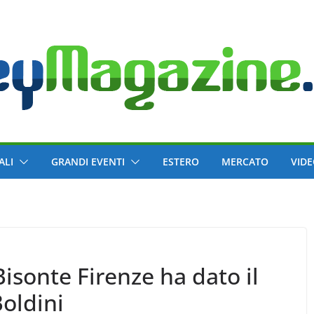
ALI
GRANDI EVENTI
ESTERO
MERCATO
VID
Bisonte Firenze ha dato il
oldini