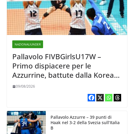
NAZIONALIUNDER
Pallavolo FIVBGirlsU17W –
Primo dispiacere per le
Azzurrine, battute dalla Korea
3-1
09/08/2026
Pallavolo Azzurre – 39 punti di
Haak nel 3-2 della Svezia sull’Italia
B