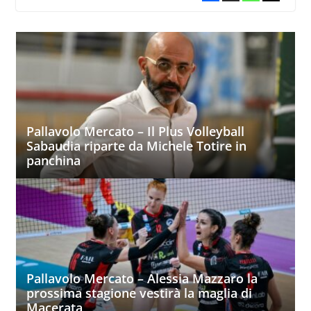
Pallavolo Mercato – Il Plus Volleyball
Sabaudia riparte da Michele Totire in
panchina
Pallavolo Mercato – Alessia Mazzaro la
prossima stagione vestirà la maglia di
Macerata