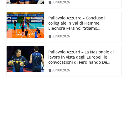
08/08/2026
Pallavolo Azzurre – Concluso il
collegiale in Val di Fiemme,
Eleonora Fersino: “Stiamo
lavorando su quei piccoli dettagli
08/08/2026
dove poter migliorare”.
Pallavolo Azzurri – La Nazionale al
lavoro in vista degli Europei, le
convocazioni di Ferdinando De
Giorgi
08/08/2026