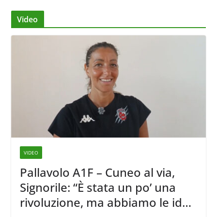
Video
VIDEO
Pallavolo A1F – Cuneo al via,
Signorile: “È stata un po’ una
rivoluzione, ma abbiamo le idee