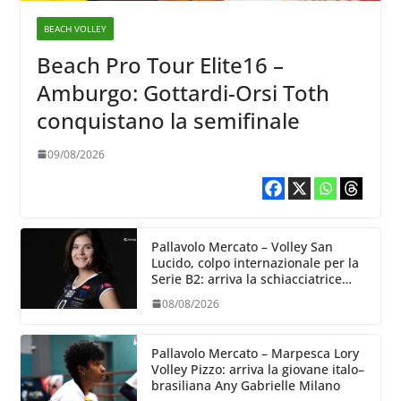
BEACH VOLLEY
Beach Pro Tour Elite16 –
Amburgo: Gottardi-Orsi Toth
conquistano la semifinale
09/08/2026
Pallavolo Mercato – Volley San
Lucido, colpo internazionale per la
Serie B2: arriva la schiacciatrice
lettone Kristine Teivane
08/08/2026
Pallavolo Mercato – Marpesca Lory
Volley Pizzo: arriva la giovane italo–
brasiliana Any Gabrielle Milano