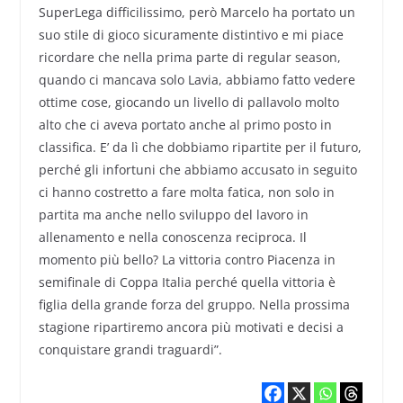
SuperLega difficilissimo, però Marcelo ha portato un
suo stile di gioco sicuramente distintivo e mi piace
ricordare che nella prima parte di regular season,
quando ci mancava solo Lavia, abbiamo fatto vedere
ottime cose, giocando un livello di pallavolo molto
alto che ci aveva portato anche al primo posto in
classifica. E’ da lì che dobbiamo ripartite per il futuro,
perché gli infortuni che abbiamo accusato in seguito
ci hanno costretto a fare molta fatica, non solo in
partita ma anche nello sviluppo del lavoro in
allenamento e nella conoscenza reciproca. Il
momento più bello? La vittoria contro Piacenza in
semifinale di Coppa Italia perché quella vittoria è
figlia della grande forza del gruppo. Nella prossima
stagione ripartiremo ancora più motivati e decisi a
conquistare grandi traguardi”.