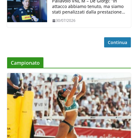
Pallavolo VNL M – De Giorgi: “In
attacco abbiamo tenuto, ma siamo
stati penalizzati dalla prestazione
in ricezione, è la prima volta”
30/07/2026
Continua
Campionato