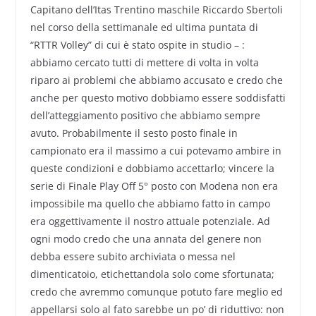
Capitano dell’Itas Trentino maschile Riccardo Sbertoli
nel corso della settimanale ed ultima puntata di
“RTTR Volley” di cui è stato ospite in studio – :
abbiamo cercato tutti di mettere di volta in volta
riparo ai problemi che abbiamo accusato e credo che
anche per questo motivo dobbiamo essere soddisfatti
dell’atteggiamento positivo che abbiamo sempre
avuto. Probabilmente il sesto posto finale in
campionato era il massimo a cui potevamo ambire in
queste condizioni e dobbiamo accettarlo; vincere la
serie di Finale Play Off 5° posto con Modena non era
impossibile ma quello che abbiamo fatto in campo
era oggettivamente il nostro attuale potenziale. Ad
ogni modo credo che una annata del genere non
debba essere subito archiviata o messa nel
dimenticatoio, etichettandola solo come sfortunata;
credo che avremmo comunque potuto fare meglio ed
appellarsi solo al fato sarebbe un po’ di riduttivo: non