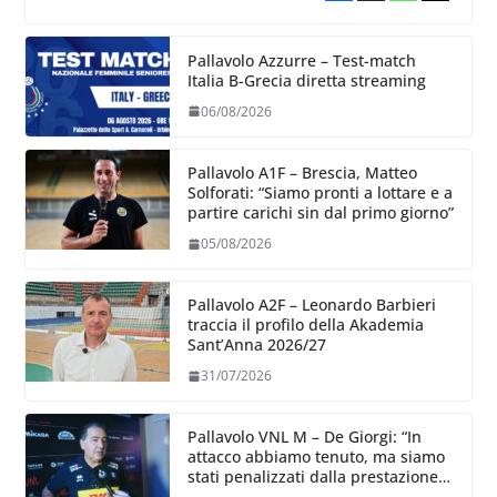
Pallavolo Azzurre – Test-match
Italia B-Grecia diretta streaming
06/08/2026
Pallavolo A1F – Brescia, Matteo
Solforati: “Siamo pronti a lottare e a
partire carichi sin dal primo giorno”
05/08/2026
Pallavolo A2F – Leonardo Barbieri
traccia il profilo della Akademia
Sant’Anna 2026/27
31/07/2026
Pallavolo VNL M – De Giorgi: “In
attacco abbiamo tenuto, ma siamo
stati penalizzati dalla prestazione
in ricezione, è la prima volta”