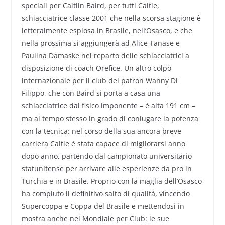
speciali per Caitlin Baird, per tutti Caitie,
schiacciatrice classe 2001 che nella scorsa stagione è
letteralmente esplosa in Brasile, nell’Osasco, e che
nella prossima si aggiungerà ad Alice Tanase e
Paulina Damaske nel reparto delle schiacciatrici a
disposizione di coach Orefice. Un altro colpo
internazionale per il club del patron Wanny Di
Filippo, che con Baird si porta a casa una
schiacciatrice dal fisico imponente – è alta 191 cm –
ma al tempo stesso in grado di coniugare la potenza
con la tecnica: nel corso della sua ancora breve
carriera Caitie è stata capace di migliorarsi anno
dopo anno, partendo dal campionato universitario
statunitense per arrivare alle esperienze da pro in
Turchia e in Brasile. Proprio con la maglia dell’Osasco
ha compiuto il definitivo salto di qualità, vincendo
Supercoppa e Coppa del Brasile e mettendosi in
mostra anche nel Mondiale per Club: le sue