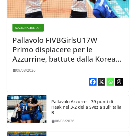
NAZIONALIUNDER
Pallavolo FIVBGirlsU17W –
Primo dispiacere per le
Azzurrine, battute dalla Korea
3-1
09/08/2026
Pallavolo Azzurre – 39 punti di
Haak nel 3-2 della Svezia sull’Italia
B
08/08/2026