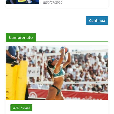
30/07/2026
Continua
Campionato
BEACH VOLLEY