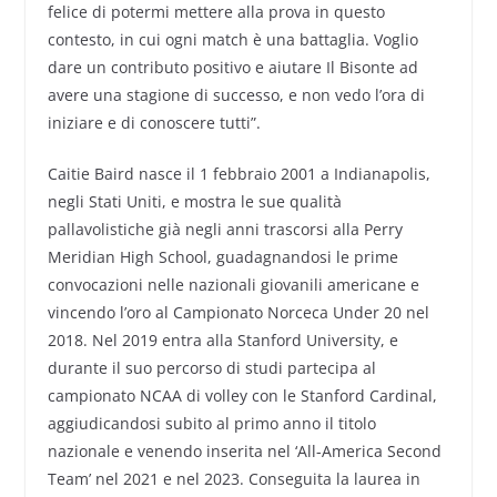
felice di potermi mettere alla prova in questo
contesto, in cui ogni match è una battaglia. Voglio
dare un contributo positivo e aiutare Il Bisonte ad
avere una stagione di successo, e non vedo l’ora di
iniziare e di conoscere tutti”.
Caitie Baird nasce il 1 febbraio 2001 a Indianapolis,
negli Stati Uniti, e mostra le sue qualità
pallavolistiche già negli anni trascorsi alla Perry
Meridian High School, guadagnandosi le prime
convocazioni nelle nazionali giovanili americane e
vincendo l’oro al Campionato Norceca Under 20 nel
2018. Nel 2019 entra alla Stanford University, e
durante il suo percorso di studi partecipa al
campionato NCAA di volley con le Stanford Cardinal,
aggiudicandosi subito al primo anno il titolo
nazionale e venendo inserita nel ‘All-America Second
Team’ nel 2021 e nel 2023. Conseguita la laurea in