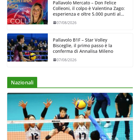
Pallavolo Mercato – Don Felice
Colleoni, il colpo è Valentina Zago:
esperienza e oltre 5.000 punti al
servizio di Trescore
07/08/2026
Pallavolo B1F – Star Volley
Bisceglie, il primo passo è la
conferma di Annalisa Mileno
07/08/2026
Nazionali