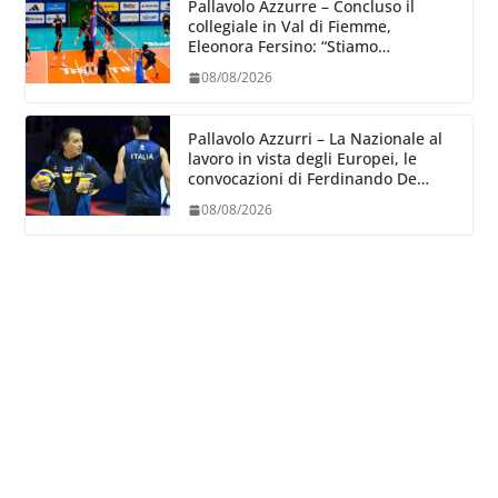
Pallavolo Azzurre – Concluso il
collegiale in Val di Fiemme,
Eleonora Fersino: “Stiamo
lavorando su quei piccoli dettagli
08/08/2026
dove poter migliorare”.
Pallavolo Azzurri – La Nazionale al
lavoro in vista degli Europei, le
convocazioni di Ferdinando De
Giorgi
08/08/2026