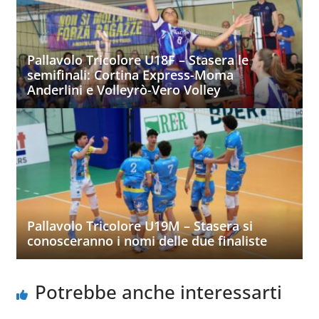
Pallavolo Tricolore U18F – Stasera le
semifinali: Cortina Express-Moma
Anderlini e Volleyrò-Vero Volley
Pallavolo Tricolore U19M – Stasera si
conosceranno i nomi delle due finaliste
Potrebbe anche interessarti