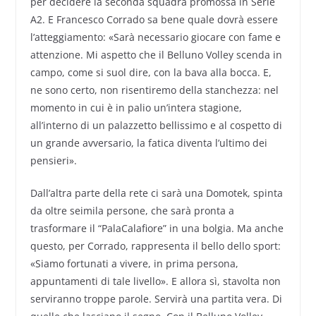
per decidere la seconda squadra promossa in Serie
A2. E Francesco Corrado sa bene quale dovrà essere
l’atteggiamento: «Sarà necessario giocare con fame e
attenzione. Mi aspetto che il Belluno Volley scenda in
campo, come si suol dire, con la bava alla bocca. E,
ne sono certo, non risentiremo della stanchezza: nel
momento in cui è in palio un’intera stagione,
all’interno di un palazzetto bellissimo e al cospetto di
un grande avversario, la fatica diventa l’ultimo dei
pensieri».
Dall’altra parte della rete ci sarà una Domotek, spinta
da oltre seimila persone, che sarà pronta a
trasformare il “PalaCalafiore” in una bolgia. Ma anche
questo, per Corrado, rappresenta il bello dello sport:
«Siamo fortunati a vivere, in prima persona,
appuntamenti di tale livello». E allora sì, stavolta non
serviranno troppe parole. Servirà una partita vera. Di