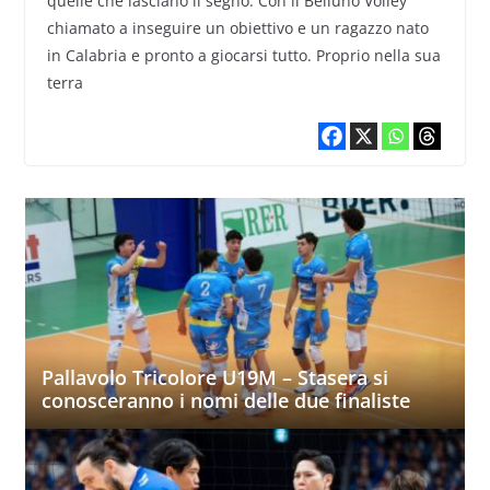
quelle che lasciano il segno. Con il Belluno Volley
chiamato a inseguire un obiettivo e un ragazzo nato
in Calabria e pronto a giocarsi tutto. Proprio nella sua
terra
Pallavolo Tricolore U19M – Stasera si
conosceranno i nomi delle due finaliste