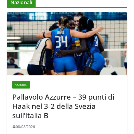
Nazionali
AZZURRE
Pallavolo Azzurre – 39 punti di
Haak nel 3-2 della Svezia
sull’Italia B
08/08/2026