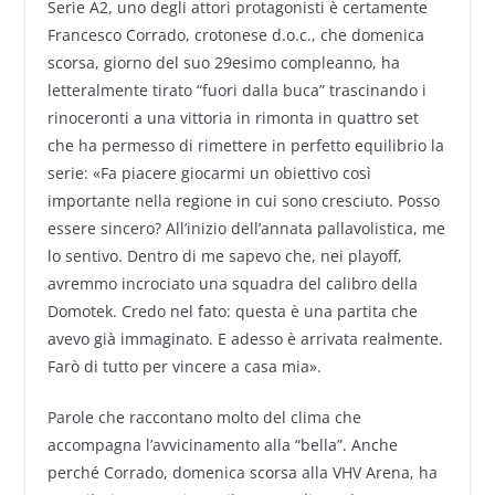
Serie A2, uno degli attori protagonisti è certamente
Francesco Corrado, crotonese d.o.c., che domenica
scorsa, giorno del suo 29esimo compleanno, ha
letteralmente tirato “fuori dalla buca” trascinando i
rinoceronti a una vittoria in rimonta in quattro set
che ha permesso di rimettere in perfetto equilibrio la
serie: «Fa piacere giocarmi un obiettivo così
importante nella regione in cui sono cresciuto. Posso
essere sincero? All’inizio dell’annata pallavolistica, me
lo sentivo. Dentro di me sapevo che, nei playoff,
avremmo incrociato una squadra del calibro della
Domotek. Credo nel fato: questa è una partita che
avevo già immaginato. E adesso è arrivata realmente.
Farò di tutto per vincere a casa mia».
Parole che raccontano molto del clima che
accompagna l’avvicinamento alla “bella”. Anche
perché Corrado, domenica scorsa alla VHV Arena, ha