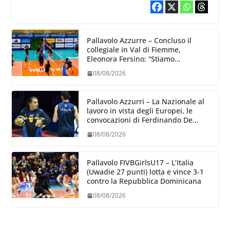
Pallavolo Azzurre – Concluso il
collegiale in Val di Fiemme,
Eleonora Fersino: “Stiamo
lavorando su quei piccoli dettagli
08/08/2026
dove poter migliorare”.
Pallavolo Azzurri – La Nazionale al
lavoro in vista degli Europei, le
convocazioni di Ferdinando De
Giorgi
08/08/2026
Pallavolo FIVBGirlsU17 – L’Italia
(Uwadie 27 punti) lotta e vince 3-1
contro la Repubblica Dominicana
08/08/2026