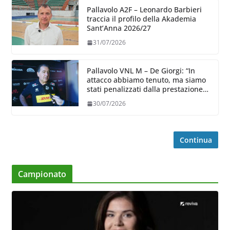
Pallavolo A2F – Leonardo Barbieri
traccia il profilo della Akademia
Sant’Anna 2026/27
31/07/2026
Pallavolo VNL M – De Giorgi: “In
attacco abbiamo tenuto, ma siamo
stati penalizzati dalla prestazione
in ricezione, è la prima volta”
30/07/2026
Continua
Campionato