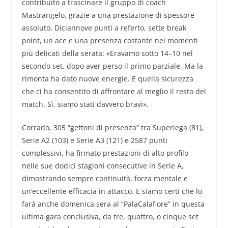
contribuito a trascinare il gruppo di coach
Mastrangelo, grazie a una prestazione di spessore
assoluto. Diciannove punti a referto, sette break
point, un ace e una presenza costante nei momenti
più delicati della serata: «Eravamo sotto 14–10 nel
secondo set, dopo aver perso il primo parziale. Ma la
rimonta ha dato nuove energie. E quella sicurezza
che ci ha consentito di affrontare al meglio il resto del
match. Sì, siamo stati davvero bravi».
Corrado, 305 “gettoni di presenza” tra Superlega (81),
Serie A2 (103) e Serie A3 (121) e 2587 punti
complessivi, ha firmato prestazioni di alto profilo
nelle sue dodici stagioni consecutive in Serie A,
dimostrando sempre continuità, forza mentale e
un’eccellente efficacia in attacco. E siamo certi che lo
farà anche domenica sera al “PalaCalafiore” in questa
ultima gara conclusiva, da tre, quattro, o cinque set