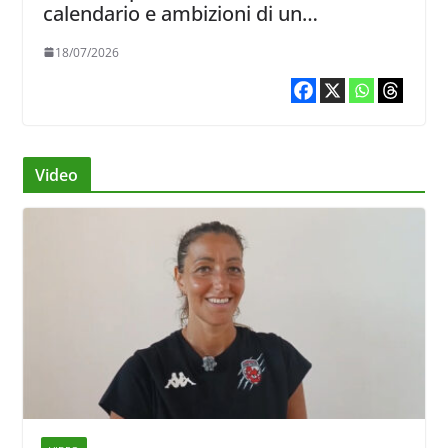
calendario e ambizioni di un
campionato tutto da vivere
18/07/2026
Video