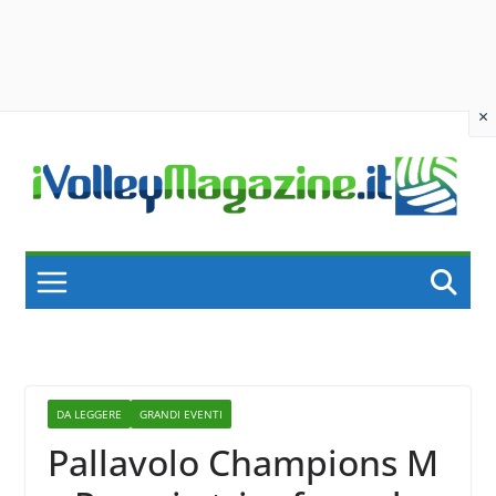
×
Skip
to
content
DA LEGGERE
GRANDI EVENTI
Pallavolo Champions M