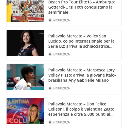
Beach Pro Tour Elite16 – Amburgo:
Gottardi-Orsi Toth conquistano la
semifinale
09/08/2026
Pallavolo Mercato – Volley San
Lucido, colpo internazionale per la
Serie B2: arriva la schiacciatrice
lettone Kristine Teivane
08/08/2026
Pallavolo Mercato – Marpesca Lory
Volley Pizzo: arriva la giovane italo–
brasiliana Any Gabrielle Milano
08/08/2026
Pallavolo Mercato – Don Felice
Colleoni, il colpo è Valentina Zago:
esperienza e oltre 5.000 punti al
servizio di Trescore
07/08/2026