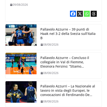
3-1
09/08/2026
Pallavolo Azzurre – 39 punti di
Haak nel 3-2 della Svezia sull’Italia
B
08/08/2026
Pallavolo Azzurre – Concluso il
collegiale in Val di Fiemme,
Eleonora Fersino: “Stiamo
lavorando su quei piccoli dettagli
08/08/2026
dove poter migliorare”.
Pallavolo Azzurri – La Nazionale al
lavoro in vista degli Europei, le
convocazioni di Ferdinando De
Giorgi
08/08/2026