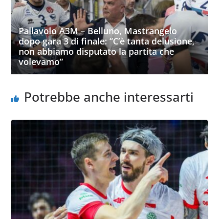
Pallavolo A3M – Belluno, Mastrangelo
dopo gara 3 di finale: “C’è tanta delusione,
non abbiamo disputato la partita che
volevamo”
Potrebbe anche interessarti