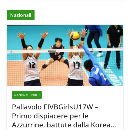
Nazionali
NAZIONALIUNDER
Pallavolo FIVBGirlsU17W –
Primo dispiacere per le
Azzurrine, battute dalla Korea