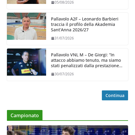
05/08/2026
Pallavolo A2F – Leonardo Barbieri
traccia il profilo della Akademia
Sant’Anna 2026/27
31/07/2026
Pallavolo VNL M – De Giorgi: “In
attacco abbiamo tenuto, ma siamo
stati penalizzati dalla prestazione
in ricezione, è la prima volta”
30/07/2026
Continua
Campionato