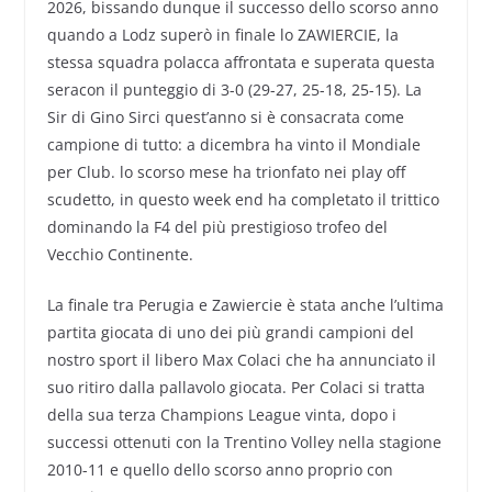
2026, bissando dunque il successo dello scorso anno
quando a Lodz superò in finale lo ZAWIERCIE, la
stessa squadra polacca affrontata e superata questa
seracon il punteggio di 3-0 (29-27, 25-18, 25-15). La
Sir di Gino Sirci quest’anno si è consacrata come
campione di tutto: a dicembra ha vinto il Mondiale
per Club. lo scorso mese ha trionfato nei play off
scudetto, in questo week end ha completato il trittico
dominando la F4 del più prestigioso trofeo del
Vecchio Continente.
La finale tra Perugia e Zawiercie è stata anche l’ultima
partita giocata di uno dei più grandi campioni del
nostro sport il libero Max Colaci che ha annunciato il
suo ritiro dalla pallavolo giocata. Per Colaci si tratta
della sua terza Champions League vinta, dopo i
successi ottenuti con la Trentino Volley nella stagione
2010-11 e quello dello scorso anno proprio con