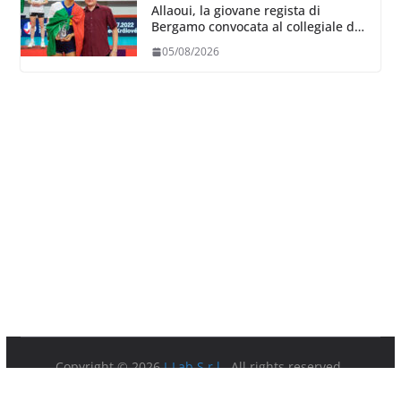
Allaoui, la giovane regista di
Bergamo convocata al collegiale di
Cavalese
05/08/2026
Copyright © 2026
I-Lab S.r.l.
. All rights reserved.
Partita IVA 08879891003.