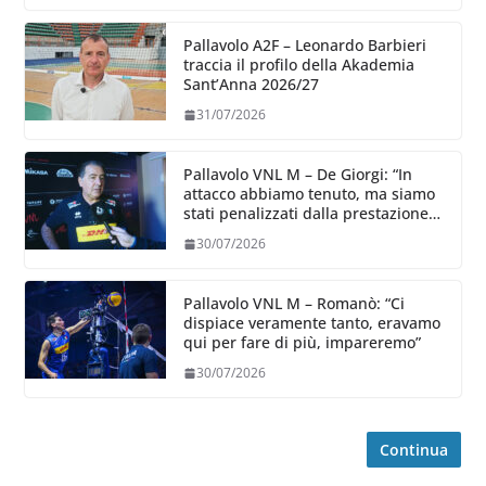
Pallavolo A2F – Leonardo Barbieri
traccia il profilo della Akademia
Sant’Anna 2026/27
31/07/2026
Pallavolo VNL M – De Giorgi: “In
attacco abbiamo tenuto, ma siamo
stati penalizzati dalla prestazione
in ricezione, è la prima volta”
30/07/2026
Pallavolo VNL M – Romanò: “Ci
dispiace veramente tanto, eravamo
qui per fare di più, impareremo”
30/07/2026
Continua