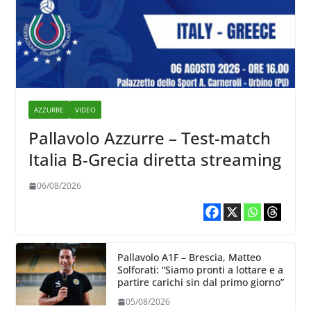
AZZURRE
VIDEO
Pallavolo Azzurre – Test-match
Italia B-Grecia diretta streaming
06/08/2026
Pallavolo A1F – Brescia, Matteo
Solforati: “Siamo pronti a lottare e a
partire carichi sin dal primo giorno”
05/08/2026