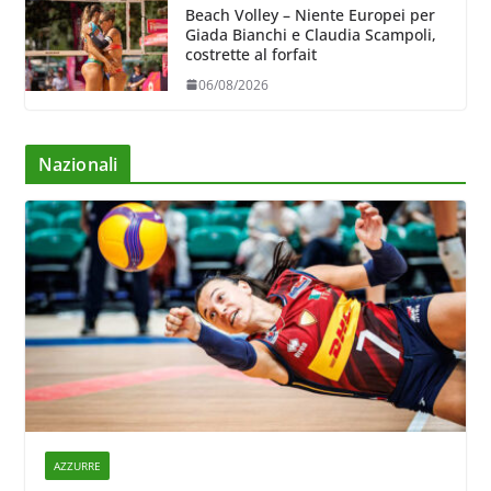
Beach Volley – Niente Europei per
Giada Bianchi e Claudia Scampoli,
costrette al forfait
06/08/2026
Nazionali
AZZURRE