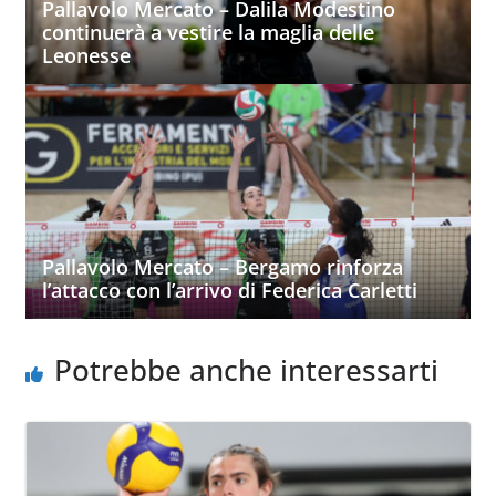
Pallavolo Mercato – Dalila Modestino
continuerà a vestire la maglia delle
Leonesse
Pallavolo Mercato – Bergamo rinforza
l’attacco con l’arrivo di Federica Carletti
Potrebbe anche interessarti