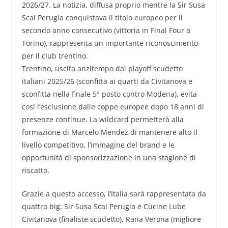
2026/27. La notizia, diffusa proprio mentre la Sir Susa
Scai Perugia conquistava il titolo europeo per il
secondo anno consecutivo (vittoria in Final Four a
Torino), rappresenta un importante riconoscimento
per il club trentino.
Trentino, uscita anzitempo dai playoff scudetto
italiani 2025/26 (sconfitta ai quarti da Civitanova e
sconfitta nella finale 5° posto contro Modena), evita
così l’esclusione dalle coppe europee dopo 18 anni di
presenze continue. La wildcard permetterà alla
formazione di Marcelo Mendez di mantenere alto il
livello competitivo, l’immagine del brand e le
opportunità di sponsorizzazione in una stagione di
riscatto.
Grazie a questo accesso, l’Italia sarà rappresentata da
quattro big: Sir Susa Scai Perugia e Cucine Lube
Civitanova (finaliste scudetto), Rana Verona (migliore