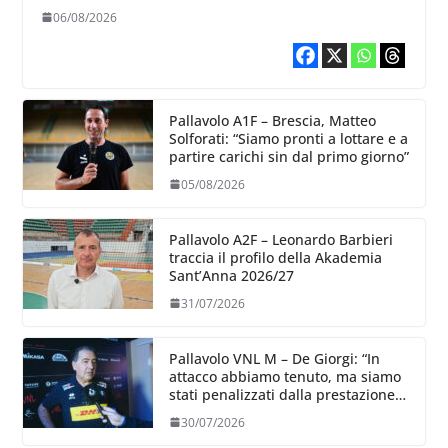
06/08/2026
Pallavolo A1F – Brescia, Matteo
Solforati: “Siamo pronti a lottare e a
partire carichi sin dal primo giorno”
05/08/2026
Pallavolo A2F – Leonardo Barbieri
traccia il profilo della Akademia
Sant’Anna 2026/27
31/07/2026
Pallavolo VNL M – De Giorgi: “In
attacco abbiamo tenuto, ma siamo
stati penalizzati dalla prestazione
in ricezione, è la prima volta”
30/07/2026