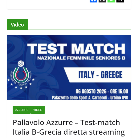
Video
AZZURRE
VIDEO
Pallavolo Azzurre – Test-match
Italia B-Grecia diretta streaming