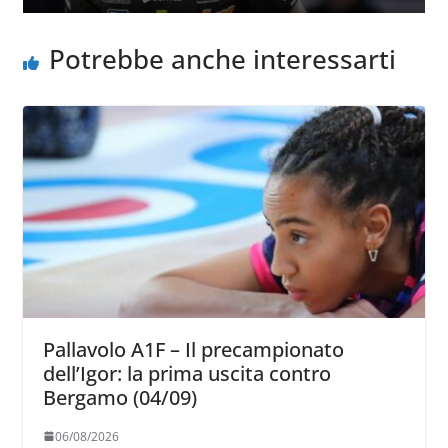
Potrebbe anche interessarti
Pallavolo A1F – Il precampionato
dell’Igor: la prima uscita contro
Bergamo (04/09)
06/08/2026