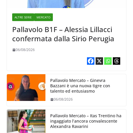
ALTRE SERIE
MERCATO
Pallavolo B1F – Alessia Lillacci
confermata dalla Sirio Perugia
06/08/2026
Pallavolo Mercato – Ginevra
Bazzani è una nuova tigre con
talento ed entusiasmo
06/08/2026
Pallavolo Mercato – Itas Trentino ha
ingaggiato l’ancora convalescente
Alexandra Ravarini