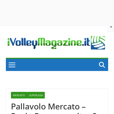
×
Skip
to
content
MERCATO
SUPERLEGA
Pallavolo Mercato –