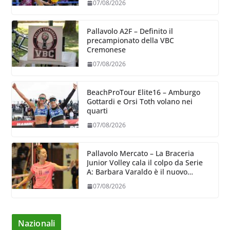
07/08/2026
Pallavolo A2F – Definito il
precampionato della VBC
Cremonese
07/08/2026
BeachProTour Elite16 – Amburgo
Gottardi e Orsi Toth volano nei
quarti
07/08/2026
Pallavolo Mercato – La Braceria
Junior Volley cala il colpo da Serie
A: Barbara Varaldo è il nuovo
riferimento dell’attacco gialloviola
07/08/2026
Nazionali