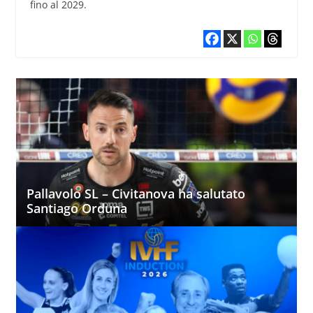
fino al 2029.
Pallavolo SL – Civitanova ha salutato
Santiago Orduna