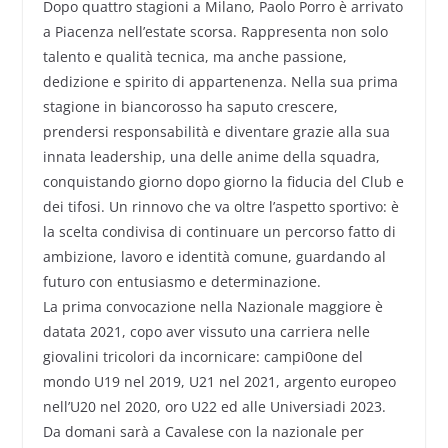
Dopo quattro stagioni a Milano, Paolo Porro è arrivato
a Piacenza nell’estate scorsa. Rappresenta non solo
talento e qualità tecnica, ma anche passione,
dedizione e spirito di appartenenza. Nella sua prima
stagione in biancorosso ha saputo crescere,
prendersi responsabilità e diventare grazie alla sua
innata leadership, una delle anime della squadra,
conquistando giorno dopo giorno la fiducia del Club e
dei tifosi. Un rinnovo che va oltre l’aspetto sportivo: è
la scelta condivisa di continuare un percorso fatto di
ambizione, lavoro e identità comune, guardando al
futuro con entusiasmo e determinazione.
La prima convocazione nella Nazionale maggiore è
datata 2021, copo aver vissuto una carriera nelle
giovalini tricolori da incornicare: campi0one del
mondo U19 nel 2019, U21 nel 2021, argento europeo
nell’U20 nel 2020, oro U22 ed alle Universiadi 2023.
Da domani sarà a Cavalese con la nazionale per