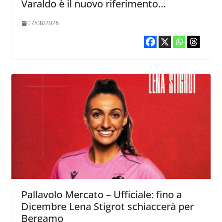
Varaldo è il nuovo riferimento
dell’attacco gialloviola
07/08/2026
Pallavolo Mercato – Ufficiale: fino a
Dicembre Lena Stigrot schiaccerà per
Bergamo