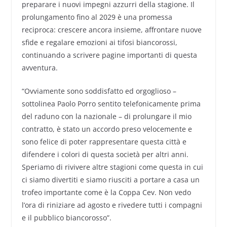
preparare i nuovi impegni azzurri della stagione. Il
prolungamento fino al 2029 è una promessa
reciproca: crescere ancora insieme, affrontare nuove
sfide e regalare emozioni ai tifosi biancorossi,
continuando a scrivere pagine importanti di questa
avventura.
“Ovviamente sono soddisfatto ed orgoglioso –
sottolinea Paolo Porro sentito telefonicamente prima
del raduno con la nazionale – di prolungare il mio
contratto, è stato un accordo preso velocemente e
sono felice di poter rappresentare questa città e
difendere i colori di questa società per altri anni.
Speriamo di rivivere altre stagioni come questa in cui
ci siamo divertiti e siamo riusciti a portare a casa un
trofeo importante come è la Coppa Cev. Non vedo
l’ora di riniziare ad agosto e rivedere tutti i compagni
e il pubblico biancorosso”.