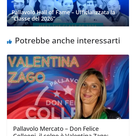
Pallavolo Hall of Fame – Ufficializzata la
“Classe del 2026”
Potrebbe anche interessarti
Pallavolo Mercato – Don Felice
Colleoni, il colpo è Valentina Zago: