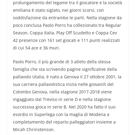
prolungamento del legame tra il giocatore e la società
emiliana è stato siglato, nei giorni scorsi, con
soddisfazione da entrambe le parti. Nella stagione da
poco conclusa Paolo Porro ha collezionato tra Regular
Season, Coppa Italia, Play Off Scudetto e Coppa Cev
42 presenze con 161 set giocati e 111 punti realizzati
di cui 54 ace e 36 muri.
Paolo Porro, il più grande di 3 atleto della stessa
famiglia che sta scrivendo pagine significative della
pallavolo Utalia, è nato a Genova il 27 ottobre 2001, la
sua carriera pallavolistica inizia nelle giovanili del
Colombo Genova, nella stagione 2017-2018 viene
ingaggiato dal Treviso in serie D e nella stagione
successiva gioca in serie B. Nel 2020 ha fatto il suo
esordio in Superlega con la maglia di Modena a
completamento del reparto palleggiatori insieme a
Micah Chrinstenson.