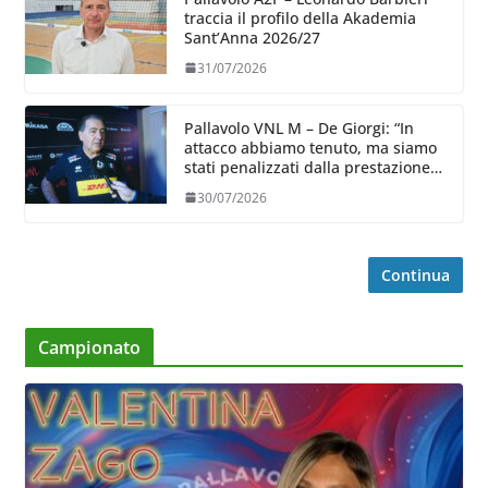
traccia il profilo della Akademia
Sant’Anna 2026/27
31/07/2026
Pallavolo VNL M – De Giorgi: “In
attacco abbiamo tenuto, ma siamo
stati penalizzati dalla prestazione
in ricezione, è la prima volta”
30/07/2026
Continua
Campionato