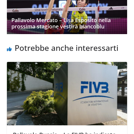
Pallavolo Mercato – Lisa Esposito nella
prossima stagione vestirà biancoblu
Potrebbe anche interessarti