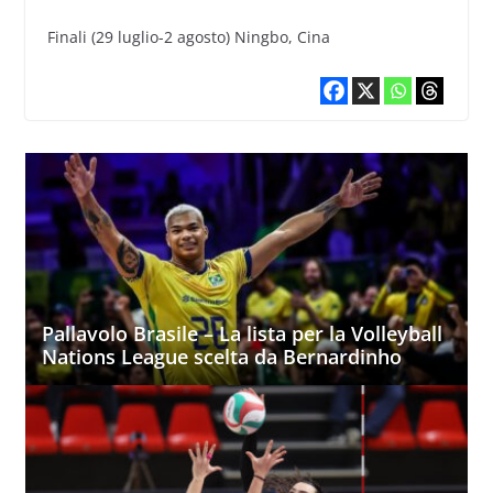
Finali (29 luglio-2 agosto) Ningbo, Cina
Pallavolo Brasile – La lista per la Volleyball
Nations League scelta da Bernardinho