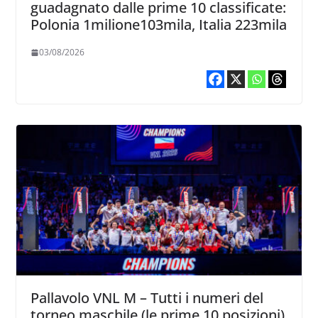
guadagnato dalle prime 10 classificate:
Polonia 1milione103mila, Italia 223mila
03/08/2026
Pallavolo VNL M – Tutti i numeri del
torneo maschile (le prime 10 posizioni)