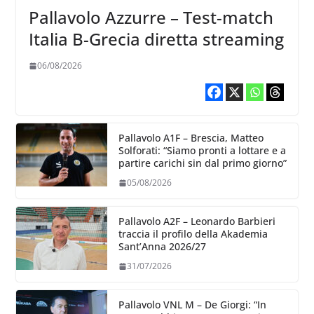
Pallavolo Azzurre – Test-match
Italia B-Grecia diretta streaming
06/08/2026
Pallavolo A1F – Brescia, Matteo
Solforati: “Siamo pronti a lottare e a
partire carichi sin dal primo giorno”
05/08/2026
Pallavolo A2F – Leonardo Barbieri
traccia il profilo della Akademia
Sant’Anna 2026/27
31/07/2026
Pallavolo VNL M – De Giorgi: “In