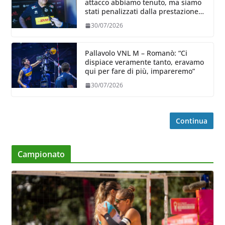
attacco abbiamo tenuto, ma siamo
stati penalizzati dalla prestazione
in ricezione, è la prima volta”
30/07/2026
Pallavolo VNL M – Romanò: “Ci
dispiace veramente tanto, eravamo
qui per fare di più, impareremo”
30/07/2026
Continua
Campionato