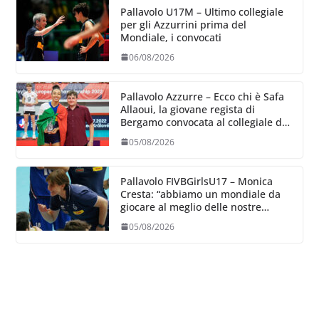
Pallavolo U17M – Ultimo collegiale
per gli Azzurrini prima del
Mondiale, i convocati
06/08/2026
Pallavolo Azzurre – Ecco chi è Safa
Allaoui, la giovane regista di
Bergamo convocata al collegiale di
Cavalese
05/08/2026
Pallavolo FIVBGirlsU17 – Monica
Cresta: “abbiamo un mondiale da
giocare al meglio delle nostre
capacità”
05/08/2026