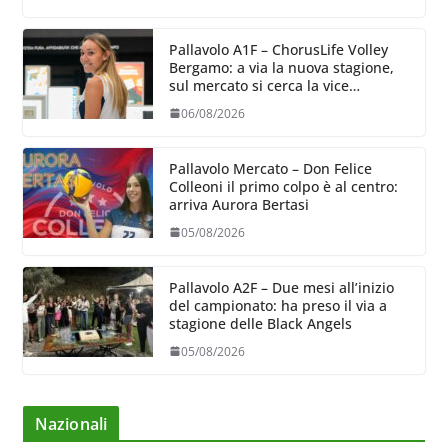
Pallavolo A1F – ChorusLife Volley
Bergamo: a via la nuova stagione,
sul mercato si cerca la vice
Ungureanu
06/08/2026
Pallavolo Mercato – Don Felice
Colleoni il primo colpo è al centro:
arriva Aurora Bertasi
05/08/2026
Pallavolo A2F – Due mesi all’inizio
del campionato: ha preso il via a
stagione delle Black Angels
05/08/2026
Nazionali