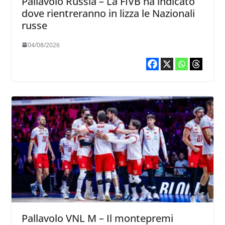
Pallavolo Russia – La FIVB ha indicato
dove rientreranno in lizza le Nazionali
russe
04/08/2026
Pallavolo VNL M – Il montepremi