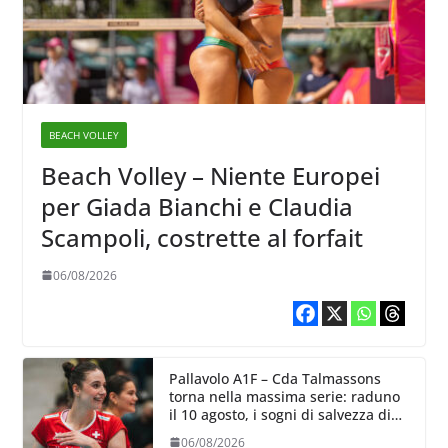
BEACH VOLLEY
Beach Volley – Niente Europei
per Giada Bianchi e Claudia
Scampoli, costrette al forfait
06/08/2026
Pallavolo A1F – Cda Talmassons
torna nella massima serie: raduno
il 10 agosto, i sogni di salvezza di
Julie Lengweiler,
06/08/2026