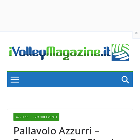
×
Skip
to
content
AZZURRI
GRANDI EVENTI
Pallavolo Azzurri –