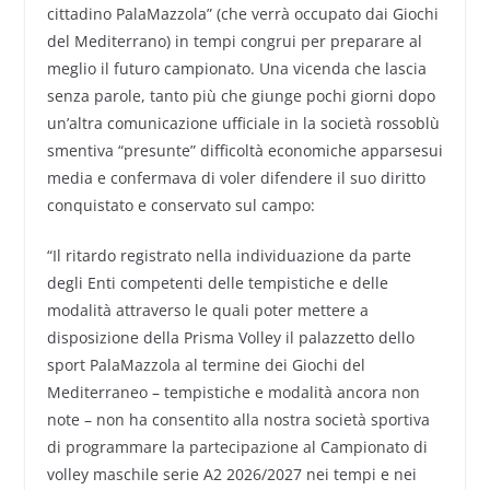
cittadino PalaMazzola” (che verrà occupato dai Giochi
del Mediterrano) in tempi congrui per preparare al
meglio il futuro campionato. Una vicenda che lascia
senza parole, tanto più che giunge pochi giorni dopo
un’altra comunicazione ufficiale in la società rossoblù
smentiva “presunte” difficoltà economiche apparsesui
media e confermava di voler difendere il suo diritto
conquistato e conservato sul campo:
“Il ritardo registrato nella individuazione da parte
degli Enti competenti delle tempistiche e delle
modalità attraverso le quali poter mettere a
disposizione della Prisma Volley il palazzetto dello
sport PalaMazzola al termine dei Giochi del
Mediterraneo – tempistiche e modalità ancora non
note – non ha consentito alla nostra società sportiva
di programmare la partecipazione al Campionato di
volley maschile serie A2 2026/2027 nei tempi e nei