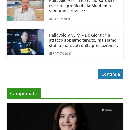
Pallavolo A2F – Leonardo Barbieri
traccia il profilo della Akademia
Sant’Anna 2026/27
31/07/2026
Pallavolo VNL M – De Giorgi: “In
attacco abbiamo tenuto, ma siamo
stati penalizzati dalla prestazione
in ricezione, è la prima volta”
30/07/2026
Continua
Campionato