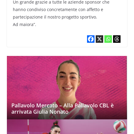
Un grande grazie a tutte le aziende sponsor che
hanno condiviso concretamente con affetto e
partecipazione il nostro progetto sportivo.
Ad maiora”.
Pallavolo Mercato – Alla Pallavolo CBL è
arrivata Giulia Nonato