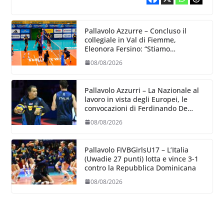
Pallavolo Azzurre – Concluso il
collegiale in Val di Fiemme,
Eleonora Fersino: “Stiamo
lavorando su quei piccoli dettagli
08/08/2026
dove poter migliorare”.
Pallavolo Azzurri – La Nazionale al
lavoro in vista degli Europei, le
convocazioni di Ferdinando De
Giorgi
08/08/2026
Pallavolo FIVBGirlsU17 – L’Italia
(Uwadie 27 punti) lotta e vince 3-1
contro la Repubblica Dominicana
08/08/2026