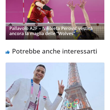
Pallavolo A2F – Nikoleta Perović vestirà
ancora la maglia delle “Wolves”
Potrebbe anche interessarti