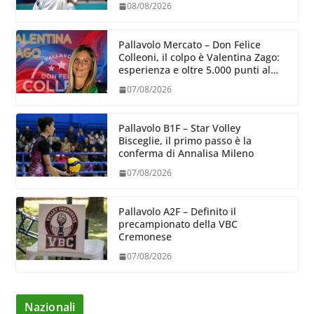
08/08/2026
Pallavolo Mercato – Don Felice
Colleoni, il colpo è Valentina Zago:
esperienza e oltre 5.000 punti al
servizio di Trescore
07/08/2026
Pallavolo B1F – Star Volley
Bisceglie, il primo passo è la
conferma di Annalisa Mileno
07/08/2026
Pallavolo A2F – Definito il
precampionato della VBC
Cremonese
07/08/2026
Nazionali