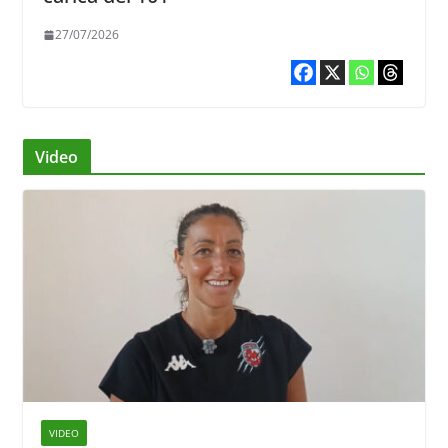
27/07/2026
Video
VIDEO