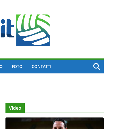
EO
FOTO
CONTATTI
Video