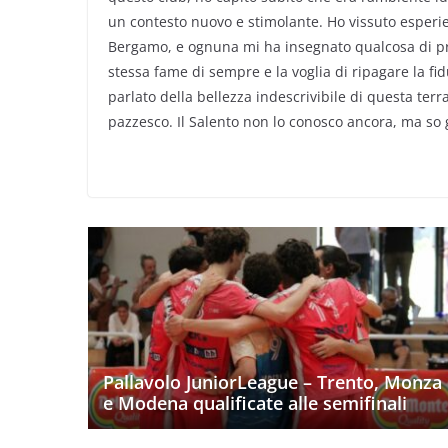
un contesto nuovo e stimolante. Ho vissuto esperien
Bergamo, e ognuna mi ha insegnato qualcosa di pr
stessa fame di sempre e la voglia di ripagare la fi
parlato della bellezza indescrivibile di questa terr
pazzesco. Il Salento non lo conosco ancora, ma so
Pallavolo JuniorLeague – Trento, Monza
e Modena qualificate alle semifinali