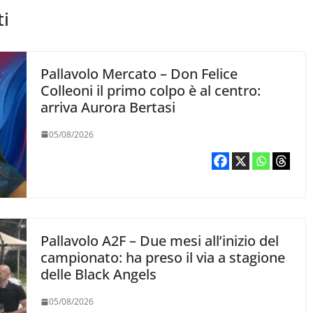
ti
Pallavolo Mercato – Don Felice
Colleoni il primo colpo è al centro:
arriva Aurora Bertasi
05/08/2026
Pallavolo A2F – Due mesi all’inizio del
campionato: ha preso il via a stagione
delle Black Angels
05/08/2026