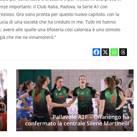
ze importanti: il Club Italia, Padova, la Serie A1 con
ezioso. Ora sono pronta per questo nuovo capitolo, con la
ducia di una società che ha creduto in me. Tutti mi hanno
a: avere alle spalle una tifoseria così calorosa è uno stimolo
 già che me ne innamorerò.”
Pallavolo A2F – Offanengo ha
confermato la centrale Silene Martinelli