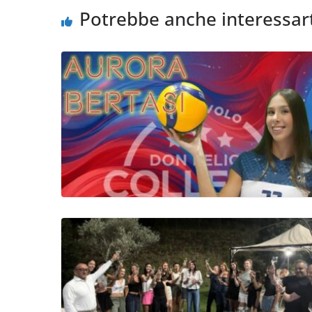
Potrebbe anche interessar