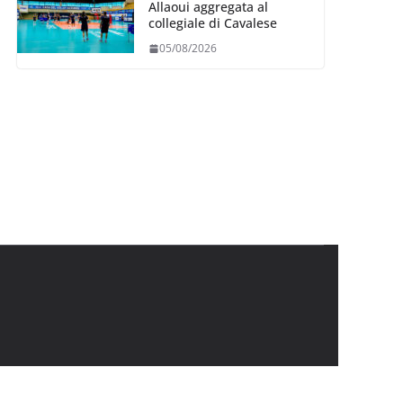
Allaoui aggregata al
collegiale di Cavalese
05/08/2026