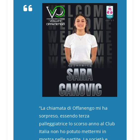
“La chiamata di Offanengo mi ha
sorpreso, essendo terza
palleggiatrice lo scorso anno al Club
Italia non ho potuto mettermi in
mostra nelle partite. La società e