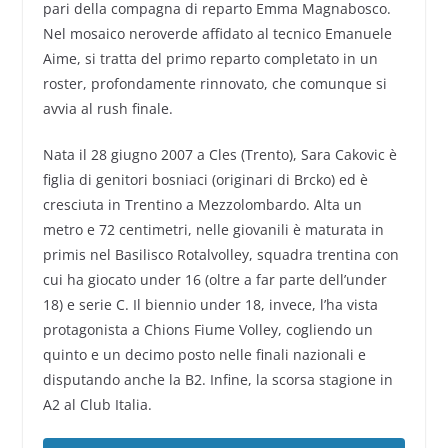
pari della compagna di reparto Emma Magnabosco.
Nel mosaico neroverde affidato al tecnico Emanuele
Aime, si tratta del primo reparto completato in un
roster, profondamente rinnovato, che comunque si
avvia al rush finale.
Nata il 28 giugno 2007 a Cles (Trento), Sara Cakovic è
figlia di genitori bosniaci (originari di Brcko) ed è
cresciuta in Trentino a Mezzolombardo. Alta un
metro e 72 centimetri, nelle giovanili è maturata in
primis nel Basilisco Rotalvolley, squadra trentina con
cui ha giocato under 16 (oltre a far parte dell’under
18) e serie C. Il biennio under 18, invece, l’ha vista
protagonista a Chions Fiume Volley, cogliendo un
quinto e un decimo posto nelle finali nazionali e
disputando anche la B2. Infine, la scorsa stagione in
A2 al Club Italia.