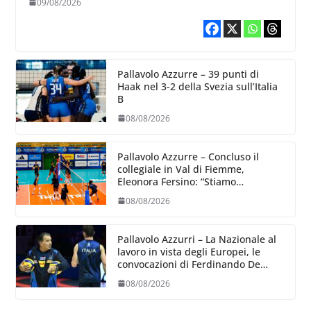
09/08/2026
Pallavolo Azzurre – 39 punti di
Haak nel 3-2 della Svezia sull’Italia
B
08/08/2026
Pallavolo Azzurre – Concluso il
collegiale in Val di Fiemme,
Eleonora Fersino: “Stiamo
lavorando su quei piccoli dettagli
08/08/2026
dove poter migliorare”.
Pallavolo Azzurri – La Nazionale al
lavoro in vista degli Europei, le
convocazioni di Ferdinando De
Giorgi
08/08/2026