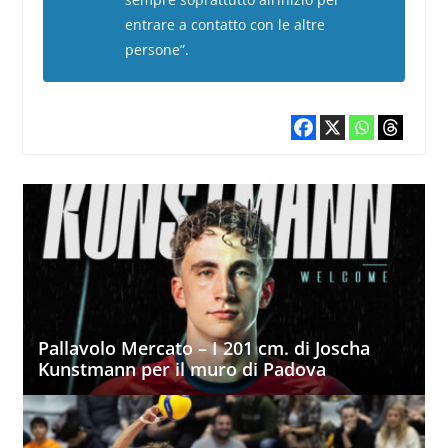
entrare a contatto con le altre
persone”.
Pallavolo Mercato – I 201 cm. di Joscha
Kunstmann per il muro di Padova