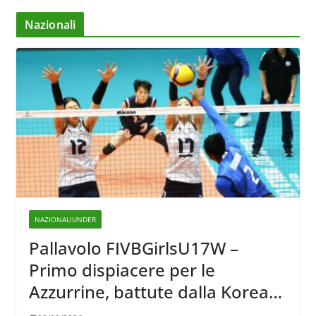
Nazionali
NAZIONALIUNDER
Pallavolo FIVBGirlsU17W –
Primo dispiacere per le
Azzurrine, battute dalla Korea
3-1