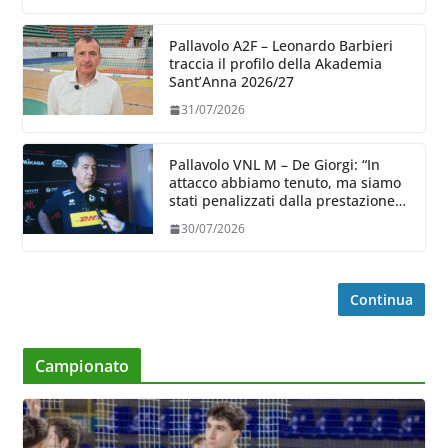
Pallavolo A2F – Leonardo Barbieri
traccia il profilo della Akademia
Sant’Anna 2026/27
31/07/2026
Pallavolo VNL M – De Giorgi: “In
attacco abbiamo tenuto, ma siamo
stati penalizzati dalla prestazione
in ricezione, è la prima volta”
30/07/2026
Continua
Campionato