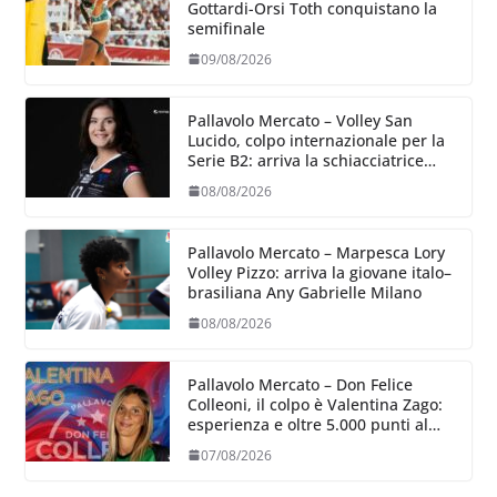
Gottardi-Orsi Toth conquistano la
semifinale
09/08/2026
Pallavolo Mercato – Volley San
Lucido, colpo internazionale per la
Serie B2: arriva la schiacciatrice
lettone Kristine Teivane
08/08/2026
Pallavolo Mercato – Marpesca Lory
Volley Pizzo: arriva la giovane italo–
brasiliana Any Gabrielle Milano
08/08/2026
Pallavolo Mercato – Don Felice
Colleoni, il colpo è Valentina Zago:
esperienza e oltre 5.000 punti al
servizio di Trescore
07/08/2026