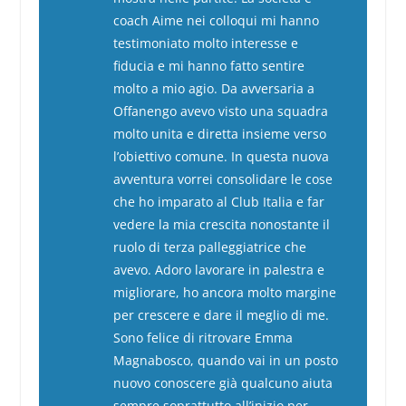
coach Aime nei colloqui mi hanno
testimoniato molto interesse e
fiducia e mi hanno fatto sentire
molto a mio agio. Da avversaria a
Offanengo avevo visto una squadra
molto unita e diretta insieme verso
l’obiettivo comune. In questa nuova
avventura vorrei consolidare le cose
che ho imparato al Club Italia e far
vedere la mia crescita nonostante il
ruolo di terza palleggiatrice che
avevo. Adoro lavorare in palestra e
migliorare, ho ancora molto margine
per crescere e dare il meglio di me.
Sono felice di ritrovare Emma
Magnabosco, quando vai in un posto
nuovo conoscere già qualcuno aiuta
sempre soprattutto all’inizio per