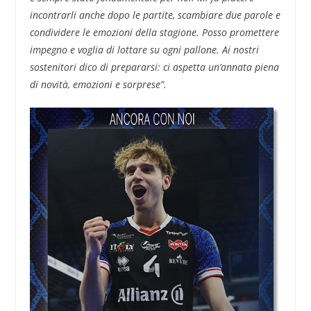
incontrarli anche dopo le partite, scambiare due parole e
condividere le emozioni della stagione. Posso promettere
impegno e voglia di lottare su ogni pallone. Ai nostri
sostenitori dico di prepararsi: ci aspetta un’annata piena
di novità, emozioni e sorprese”.