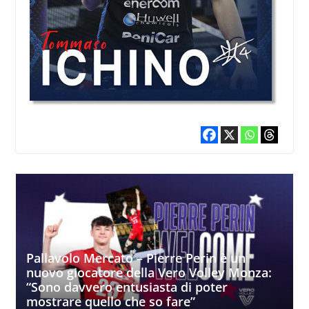
Pallavolo Mercato – Pierre Perin è un
nuovo giocatore della Vero Volley Monza:
“Sono davvero entusiasta di poter
mostrare quello che so fare”