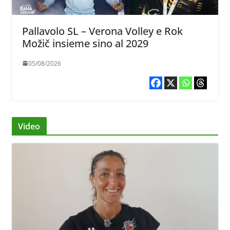
Pallavolo SL – Verona Volley e Rok
Možič insieme sino al 2029
05/08/2026
Video