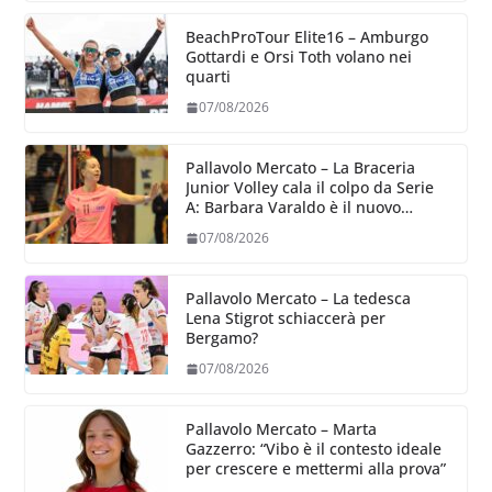
BeachProTour Elite16 – Amburgo
Gottardi e Orsi Toth volano nei
quarti
07/08/2026
Pallavolo Mercato – La Braceria
Junior Volley cala il colpo da Serie
A: Barbara Varaldo è il nuovo
riferimento dell’attacco gialloviola
07/08/2026
Pallavolo Mercato – La tedesca
Lena Stigrot schiaccerà per
Bergamo?
07/08/2026
Pallavolo Mercato – Marta
Gazzerro: “Vibo è il contesto ideale
per crescere e mettermi alla prova”