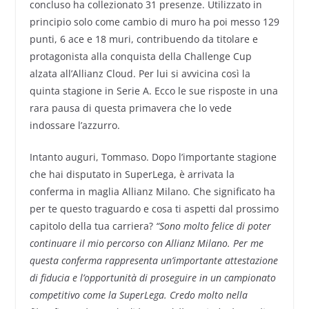
concluso ha collezionato 31 presenze. Utilizzato in
principio solo come cambio di muro ha poi messo 129
punti, 6 ace e 18 muri, contribuendo da titolare e
protagonista alla conquista della Challenge Cup
alzata all’Allianz Cloud. Per lui si avvicina così la
quinta stagione in Serie A. Ecco le sue risposte in una
rara pausa di questa primavera che lo vede
indossare l’azzurro.
Intanto auguri, Tommaso. Dopo l’importante stagione
che hai disputato in SuperLega, è arrivata la
conferma in maglia Allianz Milano. Che significato ha
per te questo traguardo e cosa ti aspetti dal prossimo
capitolo della tua carriera?
“Sono molto felice di poter
continuare il mio percorso con Allianz Milano. Per me
questa conferma rappresenta un’importante attestazione
di fiducia e l’opportunità di proseguire in un campionato
competitivo come la SuperLega. Credo molto nella