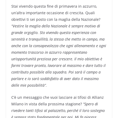
Stai vivendo questa fine di primavera in azzurro,
un’altra importante occasione di crescita. Quali
obiettivi ti sei posto con la maglia della Nazionale?
“Vestire la maglia della Nazionale è sempre motivo di
grande orgoglio. Sto vivendo questa esperienza con
serenità e tranquillità, la stessa che metto in campo, ma
anche con la consapevolezza che ogni allenamento e ogni
momento trascorso in azzurro rappresentano
un’opportunità preziosa per crescere. Il mio obiettivo è
farmi trovare pronto, lavorare al massimo e dare tutto il
contributo possibile alla squadra. Poi sarà il campo a
parlare e io sarò soddisfatto di aver dato il massimo
delle mie possibilità”.
C’è un messaggio che vuoi lasciare ai tifosi di Allianz
Milano in vista della prossima stagione?
“Spero di
rivedere tanti tifosi al palazzetto, perché il loro sostegno
è sempre stato fondamentale per noi. Mi fa piacere