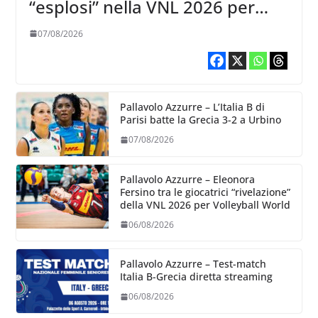
“esplosi” nella VNL 2026 per
Volleyball World
07/08/2026
Pallavolo Azzurre – L’Italia B di
Parisi batte la Grecia 3-2 a Urbino
07/08/2026
Pallavolo Azzurre – Eleonora
Fersino tra le giocatrici “rivelazione”
della VNL 2026 per Volleyball World
06/08/2026
Pallavolo Azzurre – Test-match
Italia B-Grecia diretta streaming
06/08/2026