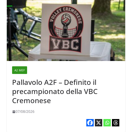
A2 MEF
Pallavolo A2F – Definito il
precampionato della VBC
Cremonese
07/08/2026