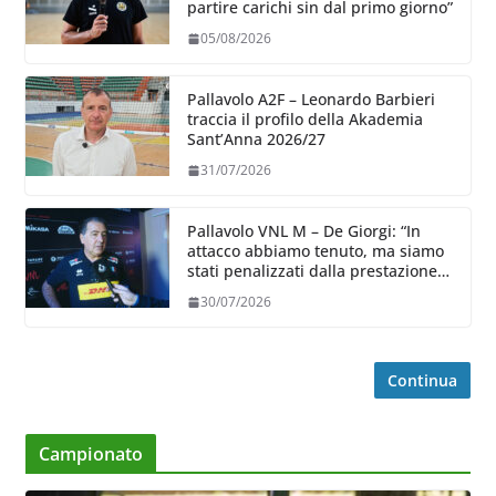
partire carichi sin dal primo giorno”
05/08/2026
Pallavolo A2F – Leonardo Barbieri
traccia il profilo della Akademia
Sant’Anna 2026/27
31/07/2026
Pallavolo VNL M – De Giorgi: “In
attacco abbiamo tenuto, ma siamo
stati penalizzati dalla prestazione
in ricezione, è la prima volta”
30/07/2026
Continua
Campionato