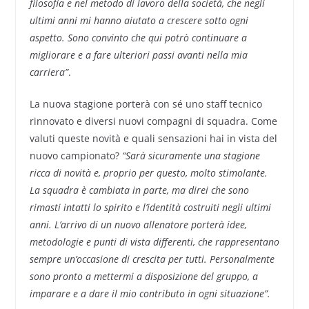
filosofia e nel metodo di lavoro della società, che negli
ultimi anni mi hanno aiutato a crescere sotto ogni
aspetto. Sono convinto che qui potrò continuare a
migliorare e a fare ulteriori passi avanti nella mia
carriera”
.
La nuova stagione porterà con sé uno staff tecnico
rinnovato e diversi nuovi compagni di squadra. Come
valuti queste novità e quali sensazioni hai in vista del
nuovo campionato?
“Sarà sicuramente una stagione
ricca di novità e, proprio per questo, molto stimolante.
La squadra è cambiata in parte, ma direi che sono
rimasti intatti lo spirito e l’identità costruiti negli ultimi
anni. L’arrivo di un nuovo allenatore porterà idee,
metodologie e punti di vista differenti, che rappresentano
sempre un’occasione di crescita per tutti. Personalmente
sono pronto a mettermi a disposizione del gruppo, a
imparare e a dare il mio contributo in ogni situazione”.