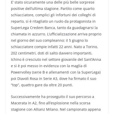
E’ stato sicuramente una delle più belle sorprese
positive dell’ultima stagione. Partito come quarto
schiacciatore, complici gli infortuni dei colleghi di
reparto, si è ritagliato un ruolo da protagonista in
SuperLega Credem Banca, tanto da guadagnarsi la
chiamata in azzurro. L’ufficializzazione arriva proprio
nel giorno del suo compleanno: il 5 giugno lo
schiacciatore compie infatti 22 anni. Nato a Torino,
202 centimetri, doti di salto davvero importanti,
Ichino è cresciuto nel settore giovanile del Sant’Anna
e si è poi messo in evidenza con la maglia di
Powervolley (serie B e allenamenti con la SuperLega)
poi Diavoli Rosa in Serie A3, dove ha firmato il suo
“top”, quattro gare da oltre 20 punti.
Successivamente ha proseguito il suo percorso a
Macerata in A2, fino all’esplosione nella scorsa
stagione con Allianz Milano. Nel campionato appena