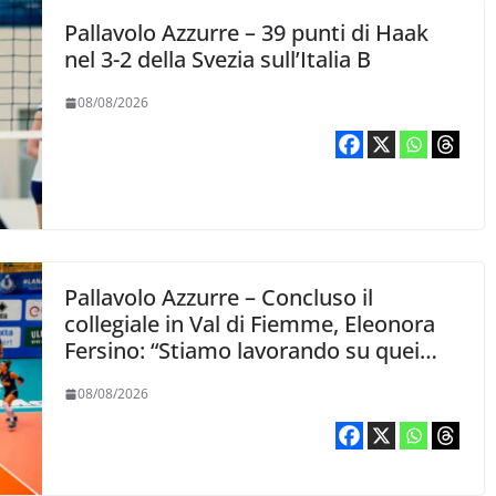
Pallavolo Azzurre – 39 punti di Haak
nel 3-2 della Svezia sull’Italia B
08/08/2026
Pallavolo Azzurre – Concluso il
collegiale in Val di Fiemme, Eleonora
Fersino: “Stiamo lavorando su quei
piccoli dettagli dove poter migliorare”.
08/08/2026