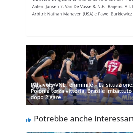
Aalen, Jansen 7, Van De Vosse 8. N.E.: Baijens. All.
Arbitri: Nathan Mahaven (USA) e Pawel Burkiewicz
Pallavolo VNL femminile – La situazione
Polonia terza vittoria, Brasile imbattuto
dopo 2 gare
Potrebbe anche interessar