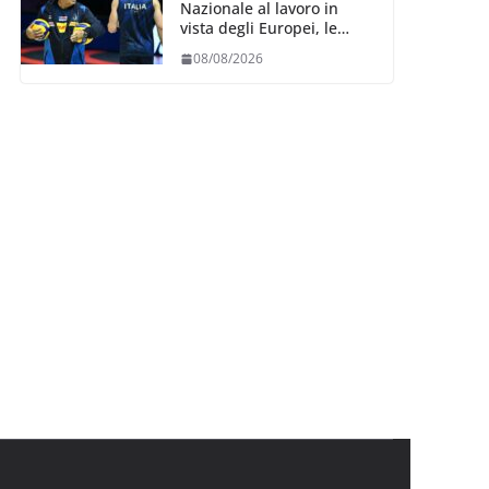
Nazionale al lavoro in
vista degli Europei, le
convocazioni di
08/08/2026
Ferdinando De Giorgi