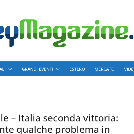
ALI
GRANDI EVENTI
ESTERO
MERCATO
VID
 – Italia seconda vittoria:
ante qualche problema in