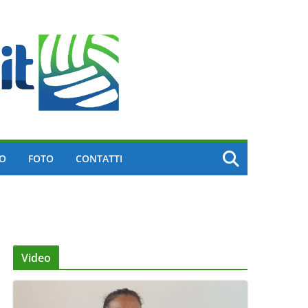
EO
FOTO
CONTATTI
Video