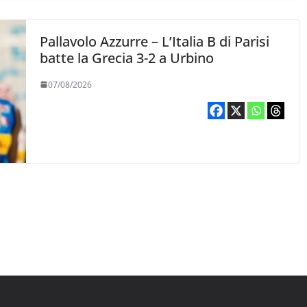
Pallavolo Azzurre – L’Italia B di Parisi
batte la Grecia 3-2 a Urbino
07/08/2026