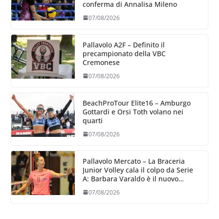
conferma di Annalisa Mileno
07/08/2026
Pallavolo A2F – Definito il
precampionato della VBC
Cremonese
07/08/2026
BeachProTour Elite16 – Amburgo
Gottardi e Orsi Toth volano nei
quarti
07/08/2026
Pallavolo Mercato – La Braceria
Junior Volley cala il colpo da Serie
A: Barbara Varaldo è il nuovo
riferimento dell’attacco gialloviola
07/08/2026