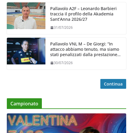
Pallavolo A2F – Leonardo Barbieri
traccia il profilo della Akademia
Sant’Anna 2026/27
31/07/2026
Pallavolo VNL M – De Giorgi: “In
attacco abbiamo tenuto, ma siamo
stati penalizzati dalla prestazione
in ricezione, è la prima volta”
30/07/2026
Continua
Campionato