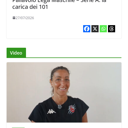
carica dei 101
27/07/2026
Video