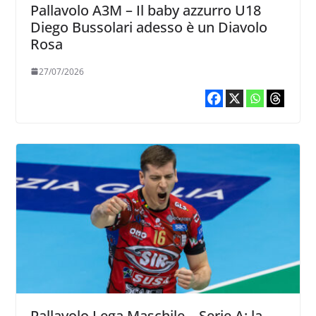
Pallavolo A3M – Il baby azzurro U18
Diego Bussolari adesso è un Diavolo
Rosa
27/07/2026
Pallavolo Lega Maschile – Serie A: la