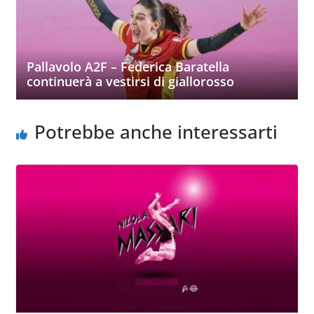
Pallavolo A2F – Federica Baratella
continuerà a vestirsi di giallorosso
Potrebbe anche interessarti