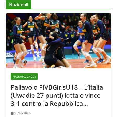
Nazionali
NAZIONALIUNDER
Pallavolo FIVBGirlsU18 – L’Italia
(Uwadie 27 punti) lotta e vince
3-1 contro la Repubblica
Dominicana
08/08/2026