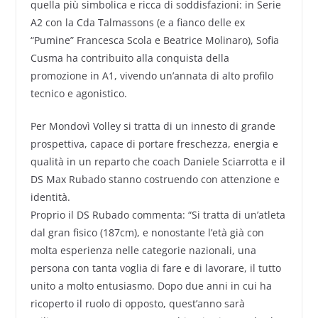
quella più simbolica e ricca di soddisfazioni: in Serie
A2 con la Cda Talmassons (e a fianco delle ex
“Pumine” Francesca Scola e Beatrice Molinaro), Sofia
Cusma ha contribuito alla conquista della
promozione in A1, vivendo un’annata di alto profilo
tecnico e agonistico.
Per Mondovì Volley si tratta di un innesto di grande
prospettiva, capace di portare freschezza, energia e
qualità in un reparto che coach Daniele Sciarrotta e il
DS Max Rubado stanno costruendo con attenzione e
identità.
Proprio il DS Rubado commenta: “Si tratta di un’atleta
dal gran fisico (187cm), e nonostante l’età già con
molta esperienza nelle categorie nazionali, una
persona con tanta voglia di fare e di lavorare, il tutto
unito a molto entusiasmo. Dopo due anni in cui ha
ricoperto il ruolo di opposto, quest’anno sarà