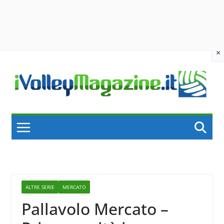
×
Skip
to
content
ALTRE SERIE
MERCATO
Pallavolo Mercato –