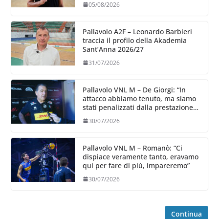
05/08/2026
Pallavolo A2F – Leonardo Barbieri
traccia il profilo della Akademia
Sant’Anna 2026/27
31/07/2026
Pallavolo VNL M – De Giorgi: “In
attacco abbiamo tenuto, ma siamo
stati penalizzati dalla prestazione
in ricezione, è la prima volta”
30/07/2026
Pallavolo VNL M – Romanò: “Ci
dispiace veramente tanto, eravamo
qui per fare di più, impareremo”
30/07/2026
Continua