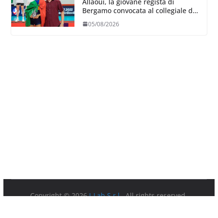
Allaoui, la giovane regista di
Bergamo convocata al collegiale di
Cavalese
05/08/2026
Copyright © 2026
I-Lab S.r.l.
. All rights reserved.
Partita IVA 08879891003.