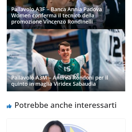
Pallavolo A3F – Banca Annia Padova
Women conferma il tecnico della
promozione Vincenzo Rondinelli
Pallavolo A3M – Andrea Rondoni per il
quinto in maglia Viridex Sabaudia
Potrebbe anche interessarti