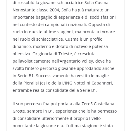
di rossoblù la giovane schiacciatrice Sofia Cusma.
Nonostante classe 2004, Sofia ha già maturato un
importante bagaglio di esperienza e di soddisfazioni
nel contesto dei campionati nazionali. Opposta di
ruolo in queste ultime stagioni, ma pronta a tornare
nel ruolo di schiacciatrice, Cusma è un profilo
dinamico, moderno e dotato di notevole potenza
offensiva. Originaria di Trieste, è cresciuta
pallavolisticamente nell’Argentario Volley, dove ha
svolto l’intero percorso giovanile approdando anche
in Serie B1. Successivamente ha vestito le maglie
della Pieralisi Jesi e della L’ING Nottolini Capannori,
entrambe realtà consolidate della Serie B1.
Il suo percorso l’ha poi portata alla Zero5 Castellana
Grotte, sempre in B1, esperienza che le ha permesso
di consolidare ulteriormente il proprio livello
nonostante la giovane età. L’ultima stagione è stata