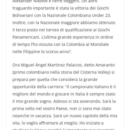
Alexander Nikolov e Ferre Reggers. Un altro
traguardo importante è stata la vittoria dei Giochi
Bolivariani con la Nazionale Colombiana Under 23.
Inoltre, con la Nazionale maggiore abbiamo ottenuto
il terzo posto nel torneo di qualificazione ai Giochi
Panamericani. L’ultima grande esperienza in ordine
di tempo l’ho vissuta con la Colombia al Mondiale
nelle Filippine lo scorso anno”.
Ora Miguel Ángel Martínez Palacios, detto Amaranto
(primo colombiano nella storia del Cisterna Volley) si
prepara per quella che considera la grande
opportunità della carriera: “Il campionato italiano è il
migliore del mondo e giocare in Italia è sempre stato
il mio grande sogno. Adesso si sta avverando. Sarà la
prima volta nel vostro Paese, non ci sono mai stato
neanche in vacanza. Sarà un nuovo capitolo della mia
vita, lo voglio affrontare al meglio. Ho iniziato a