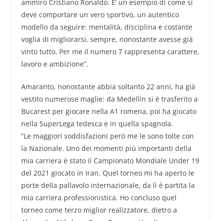
ammiro Cristiano Ronaldo. E’ un esempio di come si
deve comportare un vero sportivo, un autentico
modello da seguire: mentalità, disciplina e costante
voglia di migliorarsi, sempre, nonostante avesse già
vinto tutto. Per me il numero 7 rappresenta carattere,
lavoro e ambizione”.
Amaranto, nonostante abbia soltanto 22 anni, ha già
vestito numerose maglie: da Medellin si è trasferito a
Bucarest per giocare nella A1 romena, poi ha giocato
nella SuperLega tedesca e in quella spagnola.
“Le maggiori soddisfazioni però me le sono tolte con
la Nazionale. Uno dei momenti più importanti della
mia carriera è stato il Campionato Mondiale Under 19
del 2021 giocato in Iran. Quel torneo mi ha aperto le
porte della pallavolo internazionale, da lì è partita la
mia carriera professionistica. Ho concluso quel
torneo come terzo miglior realizzatore, dietro a