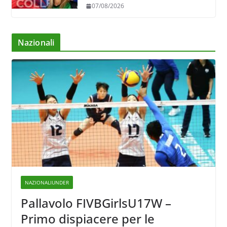
servizio di Trescore
07/08/2026
Nazionali
NAZIONALIUNDER
Pallavolo FIVBGirlsU17W –
Primo dispiacere per le