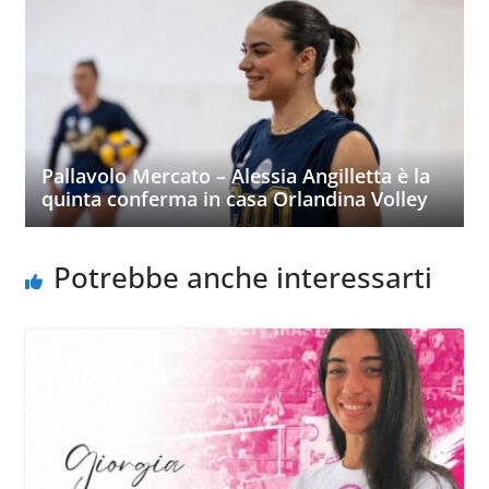
Pallavolo Mercato – Alessia Angilletta è la
quinta conferma in casa Orlandina Volley
Potrebbe anche interessarti