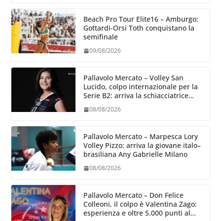
Beach Pro Tour Elite16 – Amburgo:
Gottardi-Orsi Toth conquistano la
semifinale
09/08/2026
Pallavolo Mercato – Volley San
Lucido, colpo internazionale per la
Serie B2: arriva la schiacciatrice
lettone Kristine Teivane
08/08/2026
Pallavolo Mercato – Marpesca Lory
Volley Pizzo: arriva la giovane italo–
brasiliana Any Gabrielle Milano
08/08/2026
Pallavolo Mercato – Don Felice
Colleoni, il colpo è Valentina Zago:
esperienza e oltre 5.000 punti al