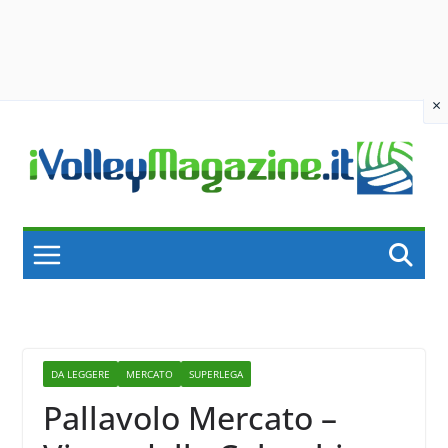
×
Skip
to
content
DA LEGGERE
MERCATO
SUPERLEGA
Pallavolo Mercato –