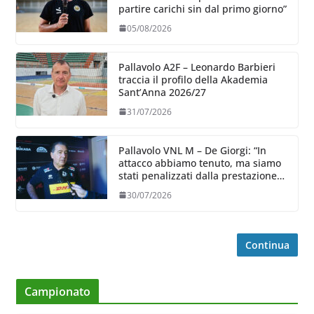
partire carichi sin dal primo giorno”
05/08/2026
Pallavolo A2F – Leonardo Barbieri
traccia il profilo della Akademia
Sant’Anna 2026/27
31/07/2026
Pallavolo VNL M – De Giorgi: “In
attacco abbiamo tenuto, ma siamo
stati penalizzati dalla prestazione
in ricezione, è la prima volta”
30/07/2026
Continua
Campionato