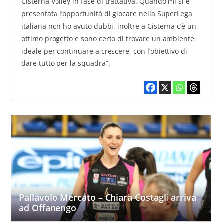
Cisterna Volley in fase di trattativa. Quando mi si è
presentata l’opportunità di giocare nella SuperLega
italiana non ho avuto dubbi, inoltre a Cisterna c’è un
ottimo progetto e sono certo di trovare un ambiente
ideale per continuare a crescere, con l’obiettivo di
dare tutto per la squadra”.
Pallavolo Mercato – Chiara Costagli arriva
ad Offanengo