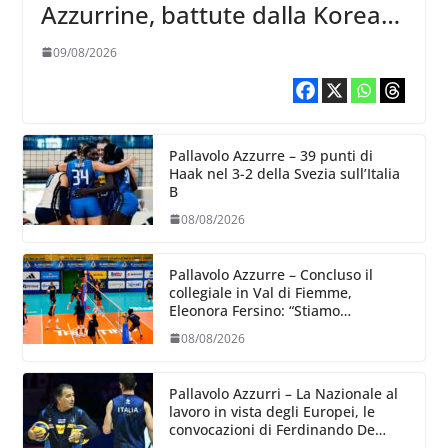
Azzurrine, battute dalla Korea
3-1
09/08/2026
Pallavolo Azzurre – 39 punti di
Haak nel 3-2 della Svezia sull’Italia
B
08/08/2026
Pallavolo Azzurre – Concluso il
collegiale in Val di Fiemme,
Eleonora Fersino: “Stiamo
lavorando su quei piccoli dettagli
08/08/2026
dove poter migliorare”.
Pallavolo Azzurri – La Nazionale al
lavoro in vista degli Europei, le
convocazioni di Ferdinando De
Giorgi