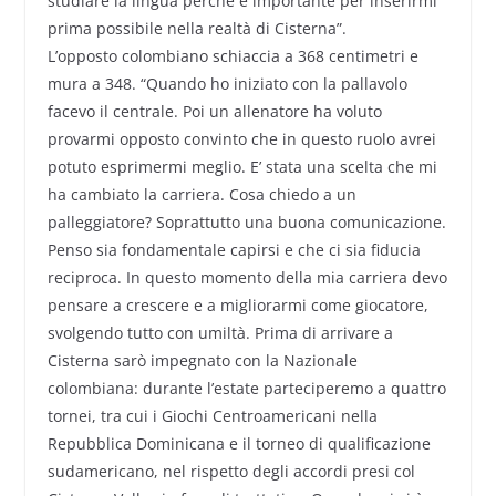
studiare la lingua perché è importante per inserirmi
prima possibile nella realtà di Cisterna”.
L’opposto colombiano schiaccia a 368 centimetri e
mura a 348. “Quando ho iniziato con la pallavolo
facevo il centrale. Poi un allenatore ha voluto
provarmi opposto convinto che in questo ruolo avrei
potuto esprimermi meglio. E’ stata una scelta che mi
ha cambiato la carriera. Cosa chiedo a un
palleggiatore? Soprattutto una buona comunicazione.
Penso sia fondamentale capirsi e che ci sia fiducia
reciproca. In questo momento della mia carriera devo
pensare a crescere e a migliorarmi come giocatore,
svolgendo tutto con umiltà. Prima di arrivare a
Cisterna sarò impegnato con la Nazionale
colombiana: durante l’estate parteciperemo a quattro
tornei, tra cui i Giochi Centroamericani nella
Repubblica Dominicana e il torneo di qualificazione
sudamericano, nel rispetto degli accordi presi col