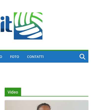
EO
FOTO
CONTATTI
Video