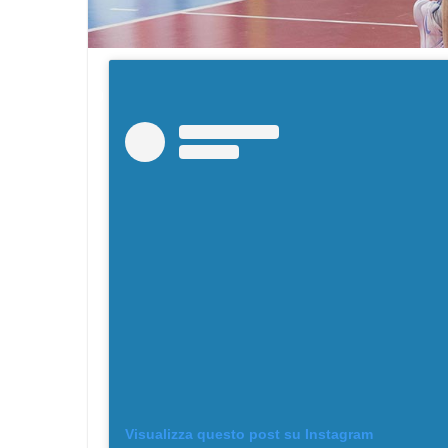
Visualizza questo post su Instagram