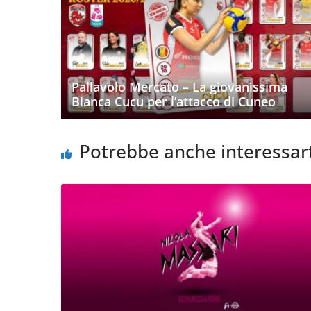
Pallavolo Mercato – La giovanissima
Bianca Cucu per l’attacco di Cuneo
Potrebbe anche interessar