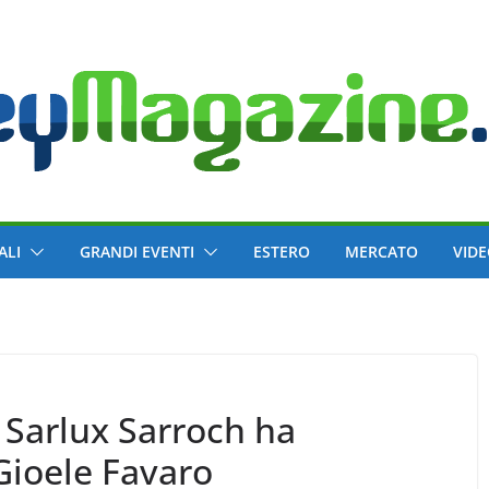
ALI
GRANDI EVENTI
ESTERO
MERCATO
VID
 Sarlux Sarroch ha
 Gioele Favaro