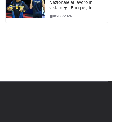
Nazionale al lavoro in
vista degli Europei, le
convocazioni di
08/08/2026
Ferdinando De Giorgi