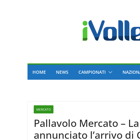
Skip
to
content
HOME
NEWS
CAMPIONATI
NAZION
MERCATO
Pallavolo Mercato – La
annunciato l’arrivo di