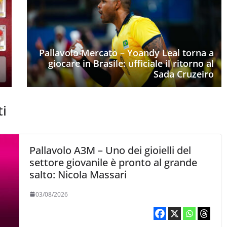
Pallavolo Mercato – Yoandy Leal torna a
giocare in Brasile: ufficiale il ritorno al
Sada Cruzeiro
ti
Pallavolo A3M – Uno dei gioielli del
settore giovanile è pronto al grande
salto: Nicola Massari
03/08/2026