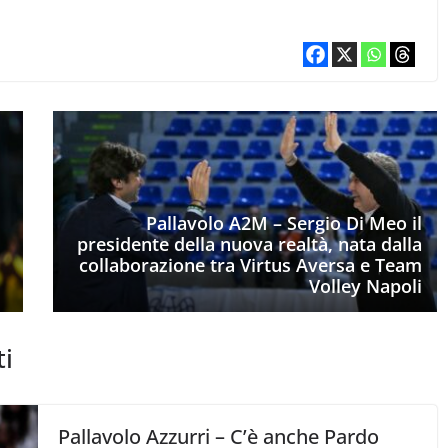
Pallavolo A2M – Sergio Di Meo il
presidente della nuova realtà, nata dalla
collaborazione tra Virtus Aversa e Team
Volley Napoli
ti
Pallavolo Azzurri – C’è anche Pardo