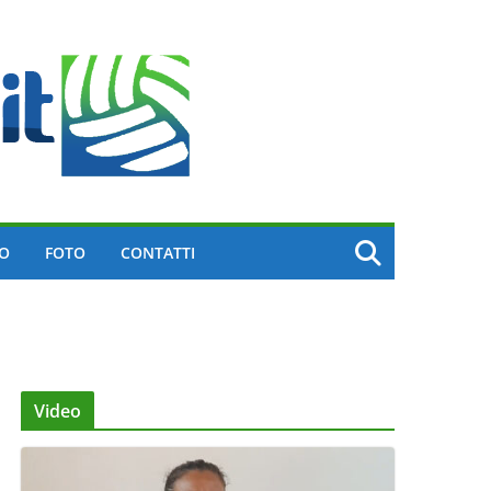
EO
FOTO
CONTATTI
Video