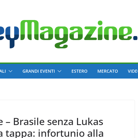
ALI
GRANDI EVENTI
ESTERO
MERCATO
VID
 – Brasile senza Lukas
tappa: infortunio alla