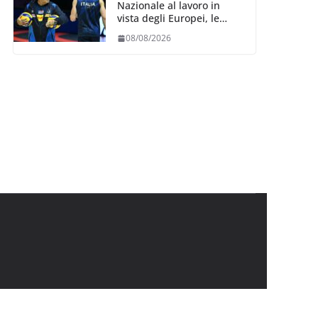
Nazionale al lavoro in
vista degli Europei, le
convocazioni di
08/08/2026
Ferdinando De Giorgi