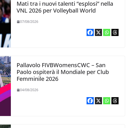
Mati tra i nuovi talenti “esplosi” nella
VNL 2026 per Volleyball World
07/08/2026
Pallavolo FIVBWomensCWC – San
Paolo ospiterà il Mondiale per Club
Femminile 2026
04/08/2026