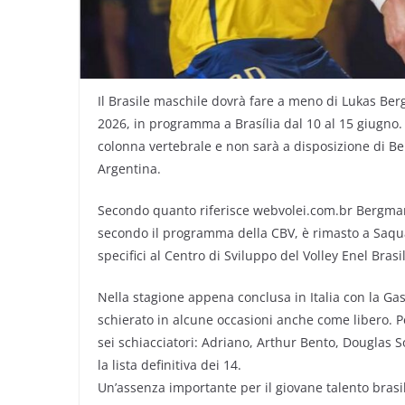
Il Brasile maschile dovrà fare a meno di Lukas Be
2026, in programma a Brasília dal 10 al 15 giugno. 
colonna vertebrale e non sarà a disposizione di Ber
Argentina.
Secondo quanto riferisce webvolei.com.br Bergmann
secondo il programma della CBV, è rimasto a Saqua
specifici al Centro di Sviluppo del Volley Enel Bras
Nella stagione appena conclusa in Italia con la Ga
schierato in alcune occasioni anche come libero. 
sei schiacciatori: Adriano, Arthur Bento, Douglas S
la lista definitiva dei 14.
Un’assenza importante per il giovane talento brasi