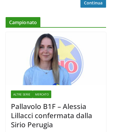
Continua
Campionato
ALTRE SERIE
MERCATO
Pallavolo B1F – Alessia
Lillacci confermata dalla
Sirio Perugia