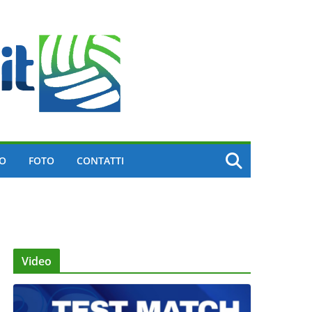
EO
FOTO
CONTATTI
Video