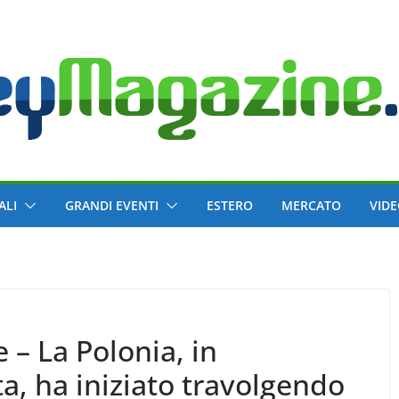
ALI
GRANDI EVENTI
ESTERO
MERCATO
VID
 – La Polonia, in
a, ha iniziato travolgendo