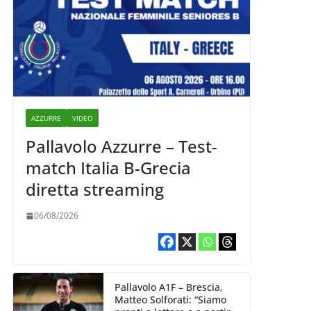
AZZURRE
VIDEO
Pallavolo Azzurre – Test-
match Italia B-Grecia
diretta streaming
06/08/2026
Pallavolo A1F – Brescia,
Matteo Solforati: “Siamo