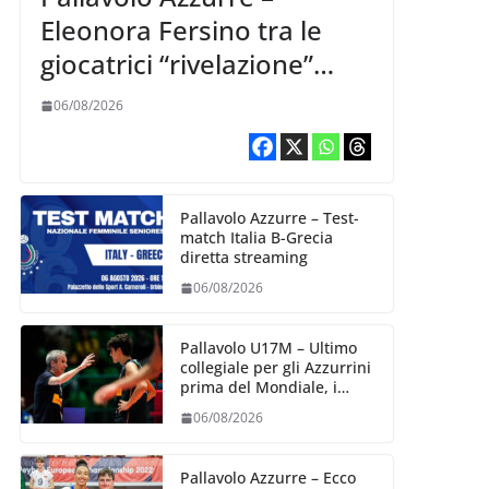
Eleonora Fersino tra le
giocatrici “rivelazione”
della VNL 2026 per
06/08/2026
Volleyball World
Pallavolo Azzurre – Test-
match Italia B-Grecia
diretta streaming
06/08/2026
Pallavolo U17M – Ultimo
collegiale per gli Azzurrini
prima del Mondiale, i
convocati
06/08/2026
Pallavolo Azzurre – Ecco