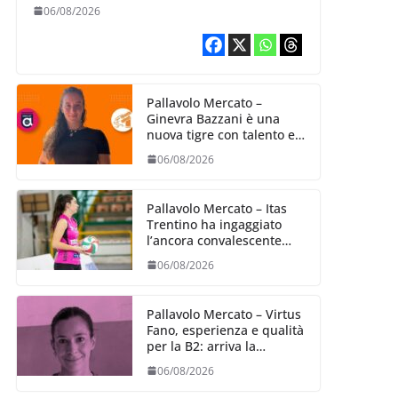
06/08/2026
Pallavolo Mercato –
Ginevra Bazzani è una
nuova tigre con talento ed
entusiasmo
06/08/2026
Pallavolo Mercato – Itas
Trentino ha ingaggiato
l’ancora convalescente
Alexandra Ravarini
06/08/2026
Pallavolo Mercato – Virtus
Fano, esperienza e qualità
per la B2: arriva la
schiacciatrice fermana
06/08/2026
Alessia Castellucci