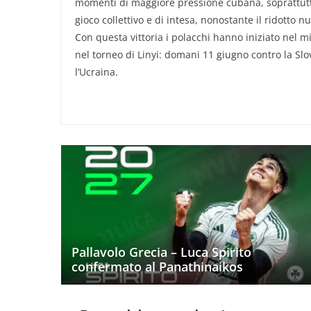
momenti di maggiore pressione cubana, soprattutto
gioco collettivo e di intesa, nonostante il ridotto
Con questa vittoria i polacchi hanno iniziato nel 
nel torneo di Linyi: domani 11 giugno contro la Sl
l’Ucraina.
Pallavolo Grecia – Luca Spirito
confermato al Panathinaikos