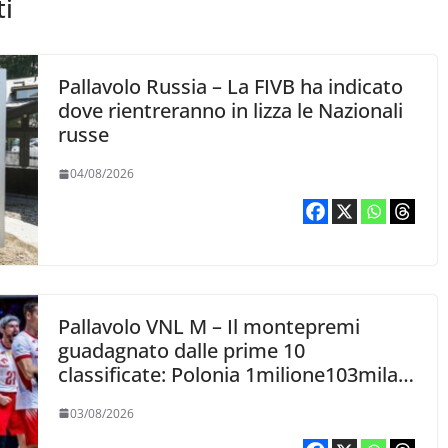
ti
Pallavolo Russia – La FIVB ha indicato
dove rientreranno in lizza le Nazionali
russe
04/08/2026
Pallavolo VNL M – Il montepremi
guadagnato dalle prime 10
classificate: Polonia 1milione103mila,
Italia 223mila
03/08/2026