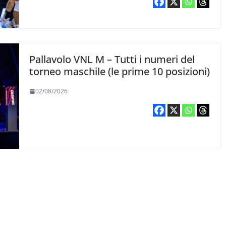
Pallavolo VNL M – Tutti i numeri del
torneo maschile (le prime 10 posizioni)
02/08/2026