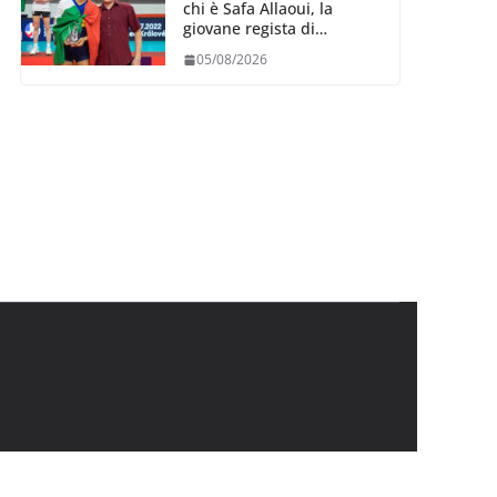
chi è Safa Allaoui, la
giovane regista di
Bergamo convocata al
05/08/2026
collegiale di Cavalese